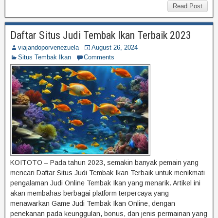
Read Post
Daftar Situs Judi Tembak Ikan Terbaik 2023
viajandoporvenezuela
August 26, 2024
Situs Tembak Ikan
Comments
KOITOTO – Pada tahun 2023, semakin banyak pemain yang
mencari Daftar Situs Judi Tembak Ikan Terbaik untuk menikmati
pengalaman Judi Online Tembak Ikan yang menarik. Artikel ini
akan membahas berbagai platform terpercaya yang
menawarkan Game Judi Tembak Ikan Online, dengan
penekanan pada keunggulan, bonus, dan jenis permainan yang