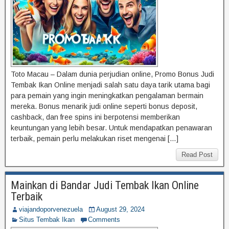
Toto Macau – Dalam dunia perjudian online, Promo Bonus Judi
Tembak Ikan Online menjadi salah satu daya tarik utama bagi
para pemain yang ingin meningkatkan pengalaman bermain
mereka. Bonus menarik judi online seperti bonus deposit,
cashback, dan free spins ini berpotensi memberikan
keuntungan yang lebih besar. Untuk mendapatkan penawaran
terbaik, pemain perlu melakukan riset mengenai […]
Read Post
Mainkan di Bandar Judi Tembak Ikan Online
Terbaik
viajandoporvenezuela
August 29, 2024
Situs Tembak Ikan
Comments