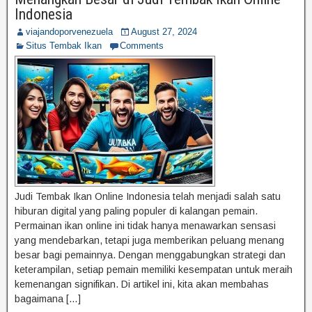
Indonesia
viajandoporvenezuela
August 27, 2024
Situs Tembak Ikan
Comments
Judi Tembak Ikan Online Indonesia telah menjadi salah satu
hiburan digital yang paling populer di kalangan pemain.
Permainan ikan online ini tidak hanya menawarkan sensasi
yang mendebarkan, tetapi juga memberikan peluang menang
besar bagi pemainnya. Dengan menggabungkan strategi dan
keterampilan, setiap pemain memiliki kesempatan untuk meraih
kemenangan signifikan. Di artikel ini, kita akan membahas
bagaimana […]