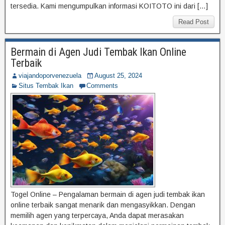
tersedia. Kami mengumpulkan informasi KOITOTO ini dari […]
Read Post
Bermain di Agen Judi Tembak Ikan Online
Terbaik
viajandoporvenezuela
August 25, 2024
Situs Tembak Ikan
Comments
Togel Online – Pengalaman bermain di agen judi tembak ikan
online terbaik sangat menarik dan mengasyikkan. Dengan
memilih agen yang terpercaya, Anda dapat merasakan