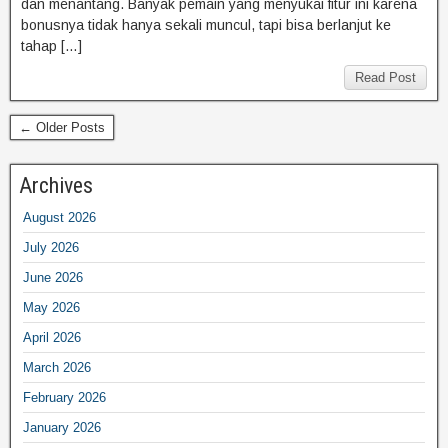
dan menantang. Banyak pemain yang menyukai fitur ini karena
bonusnya tidak hanya sekali muncul, tapi bisa berlanjut ke
tahap […]
Read Post
← Older Posts
Archives
August 2026
July 2026
June 2026
May 2026
April 2026
March 2026
February 2026
January 2026