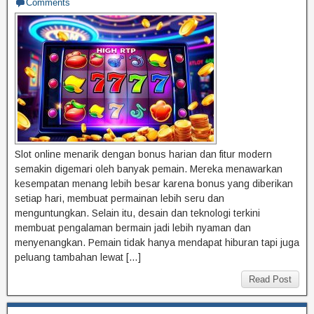
Comments
Slot online menarik dengan bonus harian dan fitur modern
semakin digemari oleh banyak pemain. Mereka menawarkan
kesempatan menang lebih besar karena bonus yang diberikan
setiap hari, membuat permainan lebih seru dan
menguntungkan. Selain itu, desain dan teknologi terkini
membuat pengalaman bermain jadi lebih nyaman dan
menyenangkan. Pemain tidak hanya mendapat hiburan tapi juga
peluang tambahan lewat […]
Read Post