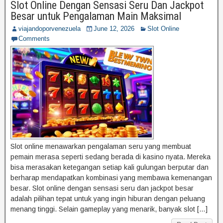
Slot Online Dengan Sensasi Seru Dan Jackpot
Besar untuk Pengalaman Main Maksimal
viajandoporvenezuela
June 12, 2026
Slot Online
Comments
Slot online menawarkan pengalaman seru yang membuat
pemain merasa seperti sedang berada di kasino nyata. Mereka
bisa merasakan ketegangan setiap kali gulungan berputar dan
berharap mendapatkan kombinasi yang membawa kemenangan
besar. Slot online dengan sensasi seru dan jackpot besar
adalah pilihan tepat untuk yang ingin hiburan dengan peluang
menang tinggi. Selain gameplay yang menarik, banyak slot […]