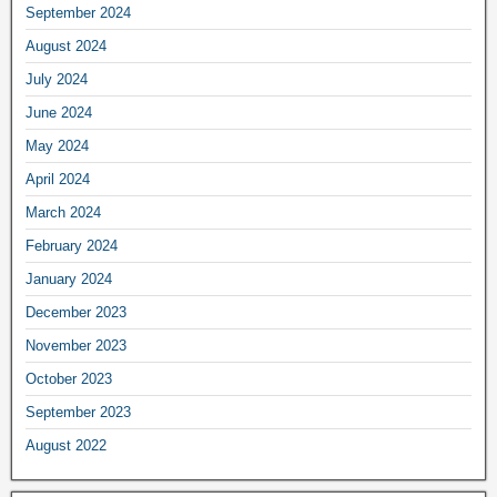
September 2024
August 2024
July 2024
June 2024
May 2024
April 2024
March 2024
February 2024
January 2024
December 2023
November 2023
October 2023
September 2023
August 2022