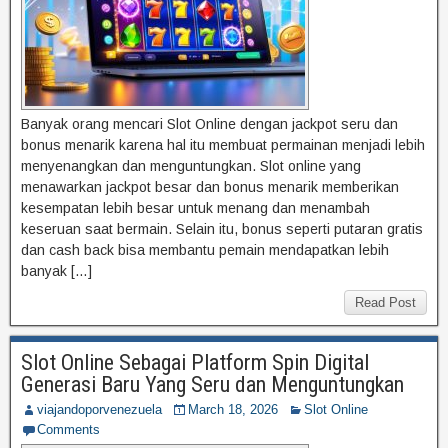
Banyak orang mencari Slot Online dengan jackpot seru dan
bonus menarik karena hal itu membuat permainan menjadi lebih
menyenangkan dan menguntungkan. Slot online yang
menawarkan jackpot besar dan bonus menarik memberikan
kesempatan lebih besar untuk menang dan menambah
keseruan saat bermain. Selain itu, bonus seperti putaran gratis
dan cash back bisa membantu pemain mendapatkan lebih
banyak […]
Read Post
Slot Online Sebagai Platform Spin Digital
Generasi Baru Yang Seru dan Menguntungkan
viajandoporvenezuela
March 18, 2026
Slot Online
Comments