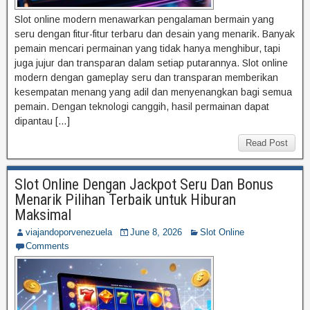
Slot online modern menawarkan pengalaman bermain yang
seru dengan fitur-fitur terbaru dan desain yang menarik. Banyak
pemain mencari permainan yang tidak hanya menghibur, tapi
juga jujur dan transparan dalam setiap putarannya. Slot online
modern dengan gameplay seru dan transparan memberikan
kesempatan menang yang adil dan menyenangkan bagi semua
pemain. Dengan teknologi canggih, hasil permainan dapat
dipantau […]
Read Post
Slot Online Dengan Jackpot Seru Dan Bonus
Menarik Pilihan Terbaik untuk Hiburan
Maksimal
viajandoporvenezuela
June 8, 2026
Slot Online
Comments