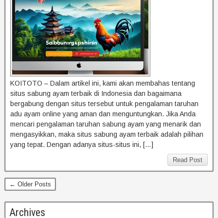
KOITOTO – Dalam artikel ini, kami akan membahas tentang
situs sabung ayam terbaik di Indonesia dan bagaimana
bergabung dengan situs tersebut untuk pengalaman taruhan
adu ayam online yang aman dan menguntungkan. Jika Anda
mencari pengalaman taruhan sabung ayam yang menarik dan
mengasyikkan, maka situs sabung ayam terbaik adalah pilihan
yang tepat. Dengan adanya situs-situs ini, […]
Read Post
← Older Posts
Archives