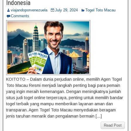
Indonesia
viajandoporvenezuela
July 29, 2024
Togel Toto Macau
Comments
KOITOTO – Dalam dunia perjudian online, memilih Agen Togel
Toto Macau Resmi menjadi langkah penting bagi para pemain
yang ingin meraih kemenangan. Dengan meningkatnya jumlah
situs judi togel online terpercaya, penting untuk memilih bandar
togel terbaik yang mampu memberikan layanan aman dan
transparan. Agen Togel Toto Macau menyediakan beragam
jenis taruhan menarik dan pengalaman bermain […]
Read Post