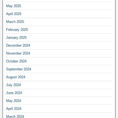
May 2025
April 2025
March 2025
February 2025
January 2025
December 2024
November 2024
October 2024
September 2024
August 2024
July 2024
June 2024
May 2024
April 2024
March 2024