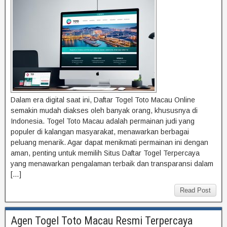
Dalam era digital saat ini, Daftar Togel Toto Macau Online
semakin mudah diakses oleh banyak orang, khususnya di
Indonesia. Togel Toto Macau adalah permainan judi yang
populer di kalangan masyarakat, menawarkan berbagai
peluang menarik. Agar dapat menikmati permainan ini dengan
aman, penting untuk memilih Situs Daftar Togel Terpercaya
yang menawarkan pengalaman terbaik dan transparansi dalam
[…]
Read Post
Agen Togel Toto Macau Resmi Terpercaya