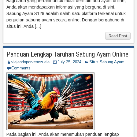
Bagi Anda yang tertarik untuk mulai bermain adu ayam online,
Anda akan mendapatkan informasi yang berguna di sini.
Sabung Ayam S128 adalah salah satu platform terkenal untuk
perjudian sabung ayam secara online. Dengan bergabung di
situs ini, Anda […]
Read Post
Panduan Lengkap Taruhan Sabung Ayam Online
viajandoporvenezuela
July 25, 2024
Situs Sabung Ayam
Comments
Pada bagian ini, Anda akan menemukan panduan lengkap