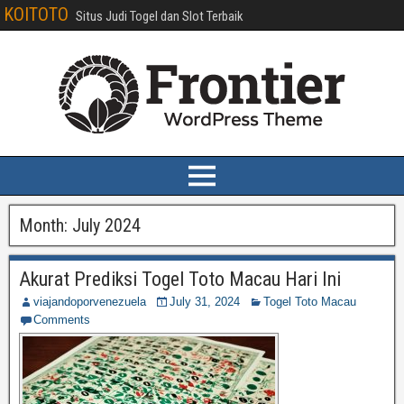
KOITOTO
Situs Judi Togel dan Slot Terbaik
Month:
July 2024
Akurat Prediksi Togel Toto Macau Hari Ini
viajandoporvenezuela
July 31, 2024
Togel Toto Macau
Comments