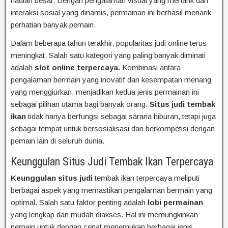
hadiah besar. Dengan pengalaman visual yang menarik dan
interaksi sosial yang dinamis, permainan ini berhasil menarik
perhatian banyak pemain.
Dalam beberapa tahun terakhir, popularitas judi online terus
meningkat. Salah satu kategori yang paling banyak diminati
adalah
slot online terpercaya.
Kombinasi antara
pengalaman bermain yang inovatif dan kesempatan menang
yang menggiurkan, menjadikan kedua jenis permainan ini
sebagai pilihan utama bagi banyak orang.
Situs judi tembak
ikan
tidak hanya berfungsi sebagai sarana hiburan, tetapi juga
sebagai tempat untuk bersosialisasi dan berkompetisi dengan
pemain lain di seluruh dunia.
Keunggulan Situs Judi Tembak Ikan Terpercaya
Keunggulan situs judi
tembak ikan terpercaya meliputi
berbagai aspek yang memastikan pengalaman bermain yang
optimal. Salah satu faktor penting adalah
lobi permainan
yang lengkap dan mudah diakses. Hal ini memungkinkan
pemain untuk dengan cepat menemukan berbagai jenis