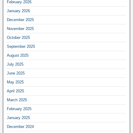
February 2026
January 2026
December 2025
November 2025
October 2025
September 2025
August 2025
July 2025
June 2025
May 2025
April 2025
March 2025
February 2025
January 2025
December 2024