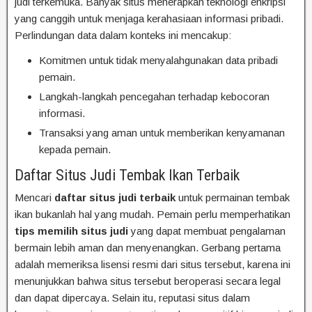
judi terkemuka. Banyak situs menerapkan teknologi enkripsi
yang canggih untuk menjaga kerahasiaan informasi pribadi.
Perlindungan data dalam konteks ini mencakup:
Komitmen untuk tidak menyalahgunakan data pribadi
pemain.
Langkah-langkah pencegahan terhadap kebocoran
informasi.
Transaksi yang aman untuk memberikan kenyamanan
kepada pemain.
Daftar Situs Judi Tembak Ikan Terbaik
Mencari
daftar situs judi terbaik
untuk permainan tembak
ikan bukanlah hal yang mudah. Pemain perlu memperhatikan
tips memilih situs judi
yang dapat membuat pengalaman
bermain lebih aman dan menyenangkan. Gerbang pertama
adalah memeriksa lisensi resmi dari situs tersebut, karena ini
menunjukkan bahwa situs tersebut beroperasi secara legal
dan dapat dipercaya. Selain itu, reputasi situs dalam