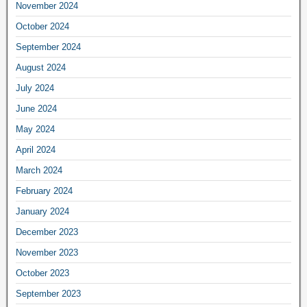
November 2024
October 2024
September 2024
August 2024
July 2024
June 2024
May 2024
April 2024
March 2024
February 2024
January 2024
December 2023
November 2023
October 2023
September 2023