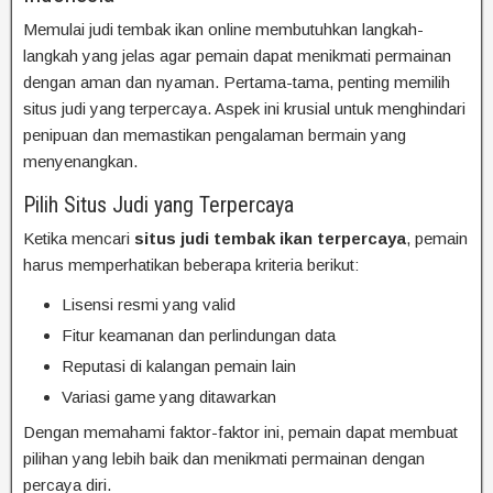
Memulai judi tembak ikan online membutuhkan langkah-
langkah yang jelas agar pemain dapat menikmati permainan
dengan aman dan nyaman. Pertama-tama, penting memilih
situs judi yang terpercaya. Aspek ini krusial untuk menghindari
penipuan dan memastikan pengalaman bermain yang
menyenangkan.
Pilih Situs Judi yang Terpercaya
Ketika mencari
situs judi tembak ikan terpercaya
, pemain
harus memperhatikan beberapa kriteria berikut:
Lisensi resmi yang valid
Fitur keamanan dan perlindungan data
Reputasi di kalangan pemain lain
Variasi game yang ditawarkan
Dengan memahami faktor-faktor ini, pemain dapat membuat
pilihan yang lebih baik dan menikmati permainan dengan
percaya diri.