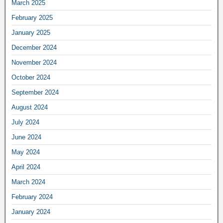
March 2025
February 2025
January 2025
December 2024
November 2024
October 2024
September 2024
August 2024
July 2024
June 2024
May 2024
April 2024
March 2024
February 2024
January 2024