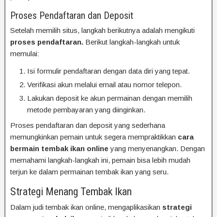
Proses Pendaftaran dan Deposit
Setelah memilih situs, langkah berikutnya adalah mengikuti
proses pendaftaran.
Berikut langkah-langkah untuk
memulai:
Isi formulir pendaftaran dengan data diri yang tepat.
Verifikasi akun melalui email atau nomor telepon.
Lakukan deposit ke akun permainan dengan memilih
metode pembayaran yang diinginkan.
Proses pendaftaran dan deposit yang sederhana
memungkinkan pemain untuk segera mempraktikkan
cara
bermain tembak ikan online
yang menyenangkan. Dengan
memahami langkah-langkah ini, pemain bisa lebih mudah
terjun ke dalam permainan tembak ikan yang seru.
Strategi Menang Tembak Ikan
Dalam judi tembak ikan online, mengaplikasikan
strategi