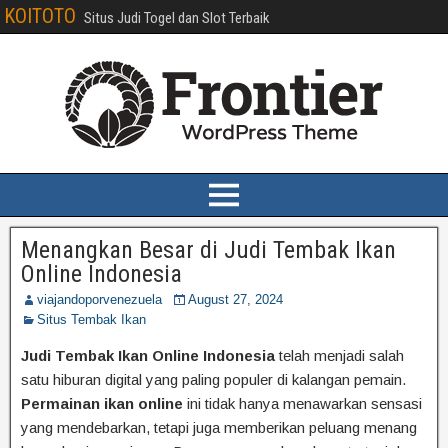
KOITOTO
Situs Judi Togel dan Slot Terbaik
Menangkan Besar di Judi Tembak Ikan
Online Indonesia
viajandoporvenezuela
August 27, 2024
Situs Tembak Ikan
Judi Tembak Ikan Online Indonesia
telah menjadi salah
satu hiburan digital yang paling populer di kalangan pemain.
Permainan ikan online
ini tidak hanya menawarkan sensasi
yang mendebarkan, tetapi juga memberikan peluang menang