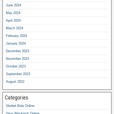
June 2024
May 2024
April 2024
March 2024
February 2024
January 2024
December 2023
November 2023
October 2023
September 2023
August 2022
Categories
Sbobet Bola Online
Situs Blackjack Online