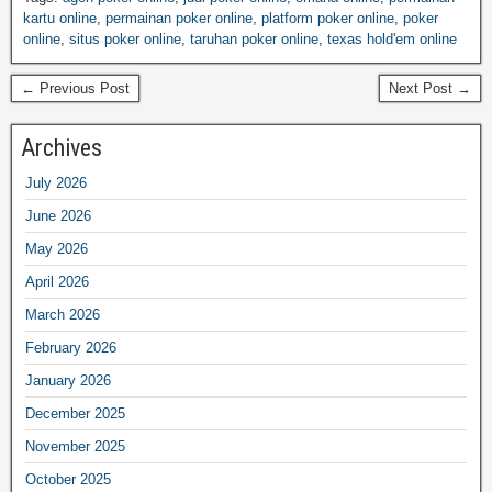
kartu online
,
permainan poker online
,
platform poker online
,
poker
online
,
situs poker online
,
taruhan poker online
,
texas hold'em online
← Previous Post
Next Post →
Archives
July 2026
June 2026
May 2026
April 2026
March 2026
February 2026
January 2026
December 2025
November 2025
October 2025