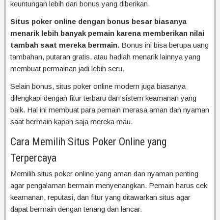
keuntungan lebih dari bonus yang diberikan.
Situs poker online dengan bonus besar biasanya
menarik lebih banyak pemain karena memberikan nilai
tambah saat mereka bermain.
Bonus ini bisa berupa uang
tambahan, putaran gratis, atau hadiah menarik lainnya yang
membuat permainan jadi lebih seru.
Selain bonus, situs poker online modern juga biasanya
dilengkapi dengan fitur terbaru dan sistem keamanan yang
baik. Hal ini membuat para pemain merasa aman dan nyaman
saat bermain kapan saja mereka mau.
Cara Memilih Situs Poker Online yang
Terpercaya
Memilih situs poker online yang aman dan nyaman penting
agar pengalaman bermain menyenangkan. Pemain harus cek
keamanan, reputasi, dan fitur yang ditawarkan situs agar
dapat bermain dengan tenang dan lancar.