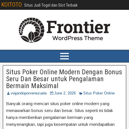
KOITOTO
Situs Judi Togel dan Slot Terbaik
Situs Poker Online Modern Dengan Bonus
Seru Dan Besar untuk Pengalaman
Bermain Maksimal
viajandoporvenezuela
June 2, 2026
Situs Poker Online
Banyak orang mencari situs poker online modern yang
menawarkan bonus seru dan besar. Situs seperti ini tidak
hanya memberikan pengalaman bermain yang
menyenangkan, tapi juga kesempatan untuk mendapatkan