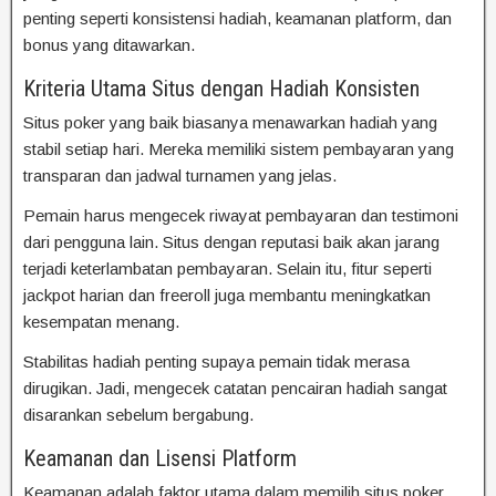
penting seperti konsistensi hadiah, keamanan platform, dan
bonus yang ditawarkan.
Kriteria Utama Situs dengan Hadiah Konsisten
Situs poker yang baik biasanya menawarkan hadiah yang
stabil setiap hari. Mereka memiliki sistem pembayaran yang
transparan dan jadwal turnamen yang jelas.
Pemain harus mengecek riwayat pembayaran dan testimoni
dari pengguna lain. Situs dengan reputasi baik akan jarang
terjadi keterlambatan pembayaran. Selain itu, fitur seperti
jackpot harian dan freeroll juga membantu meningkatkan
kesempatan menang.
Stabilitas hadiah penting supaya pemain tidak merasa
dirugikan. Jadi, mengecek catatan pencairan hadiah sangat
disarankan sebelum bergabung.
Keamanan dan Lisensi Platform
Keamanan adalah faktor utama dalam memilih situs poker