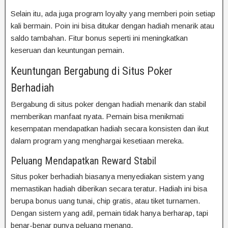
Selain itu, ada juga program loyalty yang memberi poin setiap
kali bermain. Poin ini bisa ditukar dengan hadiah menarik atau
saldo tambahan. Fitur bonus seperti ini meningkatkan
keseruan dan keuntungan pemain.
Keuntungan Bergabung di Situs Poker
Berhadiah
Bergabung di situs poker dengan hadiah menarik dan stabil
memberikan manfaat nyata. Pemain bisa menikmati
kesempatan mendapatkan hadiah secara konsisten dan ikut
dalam program yang menghargai kesetiaan mereka.
Peluang Mendapatkan Reward Stabil
Situs poker berhadiah biasanya menyediakan sistem yang
memastikan hadiah diberikan secara teratur. Hadiah ini bisa
berupa bonus uang tunai, chip gratis, atau tiket turnamen.
Dengan sistem yang adil, pemain tidak hanya berharap, tapi
benar-benar punya peluang menang.