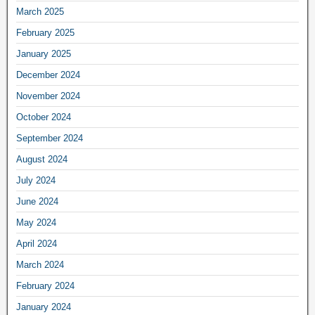
March 2025
February 2025
January 2025
December 2024
November 2024
October 2024
September 2024
August 2024
July 2024
June 2024
May 2024
April 2024
March 2024
February 2024
January 2024