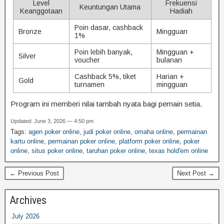
Level
Frekuensi
Keuntungan Utama
Keanggotaan
Hadiah
Poin dasar, cashback
Bronze
Mingguan
1%
Poin lebih banyak,
Mingguan +
Silver
voucher
bulanan
Cashback 5%, tiket
Harian +
Gold
turnamen
mingguan
Program ini memberi nilai tambah nyata bagi pemain setia.
Updated: June 3, 2026 — 4:50 pm
Tags:
agen poker online
,
judi poker online
,
omaha online
,
permainan
kartu online
,
permainan poker online
,
platform poker online
,
poker
online
,
situs poker online
,
taruhan poker online
,
texas hold'em online
← Previous Post
Next Post →
Archives
July 2026