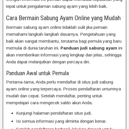
tepat untuk pengalaman sabung ayam yang lebih baik.
Cara Bermain Sabung Ayam Online yang Mudah
Bermain sabung ayam online tidaklah sulit jika pemain
memahami langkah-langkah dasarnya. Pengetahuan yang
baik akan sangat membantu, terutama bagi pemula yang baru
memulai di dunia taruhan ini.
Panduan judi sabung ayam
ini
akan memberikan informasi yang lengkap dan jelas, sehingga
Anda dapat melanjutkan dengan percaya diri.
Panduan Awal untuk Pemula
Pertama-tama, Anda perlu mendaftar di situs judi sabung
ayam online yang terpercaya. Proses pendaftaran umumnya
mudah dan cepat. Setelah mendaftar, penting untuk
mempelajari cara mengecek saldo akun Anda.
Kunjungi halaman pendaftaran situs judi.
Isi semua informasi yang diminta dengan benar.