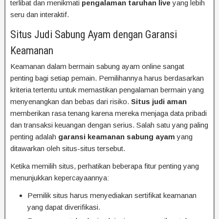
terlibat dan menikmati
pengalaman taruhan live
yang lebih
seru dan interaktif.
Situs Judi Sabung Ayam dengan Garansi
Keamanan
Keamanan dalam bermain sabung ayam online sangat
penting bagi setiap pemain. Pemilihannya harus berdasarkan
kriteria tertentu untuk memastikan pengalaman bermain yang
menyenangkan dan bebas dari risiko.
Situs judi aman
memberikan rasa tenang karena mereka menjaga data pribadi
dan transaksi keuangan dengan serius. Salah satu yang paling
penting adalah
garansi keamanan sabung ayam
yang
ditawarkan oleh situs-situs tersebut.
Ketika memilih situs, perhatikan beberapa fitur penting yang
menunjukkan kepercayaannya:
Pemilik situs harus menyediakan sertifikat keamanan
yang dapat diverifikasi.