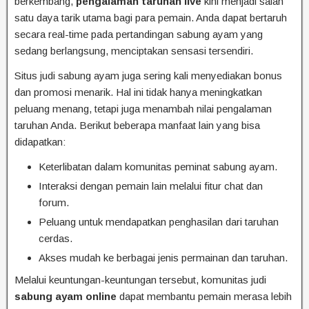
berkembang,
pengalaman taruhan live
kini menjadi salah
satu daya tarik utama bagi para pemain. Anda dapat bertaruh
secara real-time pada pertandingan sabung ayam yang
sedang berlangsung, menciptakan sensasi tersendiri.
Situs judi sabung ayam juga sering kali menyediakan bonus
dan promosi menarik. Hal ini tidak hanya meningkatkan
peluang menang, tetapi juga menambah nilai pengalaman
taruhan Anda. Berikut beberapa manfaat lain yang bisa
didapatkan:
Keterlibatan dalam komunitas peminat sabung ayam.
Interaksi dengan pemain lain melalui fitur chat dan
forum.
Peluang untuk mendapatkan penghasilan dari taruhan
cerdas.
Akses mudah ke berbagai jenis permainan dan taruhan.
Melalui keuntungan-keuntungan tersebut, komunitas judi
sabung ayam online
dapat membantu pemain merasa lebih