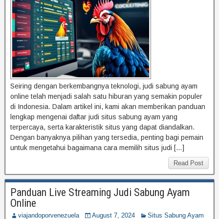
Seiring dengan berkembangnya teknologi, judi sabung ayam
online telah menjadi salah satu hiburan yang semakin populer
di Indonesia. Dalam artikel ini, kami akan memberikan panduan
lengkap mengenai daftar judi situs sabung ayam yang
terpercaya, serta karakteristik situs yang dapat diandalkan.
Dengan banyaknya pilihan yang tersedia, penting bagi pemain
untuk mengetahui bagaimana cara memilih situs judi […]
Read Post
Panduan Live Streaming Judi Sabung Ayam
Online
viajandoporvenezuela
August 7, 2024
Situs Sabung Ayam