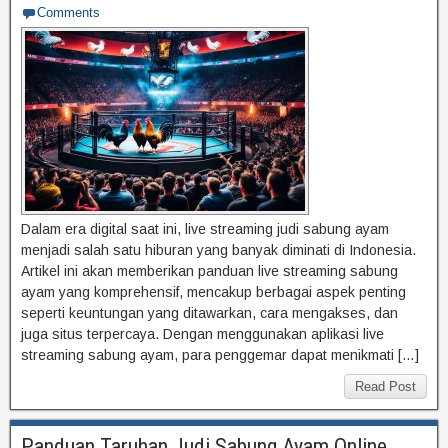
Comments
Dalam era digital saat ini, live streaming judi sabung ayam
menjadi salah satu hiburan yang banyak diminati di Indonesia.
Artikel ini akan memberikan panduan live streaming sabung
ayam yang komprehensif, mencakup berbagai aspek penting
seperti keuntungan yang ditawarkan, cara mengakses, dan
juga situs terpercaya. Dengan menggunakan aplikasi live
streaming sabung ayam, para penggemar dapat menikmati […]
Read Post
Panduan Taruhan Judi Sabung Ayam Online