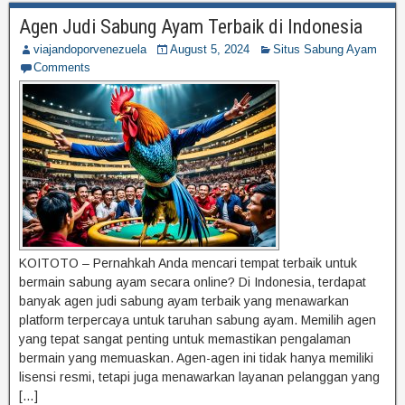
Agen Judi Sabung Ayam Terbaik di Indonesia
viajandoporvenezuela
August 5, 2024
Situs Sabung Ayam
Comments
KOITOTO – Pernahkah Anda mencari tempat terbaik untuk
bermain sabung ayam secara online? Di Indonesia, terdapat
banyak agen judi sabung ayam terbaik yang menawarkan
platform terpercaya untuk taruhan sabung ayam. Memilih agen
yang tepat sangat penting untuk memastikan pengalaman
bermain yang memuaskan. Agen-agen ini tidak hanya memiliki
lisensi resmi, tetapi juga menawarkan layanan pelanggan yang
[…]