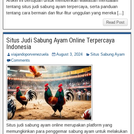
Artikel ini bertujuan untuk memberikan wawasan mendalam
tentang situs judi sabung ayam terpercaya, serta panduan
tentang cara bermain dan fitur-fitur unggulan yang mereka […]
Read Post
Situs Judi Sabung Ayam Online Terpercaya
Indonesia
viajandoporvenezuela
August 3, 2024
Situs Sabung Ayam
Comments
Situs judi sabung ayam online merupakan platform yang
memungkinkan para penggemar sabung ayam untuk melakukan