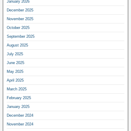
January 2026
December 2025
November 2025
October 2025
September 2025
August 2025
July 2025
June 2025
May 2025
April 2025
March 2025
February 2025
January 2025
December 2024
November 2024