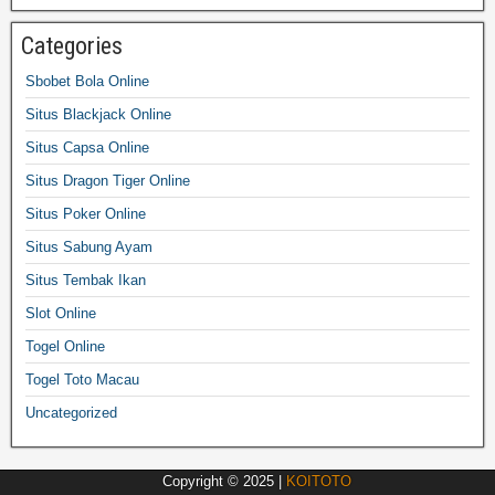
Categories
Sbobet Bola Online
Situs Blackjack Online
Situs Capsa Online
Situs Dragon Tiger Online
Situs Poker Online
Situs Sabung Ayam
Situs Tembak Ikan
Slot Online
Togel Online
Togel Toto Macau
Uncategorized
Copyright © 2025 |
KOITOTO