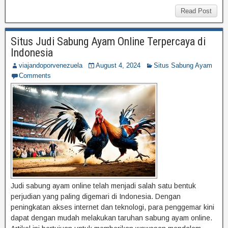
Read Post
Situs Judi Sabung Ayam Online Terpercaya di
Indonesia
viajandoporvenezuela
August 4, 2024
Situs Sabung Ayam
Comments
Judi sabung ayam online telah menjadi salah satu bentuk
perjudian yang paling digemari di Indonesia. Dengan
peningkatan akses internet dan teknologi, para penggemar kini
dapat dengan mudah melakukan taruhan sabung ayam online.