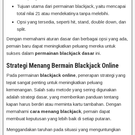
Tujuan utama dari permainan blackjack, yaitu mencapai
total nilai 21 atau mendekatinya tanpa melebihi.
Opsi yang tersedia, seperti hit, stand, double down, dan
split.
Dengan memahami aturan dasar dan berbagai opsi yang ada,
pemain baru dapat meningkatkan peluang mereka untuk
sukses dalam
permainan blackjack dasar
ini.
Strategi Menang Bermain Blackjack Online
Pada permainan
blackjack online
, penerapan strategi yang
tepat sangat penting untuk meningkatkan peluang
kemenangan. Salah satu metode yang sering digunakan
adalah strategi dasar, yang memberikan panduan tentang
kapan harus berdiri atau meminta kartu tambahan. Dengan
memahami
cara menang blackjack
, pemain dapat
membuat keputusan yang lebih baik di setiap putaran.
Menggandakan taruhan pada situasi yang menguntungkan