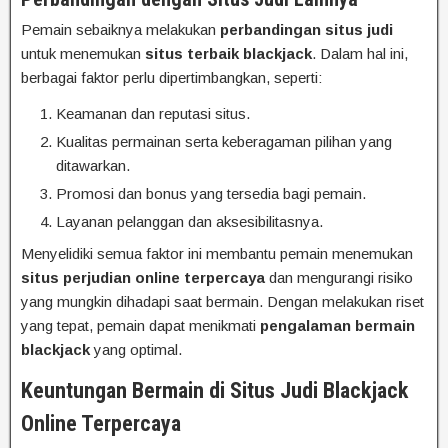
Pemain sebaiknya melakukan
perbandingan situs judi
untuk menemukan
situs terbaik blackjack
. Dalam hal ini,
berbagai faktor perlu dipertimbangkan, seperti:
Keamanan dan reputasi situs.
Kualitas permainan serta keberagaman pilihan yang
ditawarkan.
Promosi dan bonus yang tersedia bagi pemain.
Layanan pelanggan dan aksesibilitasnya.
Menyelidiki semua faktor ini membantu pemain menemukan
situs perjudian online terpercaya
dan mengurangi risiko
yang mungkin dihadapi saat bermain. Dengan melakukan riset
yang tepat, pemain dapat menikmati
pengalaman bermain
blackjack
yang optimal.
Keuntungan Bermain di Situs Judi Blackjack
Online Terpercaya