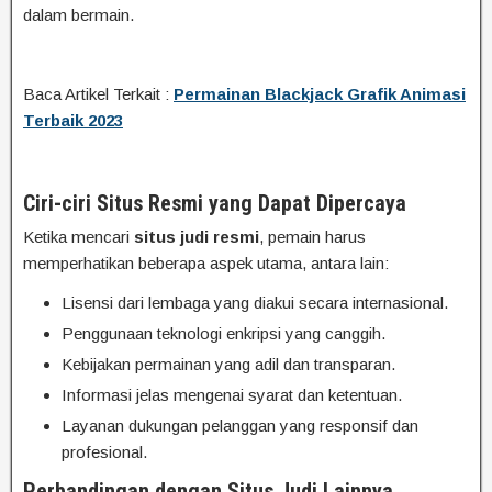
dalam bermain.
Baca Artikel Terkait :
Permainan Blackjack Grafik Animasi
Terbaik 2023
Ciri-ciri Situs Resmi yang Dapat Dipercaya
Ketika mencari
situs judi resmi
, pemain harus
memperhatikan beberapa aspek utama, antara lain:
Lisensi dari lembaga yang diakui secara internasional.
Penggunaan teknologi enkripsi yang canggih.
Kebijakan permainan yang adil dan transparan.
Informasi jelas mengenai syarat dan ketentuan.
Layanan dukungan pelanggan yang responsif dan
profesional.
Perbandingan dengan Situs Judi Lainnya