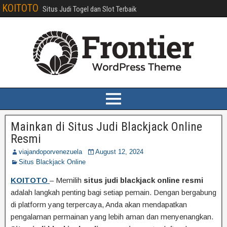
KOITOTO
Situs Judi Togel dan Slot Terbaik
Mainkan di Situs Judi Blackjack Online
Resmi
viajandoporvenezuela
August 12, 2024
Situs Blackjack Online
KOITOTO
– Memilih
situs judi blackjack online resmi
adalah langkah penting bagi setiap pemain. Dengan bergabung
di platform yang terpercaya, Anda akan mendapatkan
pengalaman permainan yang lebih aman dan menyenangkan.