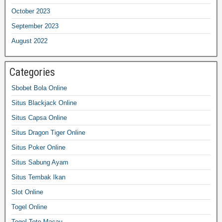
October 2023
September 2023
August 2022
Categories
Sbobet Bola Online
Situs Blackjack Online
Situs Capsa Online
Situs Dragon Tiger Online
Situs Poker Online
Situs Sabung Ayam
Situs Tembak Ikan
Slot Online
Togel Online
Togel Toto Macau