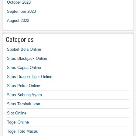
October 2023
September 2023
August 2022
Categories
Sbobet Bola Online
Situs Blackjack Online
Situs Capsa Online
Situs Dragon Tiger Online
Situs Poker Online
Situs Sabung Ayam
Situs Tembak Ikan
Slot Online
Togel Online
Togel Toto Macau