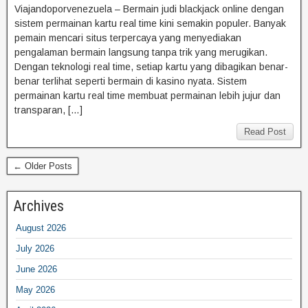
Viajandoporvenezuela – Bermain judi blackjack online dengan
sistem permainan kartu real time kini semakin populer. Banyak
pemain mencari situs terpercaya yang menyediakan
pengalaman bermain langsung tanpa trik yang merugikan.
Dengan teknologi real time, setiap kartu yang dibagikan benar-
benar terlihat seperti bermain di kasino nyata. Sistem
permainan kartu real time membuat permainan lebih jujur dan
transparan, […]
Read Post
← Older Posts
Archives
August 2026
July 2026
June 2026
May 2026