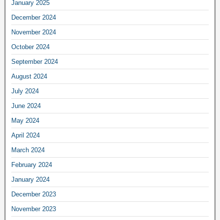
January 2025
December 2024
November 2024
October 2024
September 2024
August 2024
July 2024
June 2024
May 2024
April 2024
March 2024
February 2024
January 2024
December 2023
November 2023