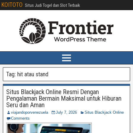
KOITOTO
Situs Judi Togel dan Slot Terbaik
Tag:
hit atau stand
Situs Blackjack Online Resmi Dengan
Pengalaman Bermain Maksimal untuk Hiburan
Seru dan Aman
viajandoporvenezuela
July 7, 2026
Situs Blackjack Online
Comments