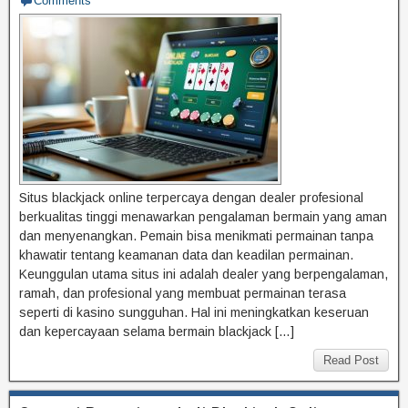
Comments
Situs blackjack online terpercaya dengan dealer profesional
berkualitas tinggi menawarkan pengalaman bermain yang aman
dan menyenangkan. Pemain bisa menikmati permainan tanpa
khawatir tentang keamanan data dan keadilan permainan.
Keunggulan utama situs ini adalah dealer yang berpengalaman,
ramah, dan profesional yang membuat permainan terasa
seperti di kasino sungguhan. Hal ini meningkatkan keseruan
dan kepercayaan selama bermain blackjack […]
Read Post