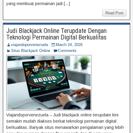
yang membuat permainan jadi […]
Read Post
Judi Blackjack Online Terupdate Dengan
Teknologi Permainan Digital Berkualitas
viajandoporvenezuela
March 24, 2026
Situs Blackjack Online
Comments
Viajandoporvenezuela – Judi blackjack online terupdate kini
semakin mudah diakses berkat teknologi permainan digital
berkualitas. Banyak situs menawarkan pengalaman yang lebih