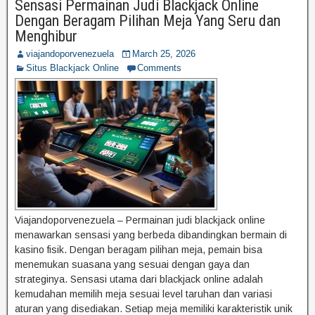
Sensasi Permainan Judi Blackjack Online
Dengan Beragam Pilihan Meja Yang Seru dan
Menghibur
viajandoporvenezuela
March 25, 2026
Situs Blackjack Online
Comments
Viajandoporvenezuela – Permainan judi blackjack online
menawarkan sensasi yang berbeda dibandingkan bermain di
kasino fisik. Dengan beragam pilihan meja, pemain bisa
menemukan suasana yang sesuai dengan gaya dan
strateginya. Sensasi utama dari blackjack online adalah
kemudahan memilih meja sesuai level taruhan dan variasi
aturan yang disediakan. Setiap meja memiliki karakteristik unik