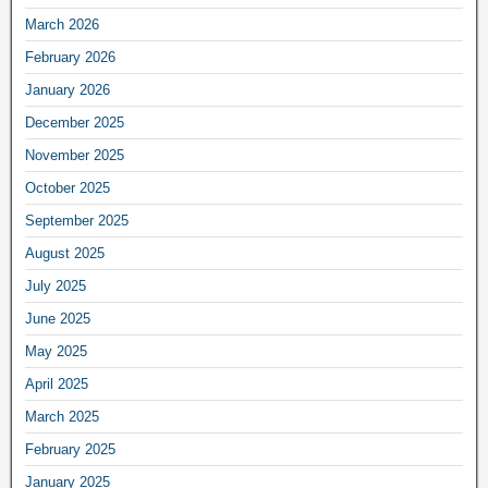
March 2026
February 2026
January 2026
December 2025
November 2025
October 2025
September 2025
August 2025
July 2025
June 2025
May 2025
April 2025
March 2025
February 2025
January 2025