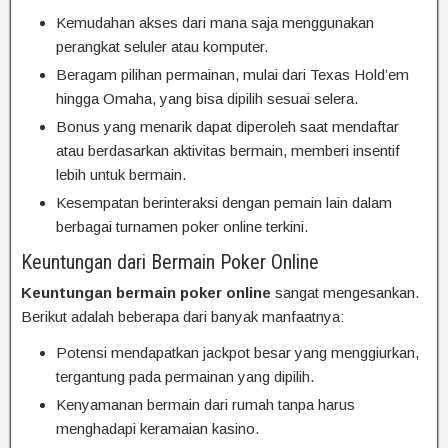
Kemudahan akses dari mana saja menggunakan
perangkat seluler atau komputer.
Beragam pilihan permainan, mulai dari Texas Hold’em
hingga Omaha, yang bisa dipilih sesuai selera.
Bonus yang menarik dapat diperoleh saat mendaftar
atau berdasarkan aktivitas bermain, memberi insentif
lebih untuk bermain.
Kesempatan berinteraksi dengan pemain lain dalam
berbagai turnamen poker online terkini.
Keuntungan dari Bermain Poker Online
Keuntungan bermain poker online
sangat mengesankan.
Berikut adalah beberapa dari banyak manfaatnya:
Potensi mendapatkan jackpot besar yang menggiurkan,
tergantung pada permainan yang dipilih.
Kenyamanan bermain dari rumah tanpa harus
menghadapi keramaian kasino.