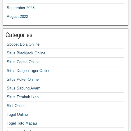
September 2023
August 2022
Categories
Sbobet Bola Online
Situs Blackjack Online
Situs Capsa Online
Situs Dragon Tiger Online
Situs Poker Online
Situs Sabung Ayam
Situs Tembak Ikan
Slot Online
Togel Online
Togel Toto Macau