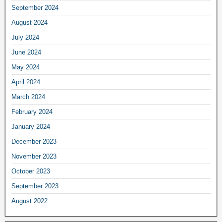
September 2024
August 2024
July 2024
June 2024
May 2024
April 2024
March 2024
February 2024
January 2024
December 2023
November 2023
October 2023
September 2023
August 2022