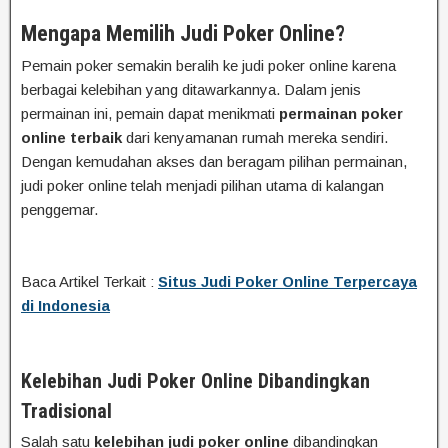
Mengapa Memilih Judi Poker Online?
Pemain poker semakin beralih ke judi poker online karena
berbagai kelebihan yang ditawarkannya. Dalam jenis
permainan ini, pemain dapat menikmati
permainan poker
online terbaik
dari kenyamanan rumah mereka sendiri.
Dengan kemudahan akses dan beragam pilihan permainan,
judi poker online telah menjadi pilihan utama di kalangan
penggemar.
Baca Artikel Terkait :
Situs Judi Poker Online Terpercaya
di Indonesia
Kelebihan Judi Poker Online Dibandingkan
Tradisional
Salah satu
kelebihan judi poker online
dibandingkan