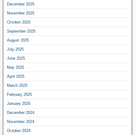
December 2025
November 2025
October 2025
September 2025
August 2025
July 2025
June 2025
May 2025
April 2025
March 2025
February 2025
January 2025
December 2024
November 2024
October 2024