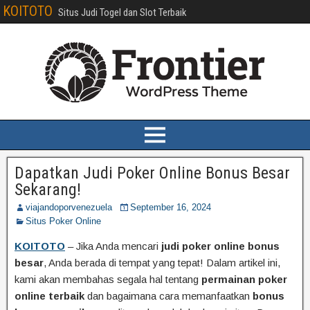
KOITOTO
Situs Judi Togel dan Slot Terbaik
Dapatkan Judi Poker Online Bonus Besar
Sekarang!
viajandoporvenezuela
September 16, 2024
Situs Poker Online
KOITOTO
– Jika Anda mencari
judi poker online bonus
besar
, Anda berada di tempat yang tepat! Dalam artikel ini,
kami akan membahas segala hal tentang
permainan poker
online terbaik
dan bagaimana cara memanfaatkan
bonus