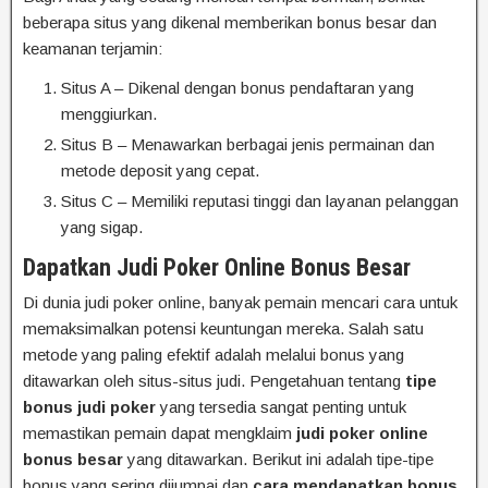
beberapa situs yang dikenal memberikan bonus besar dan
keamanan terjamin:
Situs A – Dikenal dengan bonus pendaftaran yang
menggiurkan.
Situs B – Menawarkan berbagai jenis permainan dan
metode deposit yang cepat.
Situs C – Memiliki reputasi tinggi dan layanan pelanggan
yang sigap.
Dapatkan Judi Poker Online Bonus Besar
Di dunia judi poker online, banyak pemain mencari cara untuk
memaksimalkan potensi keuntungan mereka. Salah satu
metode yang paling efektif adalah melalui bonus yang
ditawarkan oleh situs-situs judi. Pengetahuan tentang
tipe
bonus judi poker
yang tersedia sangat penting untuk
memastikan pemain dapat mengklaim
judi poker online
bonus besar
yang ditawarkan. Berikut ini adalah tipe-tipe
bonus yang sering dijumpai dan
cara mendapatkan bonus