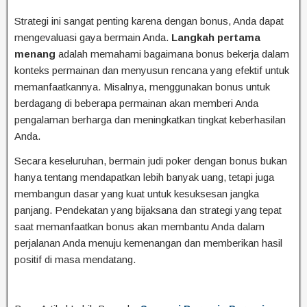
Strategi ini sangat penting karena dengan bonus, Anda dapat
mengevaluasi gaya bermain Anda.
Langkah pertama
menang
adalah memahami bagaimana bonus bekerja dalam
konteks permainan dan menyusun rencana yang efektif untuk
memanfaatkannya. Misalnya, menggunakan bonus untuk
berdagang di beberapa permainan akan memberi Anda
pengalaman berharga dan meningkatkan tingkat keberhasilan
Anda.
Secara keseluruhan, bermain judi poker dengan bonus bukan
hanya tentang mendapatkan lebih banyak uang, tetapi juga
membangun dasar yang kuat untuk kesuksesan jangka
panjang. Pendekatan yang bijaksana dan strategi yang tepat
saat memanfaatkan bonus akan membantu Anda dalam
perjalanan Anda menuju kemenangan dan memberikan hasil
positif di masa mendatang.