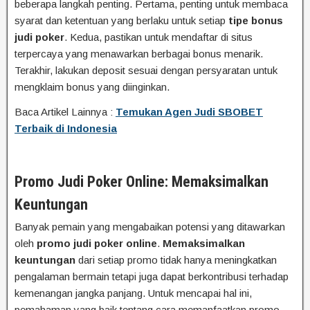
beberapa langkah penting. Pertama, penting untuk membaca
syarat dan ketentuan yang berlaku untuk setiap
tipe bonus
judi poker
. Kedua, pastikan untuk mendaftar di situs
terpercaya yang menawarkan berbagai bonus menarik.
Terakhir, lakukan deposit sesuai dengan persyaratan untuk
mengklaim bonus yang diinginkan.
Baca Artikel Lainnya :
Temukan Agen Judi SBOBET
Terbaik di Indonesia
Promo Judi Poker Online: Memaksimalkan
Keuntungan
Banyak pemain yang mengabaikan potensi yang ditawarkan
oleh
promo judi poker online
.
Memaksimalkan
keuntungan
dari setiap promo tidak hanya meningkatkan
pengalaman bermain tetapi juga dapat berkontribusi terhadap
kemenangan jangka panjang. Untuk mencapai hal ini,
pemahaman yang baik tentang cara memanfaatkan promo