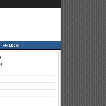
l Toto Macau
s
26
6