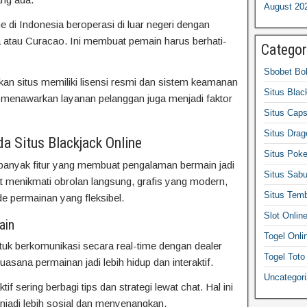
August 20
e di Indonesia beroperasi di luar negeri dengan
lta atau Curacao. Ini membuat pemain harus berhati-
Categor
Sbobet Bol
an situs memiliki lisensi resmi dan sistem keamanan
Situs Blac
n menawarkan layanan pelanggan juga menjadi faktor
Situs Caps
Situs Drag
da Situs Blackjack Online
Situs Poke
 banyak fitur yang membuat pengalaman bermain jadi
Situs Sab
t menikmati obrolan langsung, grafis yang modern,
Situs Tem
e permainan yang fleksibel.
Slot Onlin
ain
Togel Onli
tuk berkomunikasi secara real-time dengan dealer
Togel Tot
sana permainan jadi lebih hidup dan interaktif.
Uncategor
if sering berbagi tips dan strategi lewat chat. Hal ini
jadi lebih sosial dan menyenangkan.