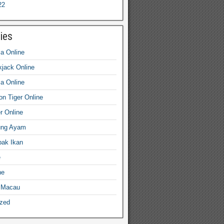
22
ies
a Online
kjack Online
a Online
on Tiger Online
r Online
ung Ayam
bak Ikan
e
ne
o Macau
ized