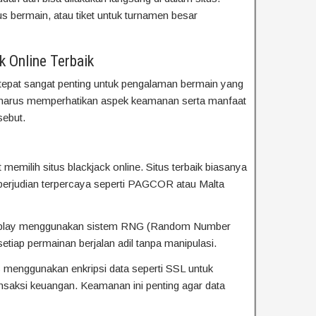
s bermain, atau tiket untuk turnamen besar
k Online Terbaik
g tepat sangat penting untuk pengalaman bermain yang
arus memperhatikan aspek keamanan serta manfaat
sebut.
emilih situs blackjack online. Situs terbaik biasanya
a perjudian terpercaya seperti PAGCOR atau Malta
air play menggunakan sistem RNG (Random Number
etiap permainan berjalan adil tanpa manipulasi.
 menggunakan enkripsi data seperti SSL untuk
ansaksi keuangan. Keamanan ini penting agar data