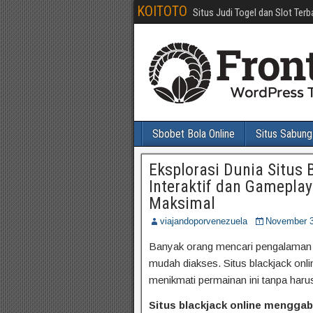
KOITOTO
Situs Judi Togel dan Slot Terb
Sbobet Bola Online
Situs Sabun
Eksplorasi Dunia Situs 
Interaktif dan Gamepla
Maksimal
viajandoporvenezuela
November 3
Banyak orang mencari pengalaman be
mudah diakses. Situs blackjack onli
menikmati permainan ini tanpa harus
Situs blackjack online menggab