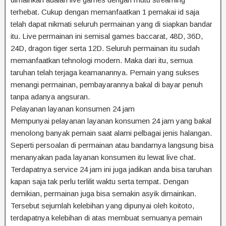
terhebat. Cukup dengan memanfaatkan 1 pemakai id saja
telah dapat nikmati seluruh permainan yang di siapkan bandar
itu. Live permainan ini semisal games baccarat, 48D, 36D,
24D, dragon tiger serta 12D. Seluruh permainan itu sudah
memanfaatkan tehnologi modern. Maka dari itu, semua
taruhan telah terjaga keamanannya. Pemain yang sukses
menangi permainan, pembayarannya bakal di bayar penuh
tanpa adanya angsuran.
Pelayanan layanan konsumen 24 jam
Mempunyai pelayanan layanan konsumen 24 jam yang bakal
menolong banyak pemain saat alami pelbagai jenis halangan.
Seperti persoalan di permainan atau bandarnya langsung bisa
menanyakan pada layanan konsumen itu lewat live chat.
Terdapatnya service 24 jam ini juga jadikan anda bisa taruhan
kapan saja tak perlu terlilit waktu serta tempat. Dengan
demikian, permainan juga bisa semakin asyik dimainkan.
Tersebut sejumlah kelebihan yang dipunyai oleh koitoto,
terdapatnya kelebihan di atas membuat semuanya pemain