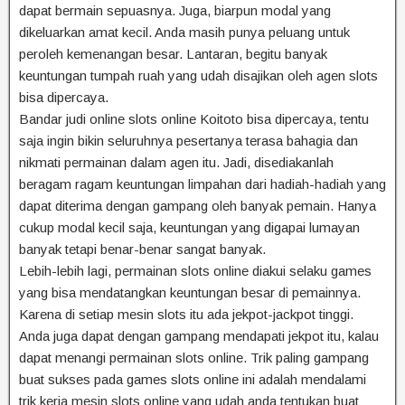
dapat bermain sepuasnya. Juga, biarpun modal yang
dikeluarkan amat kecil. Anda masih punya peluang untuk
peroleh kemenangan besar. Lantaran, begitu banyak
keuntungan tumpah ruah yang udah disajikan oleh agen slots
bisa dipercaya.
Bandar judi online slots online Koitoto bisa dipercaya, tentu
saja ingin bikin seluruhnya pesertanya terasa bahagia dan
nikmati permainan dalam agen itu. Jadi, disediakanlah
beragam ragam keuntungan limpahan dari hadiah-hadiah yang
dapat diterima dengan gampang oleh banyak pemain. Hanya
cukup modal kecil saja, keuntungan yang digapai lumayan
banyak tetapi benar-benar sangat banyak.
Lebih-lebih lagi, permainan slots online diakui selaku games
yang bisa mendatangkan keuntungan besar di pemainnya.
Karena di setiap mesin slots itu ada jekpot-jackpot tinggi.
Anda juga dapat dengan gampang mendapati jekpot itu, kalau
dapat menangi permainan slots online. Trik paling gampang
buat sukses pada games slots online ini adalah mendalami
trik kerja mesin slots online yang udah anda tentukan buat