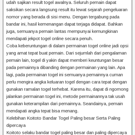
udah sajikan result togel awalnya. Seluruh pemain dapat
saksikan secara langsung result itu lewat sejarah pengeluaran
nomor yang berada di sisi menu. Dengan tergabung pada
bandar ini, hasil kemenangan dapat terjaga didapat. Bahkan
juga, semuanya pemain lantas mempunyai kemungkinan
mendapati jekpot togel online secara penuh.
Coba keberuntungan di dalam permainan togel online jadi opsi
yang amat tepat buat pemain. Dari sejumlah dari pengalaman
pemain lain, togel di yakin dapat memberi keuntungan besar
pada pemainnya dibanding dengan permainan yang lain. Apa
lagi, pada permainan togel ini semuanya pemainnya cuman
perlu mengira angka keluaran togel dengan cara tepat dengan
gunakan ramalan togel terhebat. Karena itu, dapat di ngomong
jalankan permainan togel ini, metode permainannya tak usah
gunakan keterampilan dari pemainnya. Seandainya, pemain
mendapati angka tepat bisa menang.
Kelebihan Koitoto Bandar Togel Paling besar Serta Paling
dipercaya
Koitoto selaku bandar togel paling besar dan paling dipercaya