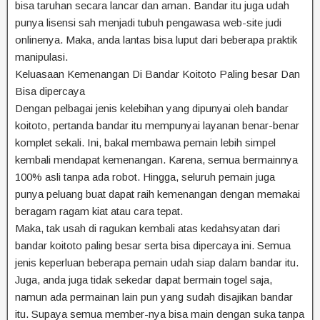
bisa taruhan secara lancar dan aman. Bandar itu juga udah
punya lisensi sah menjadi tubuh pengawasa web-site judi
onlinenya. Maka, anda lantas bisa luput dari beberapa praktik
manipulasi.
Keluasaan Kemenangan Di Bandar Koitoto Paling besar Dan
Bisa dipercaya
Dengan pelbagai jenis kelebihan yang dipunyai oleh bandar
koitoto, pertanda bandar itu mempunyai layanan benar-benar
komplet sekali. Ini, bakal membawa pemain lebih simpel
kembali mendapat kemenangan. Karena, semua bermainnya
100% asli tanpa ada robot. Hingga, seluruh pemain juga
punya peluang buat dapat raih kemenangan dengan memakai
beragam ragam kiat atau cara tepat.
Maka, tak usah di ragukan kembali atas kedahsyatan dari
bandar koitoto paling besar serta bisa dipercaya ini. Semua
jenis keperluan beberapa pemain udah siap dalam bandar itu.
Juga, anda juga tidak sekedar dapat bermain togel saja,
namun ada permainan lain pun yang sudah disajikan bandar
itu. Supaya semua member-nya bisa main dengan suka tanpa