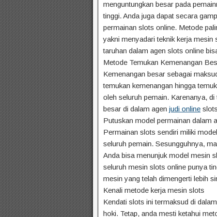
menguntungkan besar pada pemainnya
tinggi. Anda juga dapat secara gam
permainan slots online. Metode pal
yakni menyadari teknik kerja mesin s
taruhan dalam agen slots online bis
Metode Temukan Kemenangan Besar 
Kemenangan besar sebagai maksud 
temukan kemenangan hingga temukan
oleh seluruh pemain. Karenanya, di
besar di dalam agen
judi online
slots
Putuskan model permainan dalam ag
Permainan slots sendiri miliki mode
seluruh pemain. Sesungguhnya, maca
Anda bisa menunjuk model mesin slot
seluruh mesin slots online punya 
mesin yang telah dimengerti lebih s
Kenali metode kerja mesin slots
Kendati slots ini termaksud di d
hoki. Tetap, anda mesti ketahui met