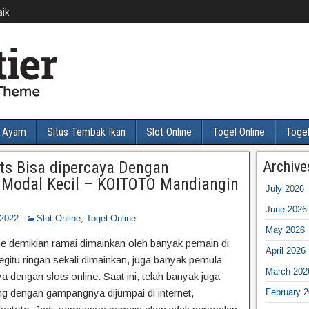
aik
g Ayam
Situs Tembak Ikan
Slot Online
Togel Online
Toge
ts Bisa dipercaya Dengan
Archive
Modal Kecil – KOITOTO Mandiangin
July 2026
June 2026
 2022
Slot Online
,
Togel Online
May 2026
line demikian ramai dimainkan oleh banyak pemain di
April 2026
gitu ringan sekali dimainkan, juga banyak pemula
March 202
dengan slots online. Saat ini, telah banyak juga
ng dengan gampangnya dijumpai di internet,
February 