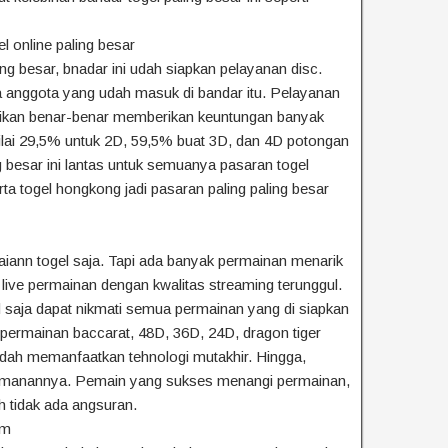
 online paling besar
ling besar, bnadar ini udah siapkan pelayanan disc.
a anggota yang udah masuk di bandar itu. Pelayanan
ktikan benar-benar memberikan keuntungan banyak
ilai 29,5% untuk 2D, 59,5% buat 3D, dan 4D potongan
g besar ini lantas untuk semuanya pasaran togel
rta togel hongkong jadi pasaran paling paling besar
aiann togel saja. Tapi ada banyak permainan menarik
 live permainan dengan kwalitas streaming terunggul.
saja dapat nikmati semua permainan yang di siapkan
at permainan baccarat, 48D, 36D, 24D, dragon tiger
udah memanfaatkan tehnologi mutakhir. Hingga,
amanannya. Pemain yang sukses menangi permainan,
 tidak ada angsuran.
am