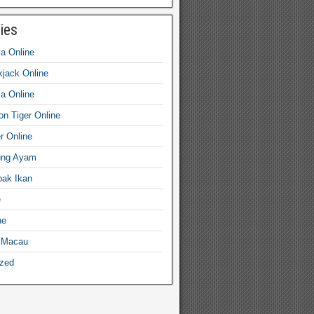
ies
a Online
kjack Online
a Online
on Tiger Online
r Online
ung Ayam
bak Ikan
e
ne
o Macau
ized