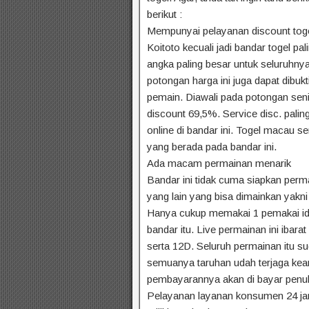
berikut :
Mempunyai pelayanan discount togel
Koitoto kecuali jadi bandar togel pa
angka paling besar untuk seluruhny
potongan harga ini juga dapat dibu
pemain. Diawali pada potongan sen
discount 69,5%. Service disc. palin
online di bandar ini. Togel macau se
yang berada pada bandar ini.
Ada macam permainan menarik
Bandar ini tidak cuma siapkan perm
yang lain yang bisa dimainkan yakni
Hanya cukup memakai 1 pemakai id 
bandar itu. Live permainan ini ibar
serta 12D. Seluruh permainan itu s
semuanya taruhan udah terjaga ke
pembayarannya akan di bayar penuh
Pelayanan layanan konsumen 24 j