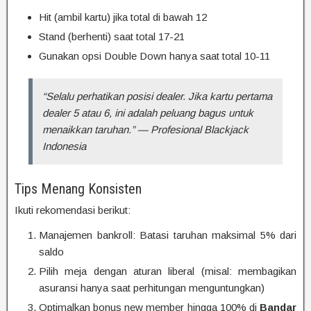
Hit (ambil kartu) jika total di bawah 12
Stand (berhenti) saat total 17-21
Gunakan opsi Double Down hanya saat total 10-11
“Selalu perhatikan posisi dealer. Jika kartu pertama
dealer 5 atau 6, ini adalah peluang bagus untuk
menaikkan taruhan.” — Profesional Blackjack
Indonesia
Tips Menang Konsisten
Ikuti rekomendasi berikut:
Manajemen bankroll: Batasi taruhan maksimal 5% dari
saldo
Pilih meja dengan aturan liberal (misal: membagikan
asuransi hanya saat perhitungan menguntungkan)
Optimalkan bonus new member hingga 100% di
Bandar