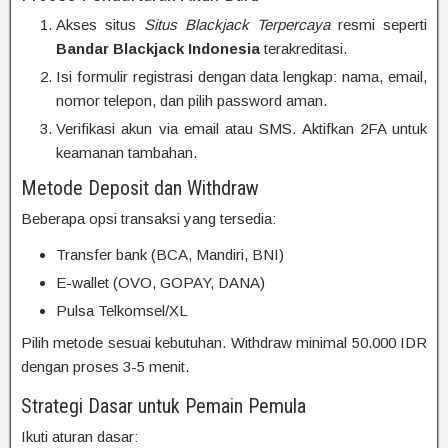
Akses situs
Situs Blackjack Terpercaya
resmi seperti
Bandar Blackjack Indonesia
terakreditasi.
Isi formulir registrasi dengan data lengkap: nama, email,
nomor telepon, dan pilih password aman.
Verifikasi akun via email atau SMS. Aktifkan 2FA untuk
keamanan tambahan.
Metode Deposit dan Withdraw
Beberapa opsi transaksi yang tersedia:
Transfer bank (BCA, Mandiri, BNI)
E-wallet (OVO, GOPAY, DANA)
Pulsa Telkomsel/XL
Pilih metode sesuai kebutuhan. Withdraw minimal 50.000 IDR
dengan proses 3-5 menit.
Strategi Dasar untuk Pemain Pemula
Ikuti aturan dasar: