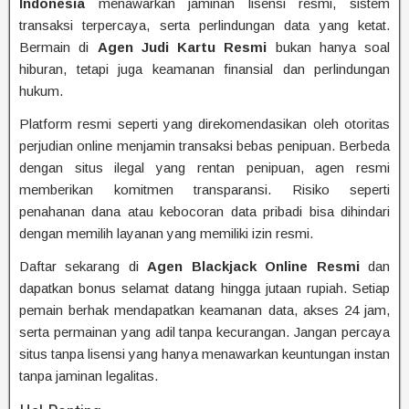
Indonesia
menawarkan jaminan lisensi resmi, sistem
transaksi terpercaya, serta perlindungan data yang ketat.
Bermain di
Agen Judi Kartu Resmi
bukan hanya soal
hiburan, tetapi juga keamanan finansial dan perlindungan
hukum.
Platform resmi seperti yang direkomendasikan oleh otoritas
perjudian online menjamin transaksi bebas penipuan. Berbeda
dengan situs ilegal yang rentan penipuan, agen resmi
memberikan komitmen transparansi. Risiko seperti
penahanan dana atau kebocoran data pribadi bisa dihindari
dengan memilih layanan yang memiliki izin resmi.
Daftar sekarang di
Agen Blackjack Online Resmi
dan
dapatkan bonus selamat datang hingga jutaan rupiah. Setiap
pemain berhak mendapatkan keamanan data, akses 24 jam,
serta permainan yang adil tanpa kecurangan. Jangan percaya
situs tanpa lisensi yang hanya menawarkan keuntungan instan
tanpa jaminan legalitas.