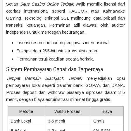
Setiap
Situs Casino Online Terbaik
wajib memiliki lisensi dari
otoritas internasional seperti PAGCOR atau Kahnawake
Gaming. Teknologi enkripsi SSL melindungi data pribadi dan
transaksi keuangan. Permainan adil diawasi oleh auditor
independen untuk mencegah kecurangan.
Lisensi resmi dari badan pengawas internasional
Enkripsi data 256-bit untuk transaksi aman
Permainan teruji keadilan secara berkala
Sistem Pembayaran Cepat dan Terpercaya
Tempat Bermain Blackjack Terbaik
menyediakan opsi
pembayaran lokal seperti transfer bank, GOPAY, dan DANA.
Proses deposit dan withdraw biasanya diproses dalam 3-5
menit, dengan biaya administrasi minimal hingga gratis.
Metode
Waktu Proses
Biaya
Bank Lokal
3-5 menit
Gratis
E-Wallet
1-2 menit
0%-0.5%