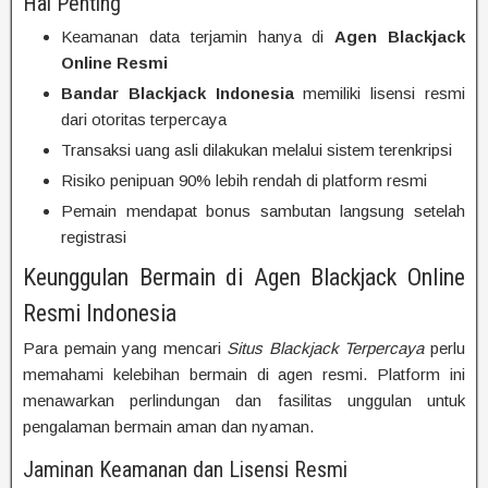
Hal Penting
Keamanan data terjamin hanya di
Agen Blackjack
Online Resmi
Bandar Blackjack Indonesia
memiliki lisensi resmi
dari otoritas terpercaya
Transaksi uang asli dilakukan melalui sistem terenkripsi
Risiko penipuan 90% lebih rendah di platform resmi
Pemain mendapat bonus sambutan langsung setelah
registrasi
Keunggulan Bermain di Agen Blackjack Online
Resmi Indonesia
Para pemain yang mencari
Situs Blackjack Terpercaya
perlu
memahami kelebihan bermain di agen resmi. Platform ini
menawarkan perlindungan dan fasilitas unggulan untuk
pengalaman bermain aman dan nyaman.
Jaminan Keamanan dan Lisensi Resmi