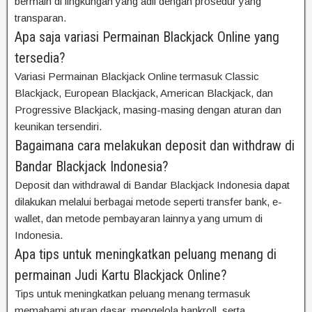
bermain di lingkungan yang adil dengan prosedur yang
transparan.
Apa saja variasi Permainan Blackjack Online yang
tersedia?
Variasi Permainan Blackjack Online termasuk Classic
Blackjack, European Blackjack, American Blackjack, dan
Progressive Blackjack, masing-masing dengan aturan dan
keunikan tersendiri.
Bagaimana cara melakukan deposit dan withdraw di
Bandar Blackjack Indonesia?
Deposit dan withdrawal di Bandar Blackjack Indonesia dapat
dilakukan melalui berbagai metode seperti transfer bank, e-
wallet, dan metode pembayaran lainnya yang umum di
Indonesia.
Apa tips untuk meningkatkan peluang menang di
permainan Judi Kartu Blackjack Online?
Tips untuk meningkatkan peluang menang termasuk
memahami aturan dasar, mengelola bankroll, serta