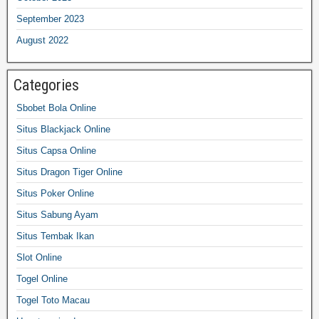
September 2023
August 2022
Categories
Sbobet Bola Online
Situs Blackjack Online
Situs Capsa Online
Situs Dragon Tiger Online
Situs Poker Online
Situs Sabung Ayam
Situs Tembak Ikan
Slot Online
Togel Online
Togel Toto Macau