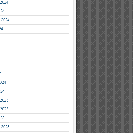
2024
024
 2024
24
4
2024
024
2023
2023
023
 2023