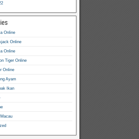
22
ies
a Online
kjack Online
a Online
on Tiger Online
r Online
ung Ayam
bak Ikan
e
ne
o Macau
ized