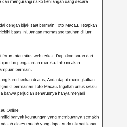
dan mengurangi risiko kehilangan uang secara
dal dengan bijak saat bermain Toto Macau. Tetapkan
lebihi batas ini. Jangan memasang taruhan di luar
i forum atau situs web terkait. Dapatkan saran dari
jari dari pengalaman mereka. Info ini akan
ampuan bermain.
ang kami berikan di atas, Anda dapat meningkatkan
gan di permainan Toto Macau. Ingatlah untuk selalu
upa bahwa perjudian seharusnya hanya menjadi
au Online
emiliki banyak keuntungan yang membuatnya semakin
a adalah akses mudah yang dapat Anda nikmati kapan