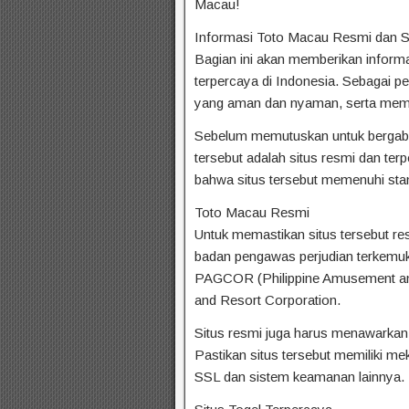
Macau!
Informasi Toto Macau Resmi dan Si
Bagian ini akan memberikan inform
terpercaya di Indonesia. Sebagai pen
yang aman dan nyaman, serta memb
Sebelum memutuskan untuk bergabun
tersebut adalah situs resmi dan te
bahwa situs tersebut memenuhi sta
Toto Macau Resmi
Untuk memastikan situs tersebut resm
badan pengawas perjudian terkemuka
PAGCOR (Philippine Amusement and
and Resort Corporation.
Situs resmi juga harus menawarkan
Pastikan situs tersebut memiliki 
SSL dan sistem keamanan lainnya.