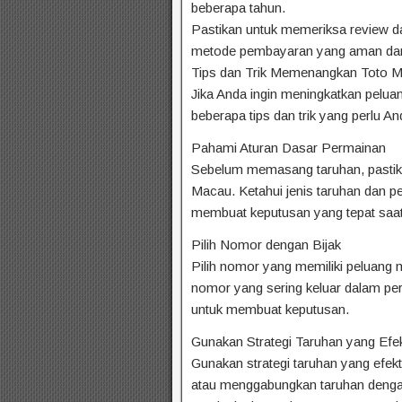
beberapa tahun.
Pastikan untuk memeriksa review d
metode pembayaran yang aman dan
Tips dan Trik Memenangkan Toto 
Jika Anda ingin meningkatkan pelu
beberapa tips dan trik yang perlu An
Pahami Aturan Dasar Permainan
Sebelum memasang taruhan, pasti
Macau. Ketahui jenis taruhan dan 
membuat keputusan yang tepat saa
Pilih Nomor dengan Bijak
Pilih nomor yang memiliki peluang me
nomor yang sering keluar dalam pe
untuk membuat keputusan.
Gunakan Strategi Taruhan yang Efek
Gunakan strategi taruhan yang efek
atau menggabungkan taruhan dengan 