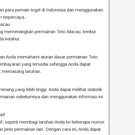
ari para pemain togel di Indonesia dan menggunakan
 terpercaya.
Macau
ang memenangkan permainan Toto Macau, berikut
da ketahui:
kan Anda memahami aturan dasar permainan Toto
pembayaran yang tersedia sehingga Anda dapat
t memasang taruhan.
nang yang lebih tinggi. Anda dapat melihat statistik
rmainan sebelumnya dan menggunakan informasi ini
tif
tif, seperti membagi taruhan Anda ke beberapa nomor
jenis permainan lain. Dengan cara ini, Anda dapat