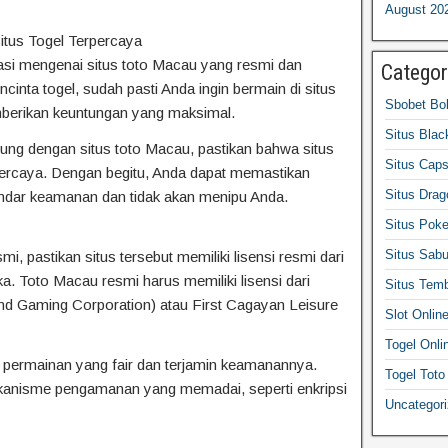
August 20
tus Togel Terpercaya
asi mengenai situs toto Macau yang resmi dan
Categor
cinta togel, sudah pasti Anda ingin bermain di situs
Sbobet Bol
erikan keuntungan yang maksimal.
Situs Blac
g dengan situs toto Macau, pastikan bahwa situs
Situs Caps
rpercaya. Dengan begitu, Anda dapat memastikan
Situs Drag
ndar keamanan dan tidak akan menipu Anda.
Situs Poke
Situs Sab
i, pastikan situs tersebut memiliki lisensi resmi dari
. Toto Macau resmi harus memiliki lisensi dari
Situs Tem
 Gaming Corporation) atau First Cagayan Leisure
Slot Onlin
Togel Onli
 permainan yang fair dan terjamin keamanannya.
Togel Tot
mekanisme pengamanan yang memadai, seperti enkripsi
Uncategor