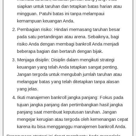
siapkan untuk taruhan dan tetapkan batas harian atau
mingguan. Patuhi batas ini tanpa melampaui
kemampuan keuangan Anda.
Pembagian risiko: Hindari memasang taruhan besar
pada satu pertandingan atau arena. Sebaiknya, bagi
risiko Anda dengan membagi bankroll Anda menjadi
beberapa bagian dan bertaruh dengan bijak.
Menjaga disiplin: Disiplin dalam mengikuti strategi
keuangan yang telah Anda tetapkan sangat penting.
Jangan tergoda untuk mengubah jumlah taruhan atau
melanggar batas yang telah ditetapkan tanpa alasan
yang jelas.
Ikuti manajemen bankroll jangka panjang: Fokus pada
tujuan jangka panjang dan pertimbangkan hasil jangka
panjang saat membuat keputusan taruhan. Jangan
mengejar kerugian atau tergoda oleh kemenangan cepat
karena itu bisa mengganggu manajemen bankroll Anda.