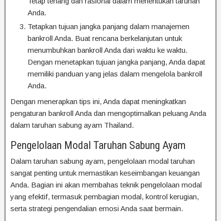
Tetap tenang dan rasional dalam menentukan taruhan
Anda.
Tetapkan tujuan jangka panjang dalam manajemen
bankroll Anda. Buat rencana berkelanjutan untuk
menumbuhkan bankroll Anda dari waktu ke waktu.
Dengan menetapkan tujuan jangka panjang, Anda dapat
memiliki panduan yang jelas dalam mengelola bankroll
Anda.
Dengan menerapkan tips ini, Anda dapat meningkatkan
pengaturan bankroll Anda dan mengoptimalkan peluang Anda
dalam taruhan sabung ayam Thailand.
Pengelolaan Modal Taruhan Sabung Ayam
Dalam taruhan sabung ayam, pengelolaan modal taruhan
sangat penting untuk memastikan keseimbangan keuangan
Anda. Bagian ini akan membahas teknik pengelolaan modal
yang efektif, termasuk pembagian modal, kontrol kerugian,
serta strategi pengendalian emosi Anda saat bermain.