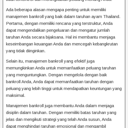
Ada beberapa alasan mengapa penting untuk memiliki
manajemen bankroll yang baik dalam taruhan ayam Thailand.
Pertama, dengan memiliki rencana yang terstruktur, Anda
dapat mengendalikan pengeluaran dan mengatur jumlah
taruhan Anda secara bijaksana. Hal ini membantu menjaga
keseimbangan keuangan Anda dan mencegah kebangkrutan
yang tidak diinginkan.
Selain itu, manajemen bankroll yang efektif juga
memungkinkan Anda untuk memanfaatkan peluang taruhan
yang menguntungkan. Dengan mengelola dengan baik
bankroll Anda, Anda dapat memanfaatkan taruhan dengan
peluang yang lebih tinggi untuk mendapatkan keuntungan yang
maksimal.
Manajemen bankroll juga membantu Anda dalam menjaga
disiplin dalam taruhan. Dengan memiliki batas taruhan yang
jelas dan mengikuti strategi yang telah Anda susun, Anda
dapat menghindari taruhan emosional dan mengambil