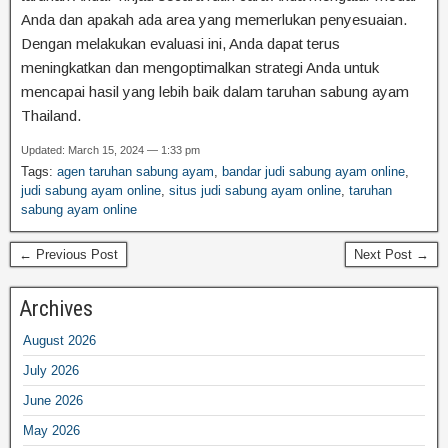
Anda dan apakah ada area yang memerlukan penyesuaian.
Dengan melakukan evaluasi ini, Anda dapat terus
meningkatkan dan mengoptimalkan strategi Anda untuk
mencapai hasil yang lebih baik dalam taruhan sabung ayam
Thailand.
Updated: March 15, 2024 — 1:33 pm
Tags:
agen taruhan sabung ayam
,
bandar judi sabung ayam online
,
judi sabung ayam online
,
situs judi sabung ayam online
,
taruhan
sabung ayam online
← Previous Post
Next Post →
Archives
August 2026
July 2026
June 2026
May 2026