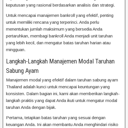
keputusan yang rasional berdasarkan analisis dan strategi.
Untuk mencapai manajemen bankroll yang efektif, penting
untuk memiliki rencana yang terperinci. Anda perlu
menentukan jumlah maksimum yang bersedia Anda
pertaruhkan, membagi bankroll Anda menjadi unit taruhan
yang lebih kecil, dan mengatur batas taruhan harian atau
mingguan.
Langkah-Langkah Manajemen Modal Taruhan
Sabung Ayam
Manajemen modal yang efektif dalam taruhan sabung ayam
Thailand adalah kunci untuk mencapai keuntungan yang
konsisten. Dalam bagian ini, kami akan memberikan langkah-
langkah praktis yang dapat Anda ikuti untuk mengatur modal
taruhan Anda dengan bijak.
Pertama, tetapkan batas taruhan yang sesuai dengan
keuangan Anda. Ini akan membantu Anda menghindari risiko