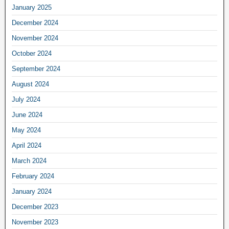
January 2025
December 2024
November 2024
October 2024
September 2024
August 2024
July 2024
June 2024
May 2024
April 2024
March 2024
February 2024
January 2024
December 2023
November 2023