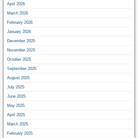
April 2026
March 2026
February 2026
January 2026
December 2025
November 2025
October 2025
September 2025
August 2025
July 2025
June 2025
May 2025
April 2025
March 2025
February 2025