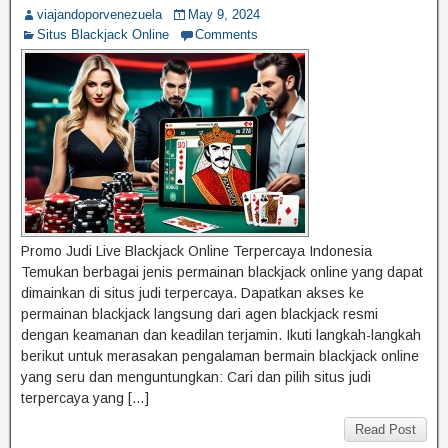
viajandoporvenezuela
May 9, 2024
Situs Blackjack Online
Comments
Promo Judi Live Blackjack Online Terpercaya Indonesia
Temukan berbagai jenis permainan blackjack online yang dapat
dimainkan di situs judi terpercaya. Dapatkan akses ke
permainan blackjack langsung dari agen blackjack resmi
dengan keamanan dan keadilan terjamin. Ikuti langkah-langkah
berikut untuk merasakan pengalaman bermain blackjack online
yang seru dan menguntungkan: Cari dan pilih situs judi
terpercaya yang […]
Read Post