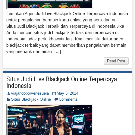
Temukan Agen Judi Live Blackjack Online Terpercaya Indonesia
untuk pengalaman bermain kartu online yang seru dan adil.
Situs Judi Blackjack Terbaik dan Terpercaya di Indonesia Jika
Anda mencari situs judi blackjack terbaik dan terpercaya di
Indonesia, tidak perlu khawatir lagi. Kami memiliki daftar agen
blackjack terbaik yang dapat memberikan pengalaman bermain
yang menarik dan aman. […]
Read Post
Situs Judi Live Blackjack Online Terpercaya
Indonesia
viajandoporvenezuela
May 3, 2024
Situs Blackjack Online
Comments