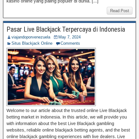
kasino online yang paling populer di dunia. […]
Read Post
Pasar Live Blackjack Terpercaya di Indonesia
viajandoporvenezuela
May 7, 2024
Situs Blackjack Online
Comments
Welcome to our article about the trusted online Live Blackjack
betting market in Indonesia. In this article, we will provide you
with information about the best Live Blackjack gambling
websites, reliable online blackjack betting agents, and the best
online blackjack gambling experiences with live dealers. Live