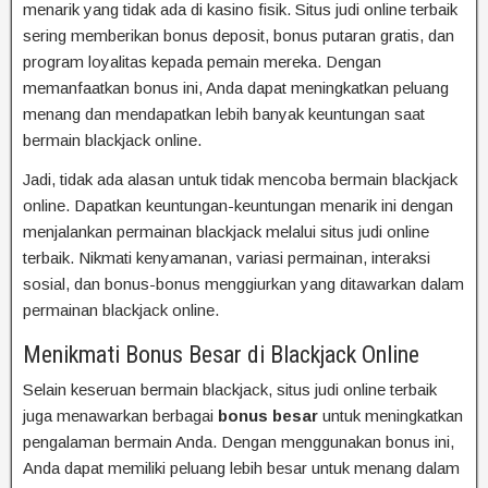
menarik yang tidak ada di kasino fisik. Situs judi online terbaik
sering memberikan bonus deposit, bonus putaran gratis, dan
program loyalitas kepada pemain mereka. Dengan
memanfaatkan bonus ini, Anda dapat meningkatkan peluang
menang dan mendapatkan lebih banyak keuntungan saat
bermain blackjack online.
Jadi, tidak ada alasan untuk tidak mencoba bermain blackjack
online. Dapatkan keuntungan-keuntungan menarik ini dengan
menjalankan permainan blackjack melalui situs judi online
terbaik. Nikmati kenyamanan, variasi permainan, interaksi
sosial, dan bonus-bonus menggiurkan yang ditawarkan dalam
permainan blackjack online.
Menikmati Bonus Besar di Blackjack Online
Selain keseruan bermain blackjack, situs judi online terbaik
juga menawarkan berbagai
bonus besar
untuk meningkatkan
pengalaman bermain Anda. Dengan menggunakan bonus ini,
Anda dapat memiliki peluang lebih besar untuk menang dalam