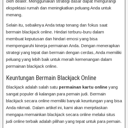
oleh dealer. Menggunakan strategi dasar dapat mengurangi
ekspektasi rumah dan meningkatkan peluang Anda untuk
menang.
Selain itu, sebaiknya Anda tetap tenang dan fokus saat
bermain blackjack online. Hindari terburu-buru dalam
membuat keputusan dan hindari emosi yang bisa
mempengaruhi kinerja permainan Anda. Dengan menerapkan
strategi yang tepat dan bermain dengan cerdas, Anda memiliki
peluang yang lebih baik untuk meraih kemenangan dalam
permainan blackjack online.
Keuntungan Bermain Blackjack Online
Blackjack adalah salah satu
permainan kartu online
yang
sangat populer di kalangan para pemain judi. Bermain
blackjack secara online memiliki banyak keuntungan yang bisa
Anda nikmati. Dalam artikel ini, kami akan menjelaskan
mengapa memainkan blackjack secara online melalui situs
judi online terbaik adalah pilihan yang tepat untuk para pemain.