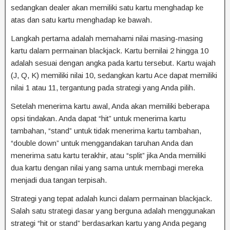
sedangkan dealer akan memiliki satu kartu menghadap ke
atas dan satu kartu menghadap ke bawah.
Langkah pertama adalah memahami nilai masing-masing
kartu dalam permainan blackjack. Kartu bernilai 2 hingga 10
adalah sesuai dengan angka pada kartu tersebut. Kartu wajah
(J, Q, K) memiliki nilai 10, sedangkan kartu Ace dapat memiliki
nilai 1 atau 11, tergantung pada strategi yang Anda pilih.
Setelah menerima kartu awal, Anda akan memiliki beberapa
opsi tindakan. Anda dapat “hit” untuk menerima kartu
tambahan, “stand” untuk tidak menerima kartu tambahan,
“double down” untuk menggandakan taruhan Anda dan
menerima satu kartu terakhir, atau “split” jika Anda memiliki
dua kartu dengan nilai yang sama untuk membagi mereka
menjadi dua tangan terpisah.
Strategi yang tepat adalah kunci dalam permainan blackjack.
Salah satu strategi dasar yang berguna adalah menggunakan
strategi “hit or stand” berdasarkan kartu yang Anda pegang