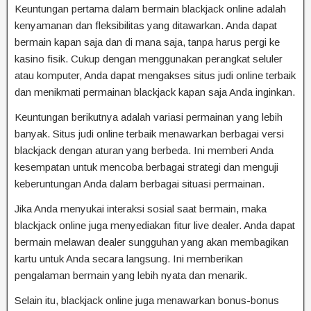
Keuntungan pertama dalam bermain blackjack online adalah
kenyamanan dan fleksibilitas yang ditawarkan. Anda dapat
bermain kapan saja dan di mana saja, tanpa harus pergi ke
kasino fisik. Cukup dengan menggunakan perangkat seluler
atau komputer, Anda dapat mengakses situs judi online terbaik
dan menikmati permainan blackjack kapan saja Anda inginkan.
Keuntungan berikutnya adalah variasi permainan yang lebih
banyak. Situs judi online terbaik menawarkan berbagai versi
blackjack dengan aturan yang berbeda. Ini memberi Anda
kesempatan untuk mencoba berbagai strategi dan menguji
keberuntungan Anda dalam berbagai situasi permainan.
Jika Anda menyukai interaksi sosial saat bermain, maka
blackjack online juga menyediakan fitur live dealer. Anda dapat
bermain melawan dealer sungguhan yang akan membagikan
kartu untuk Anda secara langsung. Ini memberikan
pengalaman bermain yang lebih nyata dan menarik.
Selain itu, blackjack online juga menawarkan bonus-bonus