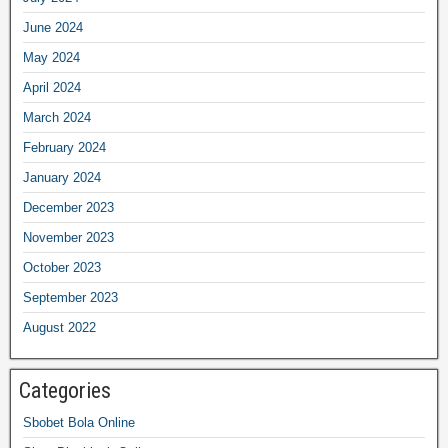
June 2024
May 2024
April 2024
March 2024
February 2024
January 2024
December 2023
November 2023
October 2023
September 2023
August 2022
Categories
Sbobet Bola Online