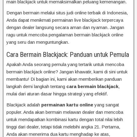
main blackjack untuk memaksimalkan peluang kemenangan.
Dengan bermain melalui situs judi online terbaik di Indonesia,
Anda dapat menikmati permainan live blackjack terpercaya
dengan dealer langsung secara aman dan nyaman. Jangan
ragu untuk mencoba pengalaman bermain blackjack online
yang seru dan menguntungkan.
Cara Bermain Blackjack: Panduan untuk Pemula
Apakah Anda seorang pemula yang tertarik untuk mencoba
bermain blackjack online? Jangan khawatir, kami di sini untuk
membantu! Di bagian ini, kami akan memberikan panduan
langkah demi langkah tentang
cara bermain blackjack
,
mulai dari aturan dasar hingga strategi yang efektif.
Blackjack adalah
permainan kartu online
yang sangat
populer. Anda akan bermain melawan dealer dan mencoba
untuk mendapatkan kombinasi kartu dengan total nilai lebih
tinggi dari dealer, tetapi tidak melebihi angka 21. Pertama,
Anda akan menerima dua kartu menghadap ke atas,