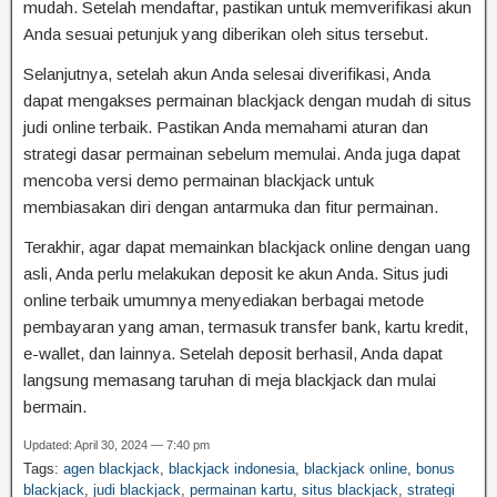
mudah. Setelah mendaftar, pastikan untuk memverifikasi akun
Anda sesuai petunjuk yang diberikan oleh situs tersebut.
Selanjutnya, setelah akun Anda selesai diverifikasi, Anda
dapat mengakses permainan blackjack dengan mudah di situs
judi online terbaik. Pastikan Anda memahami aturan dan
strategi dasar permainan sebelum memulai. Anda juga dapat
mencoba versi demo permainan blackjack untuk
membiasakan diri dengan antarmuka dan fitur permainan.
Terakhir, agar dapat memainkan blackjack online dengan uang
asli, Anda perlu melakukan deposit ke akun Anda. Situs judi
online terbaik umumnya menyediakan berbagai metode
pembayaran yang aman, termasuk transfer bank, kartu kredit,
e-wallet, dan lainnya. Setelah deposit berhasil, Anda dapat
langsung memasang taruhan di meja blackjack dan mulai
bermain.
Updated: April 30, 2024 — 7:40 pm
Tags:
agen blackjack
,
blackjack indonesia
,
blackjack online
,
bonus
blackjack
,
judi blackjack
,
permainan kartu
,
situs blackjack
,
strategi