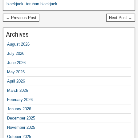
blackjack
,
taruhan blackjack
← Previous Post
Next Post →
Archives
August 2026
July 2026
June 2026
May 2026
April 2026
March 2026
February 2026
January 2026
December 2025
November 2025
October 2025