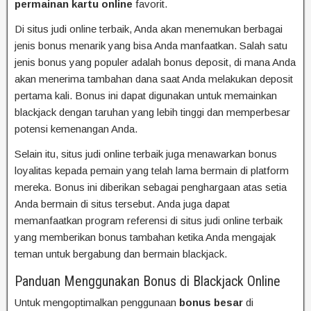
permainan kartu online
favorit.
Di situs judi online terbaik, Anda akan menemukan berbagai
jenis bonus menarik yang bisa Anda manfaatkan. Salah satu
jenis bonus yang populer adalah bonus deposit, di mana Anda
akan menerima tambahan dana saat Anda melakukan deposit
pertama kali. Bonus ini dapat digunakan untuk memainkan
blackjack dengan taruhan yang lebih tinggi dan memperbesar
potensi kemenangan Anda.
Selain itu, situs judi online terbaik juga menawarkan bonus
loyalitas kepada pemain yang telah lama bermain di platform
mereka. Bonus ini diberikan sebagai penghargaan atas setia
Anda bermain di situs tersebut. Anda juga dapat
memanfaatkan program referensi di situs judi online terbaik
yang memberikan bonus tambahan ketika Anda mengajak
teman untuk bergabung dan bermain blackjack.
Panduan Menggunakan Bonus di Blackjack Online
Untuk mengoptimalkan penggunaan
bonus besar
di