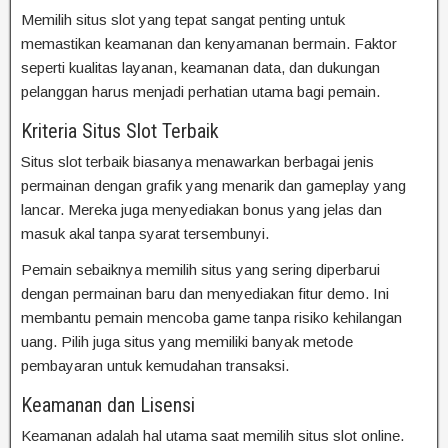
Memilih situs slot yang tepat sangat penting untuk
memastikan keamanan dan kenyamanan bermain. Faktor
seperti kualitas layanan, keamanan data, dan dukungan
pelanggan harus menjadi perhatian utama bagi pemain.
Kriteria Situs Slot Terbaik
Situs slot terbaik biasanya menawarkan berbagai jenis
permainan dengan grafik yang menarik dan gameplay yang
lancar. Mereka juga menyediakan bonus yang jelas dan
masuk akal tanpa syarat tersembunyi.
Pemain sebaiknya memilih situs yang sering diperbarui
dengan permainan baru dan menyediakan fitur demo. Ini
membantu pemain mencoba game tanpa risiko kehilangan
uang. Pilih juga situs yang memiliki banyak metode
pembayaran untuk kemudahan transaksi.
Keamanan dan Lisensi
Keamanan adalah hal utama saat memilih situs slot online.