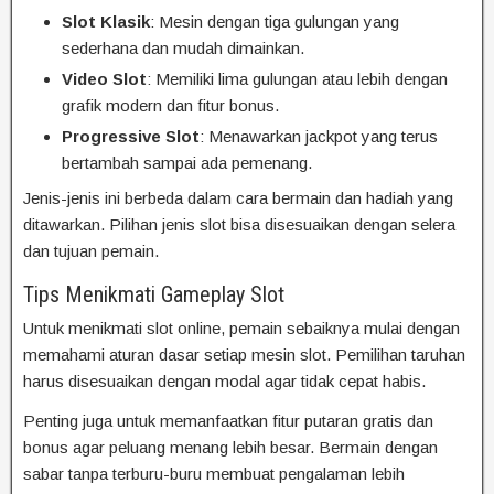
Slot Klasik
: Mesin dengan tiga gulungan yang
sederhana dan mudah dimainkan.
Video Slot
: Memiliki lima gulungan atau lebih dengan
grafik modern dan fitur bonus.
Progressive Slot
: Menawarkan jackpot yang terus
bertambah sampai ada pemenang.
Jenis-jenis ini berbeda dalam cara bermain dan hadiah yang
ditawarkan. Pilihan jenis slot bisa disesuaikan dengan selera
dan tujuan pemain.
Tips Menikmati Gameplay Slot
Untuk menikmati slot online, pemain sebaiknya mulai dengan
memahami aturan dasar setiap mesin slot. Pemilihan taruhan
harus disesuaikan dengan modal agar tidak cepat habis.
Penting juga untuk memanfaatkan fitur putaran gratis dan
bonus agar peluang menang lebih besar. Bermain dengan
sabar tanpa terburu-buru membuat pengalaman lebih