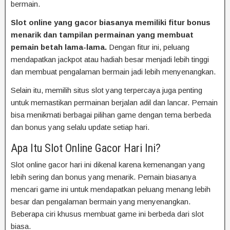
bermain.
Slot online yang gacor biasanya memiliki fitur bonus
menarik dan tampilan permainan yang membuat
pemain betah lama-lama.
Dengan fitur ini, peluang
mendapatkan jackpot atau hadiah besar menjadi lebih tinggi
dan membuat pengalaman bermain jadi lebih menyenangkan.
Selain itu, memilih situs slot yang terpercaya juga penting
untuk memastikan permainan berjalan adil dan lancar. Pemain
bisa menikmati berbagai pilihan game dengan tema berbeda
dan bonus yang selalu update setiap hari.
Apa Itu Slot Online Gacor Hari Ini?
Slot online gacor hari ini dikenal karena kemenangan yang
lebih sering dan bonus yang menarik. Pemain biasanya
mencari game ini untuk mendapatkan peluang menang lebih
besar dan pengalaman bermain yang menyenangkan.
Beberapa ciri khusus membuat game ini berbeda dari slot
biasa.