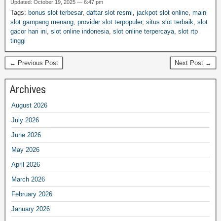
Updated: October 19, 2025 — 6:47 pm
Tags:
bonus slot terbesar
,
daftar slot resmi
,
jackpot slot online
,
main
slot gampang menang
,
provider slot terpopuler
,
situs slot terbaik
,
slot
gacor hari ini
,
slot online indonesia
,
slot online terpercaya
,
slot rtp
tinggi
← Previous Post
Next Post →
Archives
August 2026
July 2026
June 2026
May 2026
April 2026
March 2026
February 2026
January 2026