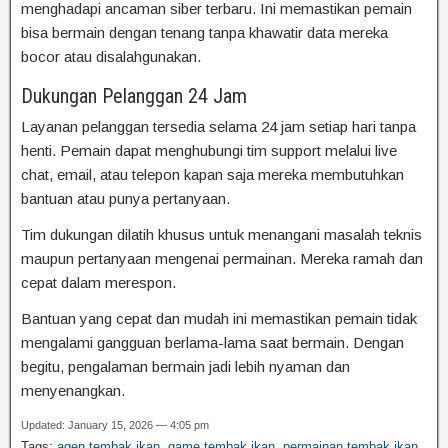
menghadapi ancaman siber terbaru. Ini memastikan pemain
bisa bermain dengan tenang tanpa khawatir data mereka
bocor atau disalahgunakan.
Dukungan Pelanggan 24 Jam
Layanan pelanggan tersedia selama 24 jam setiap hari tanpa
henti. Pemain dapat menghubungi tim support melalui live
chat, email, atau telepon kapan saja mereka membutuhkan
bantuan atau punya pertanyaan.
Tim dukungan dilatih khusus untuk menangani masalah teknis
maupun pertanyaan mengenai permainan. Mereka ramah dan
cepat dalam merespon.
Bantuan yang cepat dan mudah ini memastikan pemain tidak
mengalami gangguan berlama-lama saat bermain. Dengan
begitu, pengalaman bermain jadi lebih nyaman dan
menyenangkan.
Updated: January 15, 2026 — 4:05 pm
Tags:
agen tembak ikan
,
game tembak ikan
,
permainan tembak ikan
,