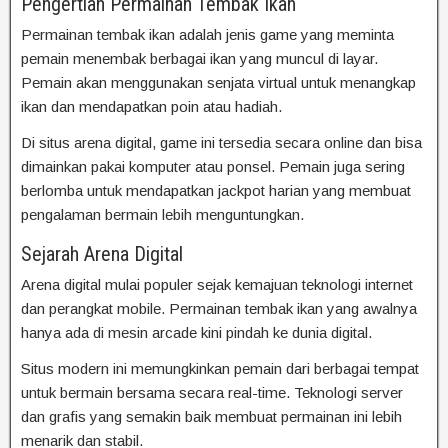
Pengertian Permainan Tembak Ikan
Permainan tembak ikan adalah jenis game yang meminta
pemain menembak berbagai ikan yang muncul di layar.
Pemain akan menggunakan senjata virtual untuk menangkap
ikan dan mendapatkan poin atau hadiah.
Di situs arena digital, game ini tersedia secara online dan bisa
dimainkan pakai komputer atau ponsel. Pemain juga sering
berlomba untuk mendapatkan jackpot harian yang membuat
pengalaman bermain lebih menguntungkan.
Sejarah Arena Digital
Arena digital mulai populer sejak kemajuan teknologi internet
dan perangkat mobile. Permainan tembak ikan yang awalnya
hanya ada di mesin arcade kini pindah ke dunia digital.
Situs modern ini memungkinkan pemain dari berbagai tempat
untuk bermain bersama secara real-time. Teknologi server
dan grafis yang semakin baik membuat permainan ini lebih
menarik dan stabil.