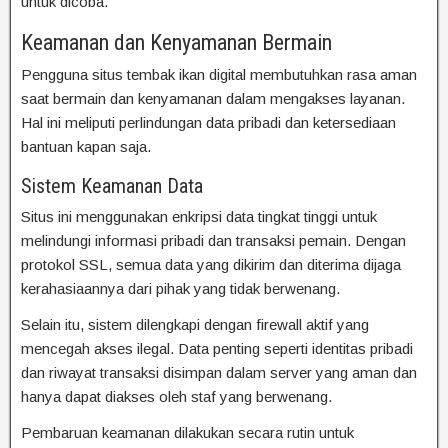
untuk dicoba.
Keamanan dan Kenyamanan Bermain
Pengguna situs tembak ikan digital membutuhkan rasa aman
saat bermain dan kenyamanan dalam mengakses layanan.
Hal ini meliputi perlindungan data pribadi dan ketersediaan
bantuan kapan saja.
Sistem Keamanan Data
Situs ini menggunakan enkripsi data tingkat tinggi untuk
melindungi informasi pribadi dan transaksi pemain. Dengan
protokol SSL, semua data yang dikirim dan diterima dijaga
kerahasiaannya dari pihak yang tidak berwenang.
Selain itu, sistem dilengkapi dengan firewall aktif yang
mencegah akses ilegal. Data penting seperti identitas pribadi
dan riwayat transaksi disimpan dalam server yang aman dan
hanya dapat diakses oleh staf yang berwenang.
Pembaruan keamanan dilakukan secara rutin untuk