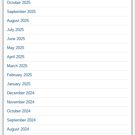
October 2025
September 2025
August 2025
July 2025
June 2025
May 2025
April 2025
March 2025
February 2025
January 2025
December 2024
November 2024
October 2024
September 2024
August 2024