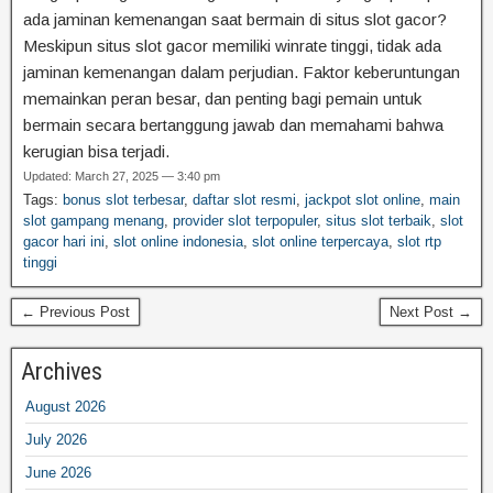
ada jaminan kemenangan saat bermain di situs slot gacor?
Meskipun situs slot gacor memiliki winrate tinggi, tidak ada
jaminan kemenangan dalam perjudian. Faktor keberuntungan
memainkan peran besar, dan penting bagi pemain untuk
bermain secara bertanggung jawab dan memahami bahwa
kerugian bisa terjadi.
Updated: March 27, 2025 — 3:40 pm
Tags:
bonus slot terbesar
,
daftar slot resmi
,
jackpot slot online
,
main
slot gampang menang
,
provider slot terpopuler
,
situs slot terbaik
,
slot
gacor hari ini
,
slot online indonesia
,
slot online terpercaya
,
slot rtp
tinggi
← Previous Post
Next Post →
Archives
August 2026
July 2026
June 2026