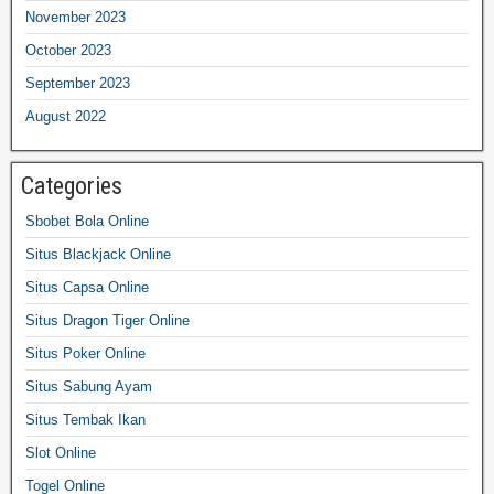
November 2023
October 2023
September 2023
August 2022
Categories
Sbobet Bola Online
Situs Blackjack Online
Situs Capsa Online
Situs Dragon Tiger Online
Situs Poker Online
Situs Sabung Ayam
Situs Tembak Ikan
Slot Online
Togel Online