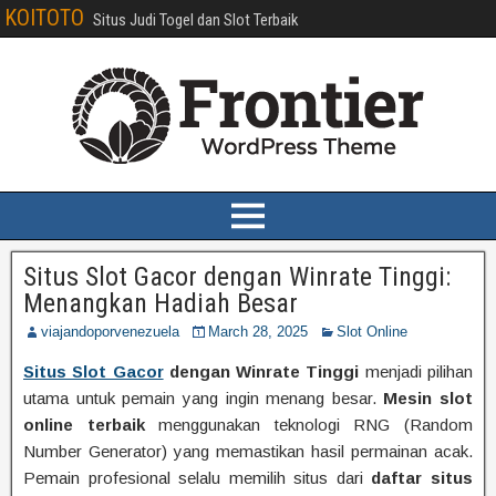
KOITOTO
Situs Judi Togel dan Slot Terbaik
Situs Slot Gacor dengan Winrate Tinggi:
Menangkan Hadiah Besar
viajandoporvenezuela
March 28, 2025
Slot Online
Situs Slot Gacor
dengan Winrate Tinggi
menjadi pilihan
utama untuk pemain yang ingin menang besar.
Mesin slot
online terbaik
menggunakan teknologi RNG (Random
Number Generator) yang memastikan hasil permainan acak.
Pemain profesional selalu memilih situs dari
daftar situs