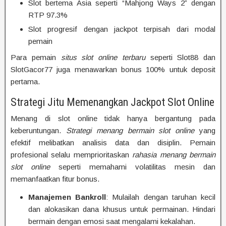
Slot bertema Asia seperti “Mahjong Ways 2” dengan
RTP 97.3%
Slot progresif dengan jackpot terpisah dari modal
pemain
Para pemain
situs slot online terbaru
seperti Slot88 dan
SlotGacor77 juga menawarkan bonus 100% untuk deposit
pertama.
Strategi Jitu Memenangkan Jackpot Slot Online
Menang di slot online tidak hanya bergantung pada
keberuntungan.
Strategi menang bermain slot online
yang
efektif melibatkan analisis data dan disiplin. Pemain
profesional selalu memprioritaskan
rahasia menang bermain
slot online
seperti memahami volatilitas mesin dan
memanfaatkan fitur bonus.
Manajemen Bankroll
: Mulailah dengan taruhan kecil
dan alokasikan dana khusus untuk permainan. Hindari
bermain dengan emosi saat mengalami kekalahan.