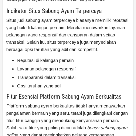
Indikator Situs Sabung Ayam Terpercaya
Situs judi sabung ayam terpercaya biasanya memiliki reputasi
yang baik di kalangan pemain. Mereka menawarkan layanan
pelanggan yang responsif dan transparan dalam setiap
transaksi. Selain itu, situs terpercaya juga menyediakan
berbagai opsi taruhan yang adil dan kompetitif.
Reputasi di kalangan pemain
Layanan pelanggan responsif
Transparansi dalam transaksi
Opsi taruhan yang adil
Fitur Esensial Platform Sabung Ayam Berkualitas
Platform sabung ayam berkualitas tidak hanya menawarkan
pengalaman bermain yang seru, tetapi juga dilengkapi dengan
fitur-fitur canggih yang mendukung kenyamanan pemain.
Salah satu fitur yang paling dicari adalah
bonus sabung ayam
online
, yang dapat meningkatkan peluang kemenangan.