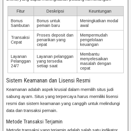
Fitur
Deskripsi
Keuntungan
Bonus
Bonus untuk
Meningkatkan modal
Sambutan
pemain baru
awal
Proses deposit dan
Mempermudah
Transaksi
penarikan yang
pengelolaan
Cepat
cepat
keuangan
Membantu
Layanan
Layanan pelanggan
menyelesaikan
Pelanggan
yang tersedia
masalah dengan
24/7
setiap saat
cepat
Sistem Keamanan dan Lisensi Resmi
Keamanan adalah aspek krusial dalam memilih situs judi
sabung ayam. Situs yang terpercaya harus memiliki lisensi
resmi dan sistem keamanan yang canggih untuk melindungi
data dan transaksi pemain.
Metode Transaksi Terjamin
Metode transaksi yang terjamin adalah salah satu indikator