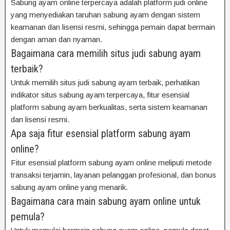
Sabung ayam online terpercaya adalah platform judi online
yang menyediakan taruhan sabung ayam dengan sistem
keamanan dan lisensi resmi, sehingga pemain dapat bermain
dengan aman dan nyaman.
Bagaimana cara memilih situs judi sabung ayam
terbaik?
Untuk memilih situs judi sabung ayam terbaik, perhatikan
indikator situs sabung ayam terpercaya, fitur esensial
platform sabung ayam berkualitas, serta sistem keamanan
dan lisensi resmi.
Apa saja fitur esensial platform sabung ayam
online?
Fitur esensial platform sabung ayam online meliputi metode
transaksi terjamin, layanan pelanggan profesional, dan bonus
sabung ayam online yang menarik.
Bagaimana cara main sabung ayam online untuk
pemula?