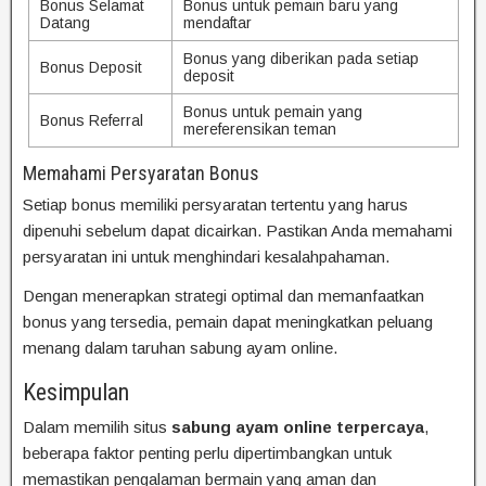
Bonus Selamat
Bonus untuk pemain baru yang
Datang
mendaftar
Bonus yang diberikan pada setiap
Bonus Deposit
deposit
Bonus untuk pemain yang
Bonus Referral
mereferensikan teman
Memahami Persyaratan Bonus
Setiap bonus memiliki persyaratan tertentu yang harus
dipenuhi sebelum dapat dicairkan. Pastikan Anda memahami
persyaratan ini untuk menghindari kesalahpahaman.
Dengan menerapkan strategi optimal dan memanfaatkan
bonus yang tersedia, pemain dapat meningkatkan peluang
menang dalam taruhan sabung ayam online.
Kesimpulan
Dalam memilih situs
sabung ayam online terpercaya
,
beberapa faktor penting perlu dipertimbangkan untuk
memastikan pengalaman bermain yang aman dan