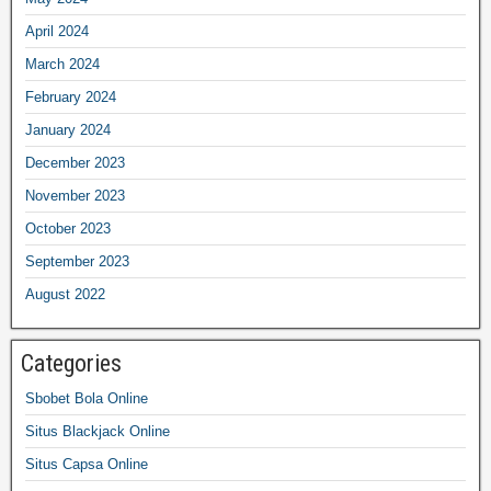
April 2024
March 2024
February 2024
January 2024
December 2023
November 2023
October 2023
September 2023
August 2022
Categories
Sbobet Bola Online
Situs Blackjack Online
Situs Capsa Online