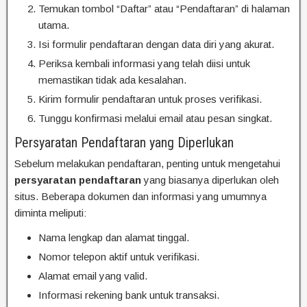
Temukan tombol “Daftar” atau “Pendaftaran” di halaman
utama.
Isi formulir pendaftaran dengan data diri yang akurat.
Periksa kembali informasi yang telah diisi untuk
memastikan tidak ada kesalahan.
Kirim formulir pendaftaran untuk proses verifikasi.
Tunggu konfirmasi melalui email atau pesan singkat.
Persyaratan Pendaftaran yang Diperlukan
Sebelum melakukan pendaftaran, penting untuk mengetahui
persyaratan pendaftaran
yang biasanya diperlukan oleh
situs. Beberapa dokumen dan informasi yang umumnya
diminta meliputi:
Nama lengkap dan alamat tinggal.
Nomor telepon aktif untuk verifikasi.
Alamat email yang valid.
Informasi rekening bank untuk transaksi.