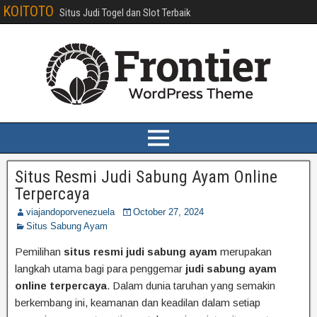
KOITOTO
Situs Judi Togel dan Slot Terbaik
Situs Resmi Judi Sabung Ayam Online
Terpercaya
viajandoporvenezuela
October 27, 2024
Situs Sabung Ayam
Pemilihan
situs resmi judi sabung ayam
merupakan
langkah utama bagi para penggemar
judi sabung ayam
online terpercaya
. Dalam dunia taruhan yang semakin
berkembang ini, keamanan dan keadilan dalam setiap