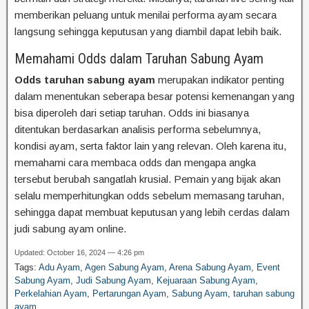
memberikan peluang untuk menilai performa ayam secara
langsung sehingga keputusan yang diambil dapat lebih baik.
Memahami Odds dalam Taruhan Sabung Ayam
Odds taruhan sabung ayam
merupakan indikator penting
dalam menentukan seberapa besar potensi kemenangan yang
bisa diperoleh dari setiap taruhan. Odds ini biasanya
ditentukan berdasarkan analisis performa sebelumnya,
kondisi ayam, serta faktor lain yang relevan. Oleh karena itu,
memahami cara membaca odds dan mengapa angka
tersebut berubah sangatlah krusial. Pemain yang bijak akan
selalu memperhitungkan odds sebelum memasang taruhan,
sehingga dapat membuat keputusan yang lebih cerdas dalam
judi sabung ayam online.
Updated: October 16, 2024 — 4:26 pm
Tags:
Adu Ayam
,
Agen Sabung Ayam
,
Arena Sabung Ayam
,
Event
Sabung Ayam
,
Judi Sabung Ayam
,
Kejuaraan Sabung Ayam
,
Perkelahian Ayam
,
Pertarungan Ayam
,
Sabung Ayam
,
taruhan sabung
ayam