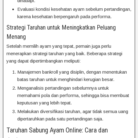
dihadapi.
Evaluasi kondisi kesehatan ayam sebelum pertandingan,
karena kesehatan berpengaruh pada performa.
Strategi Taruhan untuk Meningkatkan Peluang
Menang
Setelah memilih ayam yang tepat, pemain juga perlu
menerapkan strategi taruhan yang baik. Beberapa strategi
yang dapat dipertimbangkan meliputi:
Manajemen bankroll yang disiplin, dengan menentukan
batas taruhan untuk menghindari kerugian besar.
Menganalisis pertandingan sebelumnya untuk
memahami pola dan performa, sehingga bisa membuat
keputusan yang lebih tepat.
Melakukan diversifikasi taruhan, agar tidak semua uang
dipertaruhkan pada satu pertandingan saja.
Taruhan Sabung Ayam Online: Cara dan