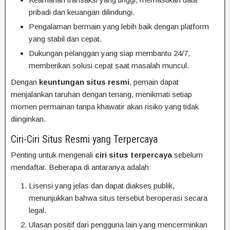
pribadi dan keuangan dilindungi.
Pengalaman bermain yang lebih baik dengan platform
yang stabil dan cepat.
Dukungan pelanggan yang siap membantu 24/7,
memberikan solusi cepat saat masalah muncul.
Dengan
keuntungan situs resmi
, pemain dapat
menjalankan taruhan dengan tenang, menikmati setiap
momen permainan tanpa khawatir akan risiko yang tidak
diinginkan.
Ciri-Ciri Situs Resmi yang Terpercaya
Penting untuk mengenali
ciri situs terpercaya
sebelum
mendaftar. Beberapa di antaranya adalah:
Lisensi yang jelas dan dapat diakses publik,
menunjukkan bahwa situs tersebut beroperasi secara
legal.
Ulasan positif dari pengguna lain yang mencerminkan