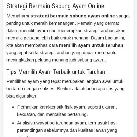
Strategi Bermain Sabung Ayam Online
Memahami
strategi bermain sabung ayam online
sangat
penting untuk meraih kemenangan. Pemain yang cermat
dalam memilih ayam dan menerapkan strategi taruhan akan
memiliki peluang lebih baik untuk menang. Dalam bagian ini,
kita akan membahas cara
memilih ayam untuk taruhan
yang tepat serta strategi taruhan yang dapat membantu
meningkatkan peluang menang judi sabung ayam.
Tips Memilih Ayam Terbaik untuk Taruhan
Pemilihan ayam yang tepat merupakan langkah awal untuk
bertaruh dengan sukses. Berikut adalah beberapa tips yang
bisa digunakan:
Perhatikan karakteristik fisik ayam, seperti ukuran,
kekuatan, dan mentalitas bertarung.
Analisis riwayat pertarungan ayam, termasuk hasil
pertandingan sebelumnya dan kualitas lawan yang