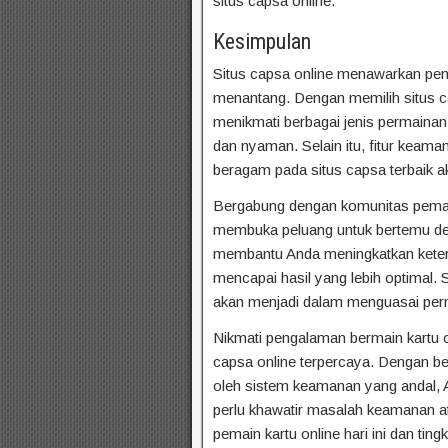
situs capsa online.
Kesimpulan
Situs capsa online menawarkan pe
menantang. Dengan memilih situs c
menikmati berbagai jenis permainan
dan nyaman. Selain itu, fitur kea
beragam pada situs capsa terbaik a
Bergabung dengan komunitas pemain 
membuka peluang untuk bertemu den
membantu Anda meningkatkan ketera
mencapai hasil yang lebih optimal.
akan menjadi dalam menguasai perm
Nikmati pengalaman bermain kartu o
capsa online terpercaya. Dengan be
oleh sistem keamanan yang andal, 
perlu khawatir masalah keamanan a
pemain kartu online hari ini dan 