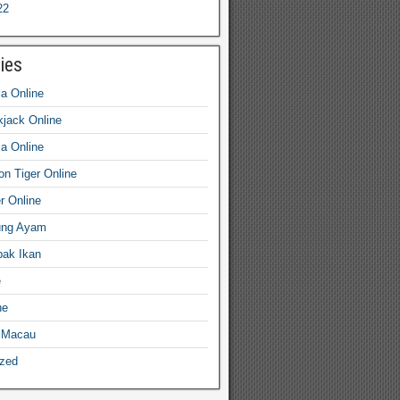
22
ies
a Online
kjack Online
a Online
on Tiger Online
r Online
ung Ayam
bak Ikan
e
ne
o Macau
ized