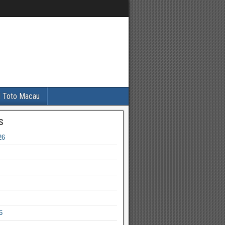
l Toto Macau
s
26
6