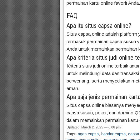
permainan kartu online favorit Anda.
FAQ
Apa itu situs capsa online?
Situs capsa online adalah platform
termasuk permainan capsa susun ya
Anda untuk memainkan permainan k
Apa kriteria situs judi online t
Kriteria situs judi online terbaik an
untuk melindungi data dan transaksi 
berwenang, serta menyediakan met
aman.
Apa saja jenis permainan kartu
Situs capsa online biasanya menyed
capsa susun, poker, dan domino Q
dalam memainkan permainan kartu 
Updated: March 2, 2025 — 6:06 pm
Tags:
agen capsa
,
bandar capsa
,
capsa 
capsa susun online
,
capsa susun terper