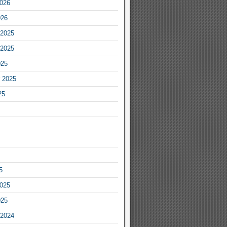
2026
026
2025
2025
025
 2025
25
5
2025
025
2024