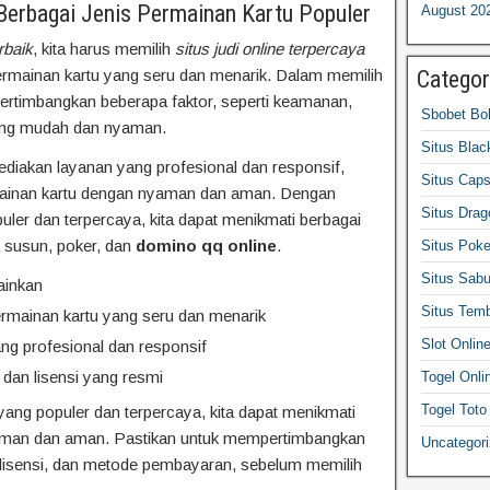
Berbagai Jenis Permainan Kartu Populer
August 20
rbaik
, kita harus memilih
situs judi online terpercaya
ermainan kartu yang seru dan menarik. Dalam memilih
Categor
pertimbangkan beberapa faktor, seperti keamanan,
Sbobet Bol
ang mudah dan nyaman.
Situs Blac
iakan layanan yang profesional dan responsif,
Situs Caps
rmainan kartu dengan nyaman dan aman. Dengan
Situs Drag
uler dan terpercaya, kita dapat menikmati berbagai
a susun, poker, dan
domino qq online
.
Situs Poke
Situs Sab
ainkan
Situs Tem
ermainan kartu yang seru dan menarik
Slot Onlin
ng profesional dan responsif
 dan lisensi yang resmi
Togel Onli
Togel Tot
yang populer dan terpercaya, kita dapat menikmati
man dan aman. Pastikan untuk mempertimbangkan
Uncategor
 lisensi, dan metode pembayaran, sebelum memilih