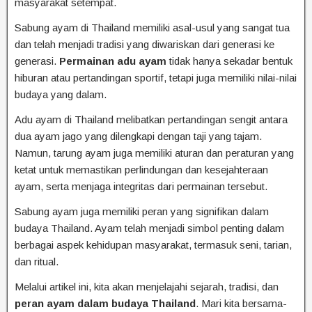
masyarakat setempat.
Sabung ayam di Thailand memiliki asal-usul yang sangat tua
dan telah menjadi tradisi yang diwariskan dari generasi ke
generasi.
Permainan adu ayam
tidak hanya sekadar bentuk
hiburan atau pertandingan sportif, tetapi juga memiliki nilai-nilai
budaya yang dalam.
Adu ayam di Thailand melibatkan pertandingan sengit antara
dua ayam jago yang dilengkapi dengan taji yang tajam.
Namun, tarung ayam juga memiliki aturan dan peraturan yang
ketat untuk memastikan perlindungan dan kesejahteraan
ayam, serta menjaga integritas dari permainan tersebut.
Sabung ayam juga memiliki peran yang signifikan dalam
budaya Thailand. Ayam telah menjadi simbol penting dalam
berbagai aspek kehidupan masyarakat, termasuk seni, tarian,
dan ritual.
Melalui artikel ini, kita akan menjelajahi sejarah, tradisi, dan
peran ayam dalam budaya Thailand
. Mari kita bersama-