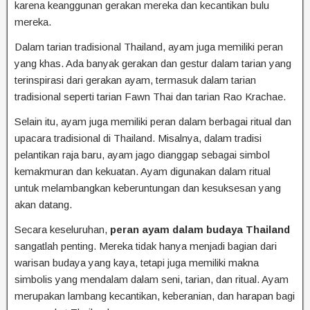
karena keanggunan gerakan mereka dan kecantikan bulu
mereka.
Dalam tarian tradisional Thailand, ayam juga memiliki peran
yang khas. Ada banyak gerakan dan gestur dalam tarian yang
terinspirasi dari gerakan ayam, termasuk dalam tarian
tradisional seperti tarian Fawn Thai dan tarian Rao Krachae.
Selain itu, ayam juga memiliki peran dalam berbagai ritual dan
upacara tradisional di Thailand. Misalnya, dalam tradisi
pelantikan raja baru, ayam jago dianggap sebagai simbol
kemakmuran dan kekuatan. Ayam digunakan dalam ritual
untuk melambangkan keberuntungan dan kesuksesan yang
akan datang.
Secara keseluruhan,
peran ayam dalam budaya Thailand
sangatlah penting. Mereka tidak hanya menjadi bagian dari
warisan budaya yang kaya, tetapi juga memiliki makna
simbolis yang mendalam dalam seni, tarian, dan ritual. Ayam
merupakan lambang kecantikan, keberanian, dan harapan bagi