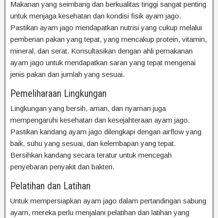
Makanan yang seimbang dan berkualitas tinggi sangat penting
untuk menjaga kesehatan dan kondisi fisik ayam jago.
Pastikan ayam jago mendapatkan nutrisi yang cukup melalui
pemberian pakan yang tepat, yang mencakup protein, vitamin,
mineral, dan serat. Konsultasikan dengan ahli pemakanan
ayam jago untuk mendapatkan saran yang tepat mengenai
jenis pakan dan jumlah yang sesuai.
Pemeliharaan Lingkungan
Lingkungan yang bersih, aman, dan nyaman juga
mempengaruhi kesehatan dan kesejahteraan ayam jago.
Pastikan kandang ayam jago dilengkapi dengan airflow yang
baik, suhu yang sesuai, dan kelembapan yang tepat.
Bersihkan kandang secara teratur untuk mencegah
penyebaran penyakit dan bakteri.
Pelatihan dan Latihan
Untuk mempersiapkan ayam jago dalam pertandingan sabung
ayam, mereka perlu menjalani pelatihan dan latihan yang