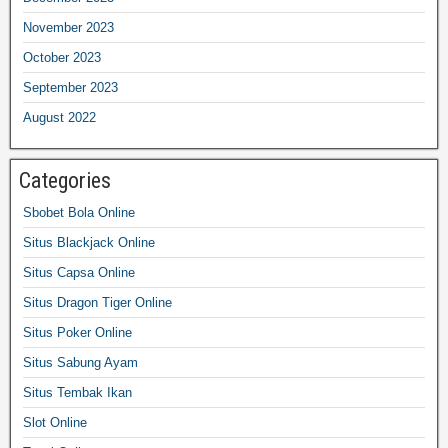
November 2023
October 2023
September 2023
August 2022
Categories
Sbobet Bola Online
Situs Blackjack Online
Situs Capsa Online
Situs Dragon Tiger Online
Situs Poker Online
Situs Sabung Ayam
Situs Tembak Ikan
Slot Online