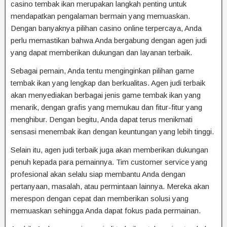
casino tembak ikan merupakan langkah penting untuk
mendapatkan pengalaman bermain yang memuaskan.
Dengan banyaknya pilihan casino online terpercaya, Anda
perlu memastikan bahwa Anda bergabung dengan agen judi
yang dapat memberikan dukungan dan layanan terbaik.
Sebagai pemain, Anda tentu menginginkan pilihan game
tembak ikan yang lengkap dan berkualitas. Agen judi terbaik
akan menyediakan berbagai jenis game tembak ikan yang
menarik, dengan grafis yang memukau dan fitur-fitur yang
menghibur. Dengan begitu, Anda dapat terus menikmati
sensasi menembak ikan dengan keuntungan yang lebih tinggi.
Selain itu, agen judi terbaik juga akan memberikan dukungan
penuh kepada para pemainnya. Tim customer service yang
profesional akan selalu siap membantu Anda dengan
pertanyaan, masalah, atau permintaan lainnya. Mereka akan
merespon dengan cepat dan memberikan solusi yang
memuaskan sehingga Anda dapat fokus pada permainan.