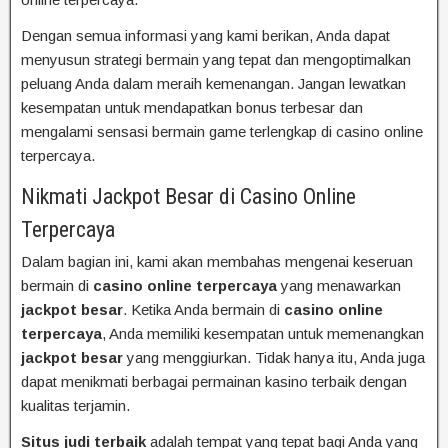
Dengan semua informasi yang kami berikan, Anda dapat
menyusun strategi bermain yang tepat dan mengoptimalkan
peluang Anda dalam meraih kemenangan. Jangan lewatkan
kesempatan untuk mendapatkan bonus terbesar dan
mengalami sensasi bermain game terlengkap di casino online
terpercaya.
Nikmati Jackpot Besar di Casino Online
Terpercaya
Dalam bagian ini, kami akan membahas mengenai keseruan
bermain di
casino online terpercaya
yang menawarkan
jackpot besar
. Ketika Anda bermain di
casino online
terpercaya
, Anda memiliki kesempatan untuk memenangkan
jackpot besar
yang menggiurkan. Tidak hanya itu, Anda juga
dapat menikmati berbagai permainan kasino terbaik dengan
kualitas terjamin.
Situs judi terbaik
adalah tempat yang tepat bagi Anda yang