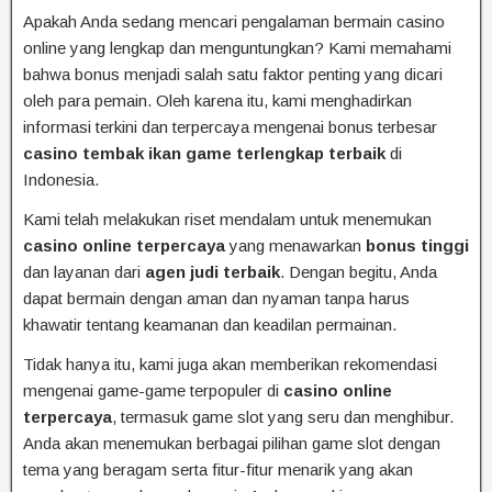
Apakah Anda sedang mencari pengalaman bermain casino
online yang lengkap dan menguntungkan? Kami memahami
bahwa bonus menjadi salah satu faktor penting yang dicari
oleh para pemain. Oleh karena itu, kami menghadirkan
informasi terkini dan terpercaya mengenai bonus terbesar
casino tembak ikan
game terlengkap terbaik
di
Indonesia.
Kami telah melakukan riset mendalam untuk menemukan
casino online terpercaya
yang menawarkan
bonus tinggi
dan layanan dari
agen judi terbaik
. Dengan begitu, Anda
dapat bermain dengan aman dan nyaman tanpa harus
khawatir tentang keamanan dan keadilan permainan.
Tidak hanya itu, kami juga akan memberikan rekomendasi
mengenai game-game terpopuler di
casino online
terpercaya
, termasuk game slot yang seru dan menghibur.
Anda akan menemukan berbagai pilihan game slot dengan
tema yang beragam serta fitur-fitur menarik yang akan