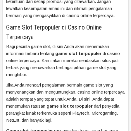
ketentuan dari setiap promosi yang ditawarkan. Jangan
lewatkan kesempatan emas ini dan nikmati pengalaman
bermain yang mengasyikkan di casino online terpercaya.
Game Slot Terpopuler di Casino Online
Terpercaya
Bagi pecinta game slot, di sini Anda akan menemukan
informasi terbaru tentang
game slot terpopuler
di casino
online terpercaya. Kami akan merekomendasikan situs judi
terbaik yang menawarkan berbagai pilihan game slot yang
menghibur.
Jika Anda mencari pengalaman bermain game slot yang
menyenangkan dan menguntungkan, casino online terpercaya
adalah tempat yang tepat untuk Anda. Di sini, Anda dapat
menemukan ratusan
game slot terpopuler
dari penyedia
perangkat lunak terkemuka seperti Playtech, Microgaming,
NetEnt, dan banyak lagi.
Game slot terpopuler
menawarkan tema yang beragam,