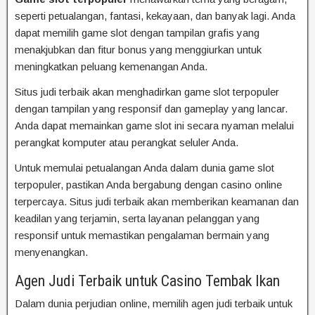
seperti petualangan, fantasi, kekayaan, dan banyak lagi. Anda
dapat memilih game slot dengan tampilan grafis yang
menakjubkan dan fitur bonus yang menggiurkan untuk
meningkatkan peluang kemenangan Anda.
Situs judi terbaik akan menghadirkan game slot terpopuler
dengan tampilan yang responsif dan gameplay yang lancar.
Anda dapat memainkan game slot ini secara nyaman melalui
perangkat komputer atau perangkat seluler Anda.
Untuk memulai petualangan Anda dalam dunia game slot
terpopuler, pastikan Anda bergabung dengan casino online
terpercaya. Situs judi terbaik akan memberikan keamanan dan
keadilan yang terjamin, serta layanan pelanggan yang
responsif untuk memastikan pengalaman bermain yang
menyenangkan.
Agen Judi Terbaik untuk Casino Tembak Ikan
Dalam dunia perjudian online, memilih agen judi terbaik untuk