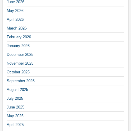
June 2026
May 2026
April 2026
March 2026
February 2026
January 2026
December 2025
November 2025
October 2025
September 2025
August 2025
July 2025
June 2025
May 2025
April 2025