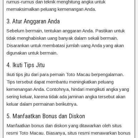
rumus-rumus dan teknik menghitung angka untuk
memaksimalkan peluang kemenangan Anda.
3. Atur Anggaran Anda
Sebelum bermain, tentukan anggaran Anda. Pastikan untuk
tidak menghabiskan uang banyak dalam sekali bermain.
Disarankan untuk membatasi jumlah uang Anda yang akan
digunakan untuk bermain.
4. Ikuti Tips Jitu
Ikuti tips jitu dari para pemain Toto Macau berpengalaman.
Tips tersebut dapat membantu meningkatkan peluang
kemenangan Anda. Contohnya, hindari mengikuti angka yang
sering keluar, karena tidak ada jaminan angka tersebut akan
keluar dalam permainan berikutnya.
5. Manfaatkan Bonus dan Diskon
Manfaatkan bonus dan diskon yang ditawarkan oleh situs
resmi Toto Macau. Biasanya, situs resmi menawarkan bonus