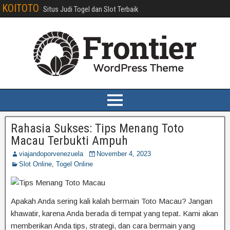
KOITOTO
Situs Judi Togel dan Slot Terbaik
Rahasia Sukses: Tips Menang Toto
Macau Terbukti Ampuh
viajandoporvenezuela
November 4, 2023
Slot Online
,
Togel Online
Apakah Anda sering kali kalah bermain Toto Macau? Jangan
khawatir, karena Anda berada di tempat yang tepat. Kami akan
memberikan Anda tips, strategi, dan cara bermain yang