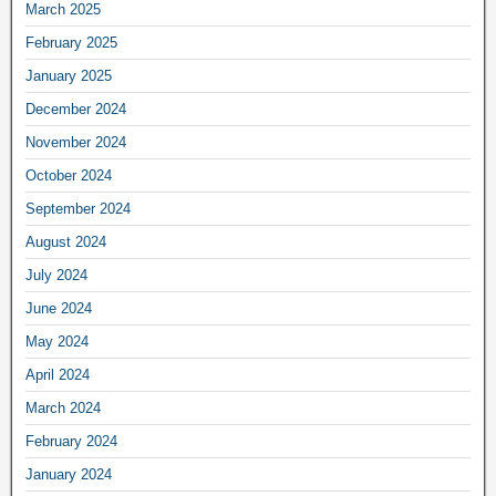
March 2025
February 2025
January 2025
December 2024
November 2024
October 2024
September 2024
August 2024
July 2024
June 2024
May 2024
April 2024
March 2024
February 2024
January 2024