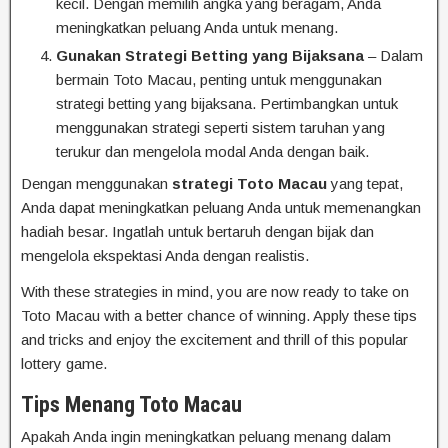
kecil. Dengan memilih angka yang beragam, Anda
meningkatkan peluang Anda untuk menang.
Gunakan Strategi Betting yang Bijaksana
– Dalam
bermain Toto Macau, penting untuk menggunakan
strategi betting yang bijaksana. Pertimbangkan untuk
menggunakan strategi seperti sistem taruhan yang
terukur dan mengelola modal Anda dengan baik.
Dengan menggunakan
strategi Toto Macau
yang tepat,
Anda dapat meningkatkan peluang Anda untuk memenangkan
hadiah besar. Ingatlah untuk bertaruh dengan bijak dan
mengelola ekspektasi Anda dengan realistis.
With these strategies in mind, you are now ready to take on
Toto Macau with a better chance of winning. Apply these tips
and tricks and enjoy the excitement and thrill of this popular
lottery game.
Tips Menang Toto Macau
Apakah Anda ingin meningkatkan peluang menang dalam