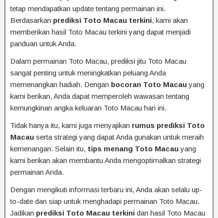
tetap mendapatkan update tentang permainan ini.
Berdasarkan
prediksi Toto Macau terkini
, kami akan
memberikan hasil Toto Macau terkini yang dapat menjadi
panduan untuk Anda.
Dalam permainan Toto Macau, prediksi jitu Toto Macau
sangat penting untuk meningkatkan peluang Anda
memenangkan hadiah. Dengan
bocoran Toto Macau
yang
kami berikan, Anda dapat memperoleh wawasan tentang
kemungkinan angka keluaran Toto Macau hari ini.
Tidak hanya itu, kami juga menyajikan
rumus prediksi Toto
Macau
serta strategi yang dapat Anda gunakan untuk meraih
kemenangan. Selain itu,
tips menang Toto Macau
yang
kami berikan akan membantu Anda mengoptimalkan strategi
permainan Anda.
Dengan mengikuti informasi terbaru ini, Anda akan selalu up-
to-date dan siap untuk menghadapi permainan Toto Macau.
Jadikan
prediksi Toto Macau terkini
dan hasil Toto Macau