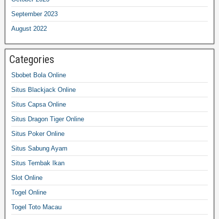
September 2023
August 2022
Categories
Sbobet Bola Online
Situs Blackjack Online
Situs Capsa Online
Situs Dragon Tiger Online
Situs Poker Online
Situs Sabung Ayam
Situs Tembak Ikan
Slot Online
Togel Online
Togel Toto Macau