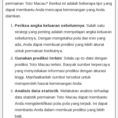
permainan Toto Macau? Berikut ini adalah beberapa tips yang
dapat membantu Anda mencapai kemenangan yang Anda
idamkan.
Periksa angka keluaran sebelumnya
: Salah satu
strategi yang penting adalah mempelajari angka keluaran
sebelumnya. Dengan mengetahui pola dan tren yang
ada, Anda dapat membuat prediksi yang lebih akurat
untuk permainan berikutnya.
Gunakan prediksi terkini
: Selalu up-to-date dengan
prediksi Toto Macau terkini. Banyak sumber terpercaya
yang menyediakan informasi prediksi dengan akurasi
tinggi. Manfaatkanlah sumber tersebut untuk
memperoleh hasrat kemenangan Anda.
Analisis data statistik
: Melakukan analisis terhadap
data statistik permainan Toto Macau dapat membantu
Anda mengidentifikasi pola-pola yang terjadi. Ini dapat
membantu Anda dalam membuat prediksi yang lebih
baik.