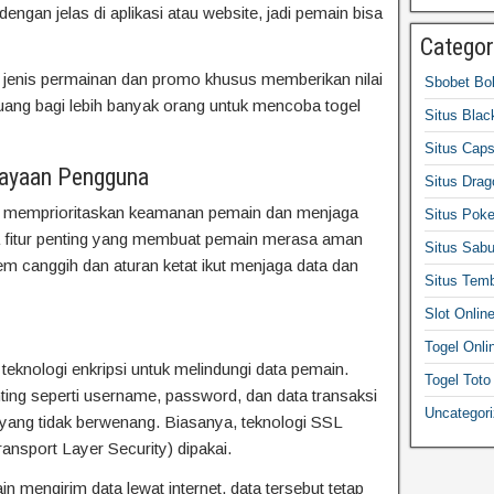
engan jelas di aplikasi atau website, jadi pemain bisa
Categor
i jenis permainan dan promo khusus memberikan nilai
Sbobet Bol
luang bagi lebih banyak orang untuk mencoba togel
Situs Blac
Situs Caps
cayaan Pengguna
Situs Drag
lu memprioritaskan keamanan pemain dan menjaga
Situs Poke
 fitur penting yang membuat pemain merasa aman
Situs Sab
em canggih dan aturan ketat ikut menjaga data dan
Situs Tem
Slot Onlin
Togel Onli
teknologi enkripsi untuk melindungi data pemain.
Togel Tot
ting seperti username, password, dan data transaksi
Uncategor
k yang tidak berwenang. Biasanya, teknologi SSL
ansport Layer Security) dipakai.
n mengirim data lewat internet, data tersebut tetap