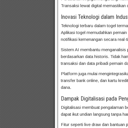
Transaksi lewat digital memastikan 
Inovasi Teknologi dalam Indus
Teknologi terbaru dalam togel term
Aplikasi togel memudahkan pemain 
notifikasi kemenangan secara real-t
Sistem AI membantu menganalisis 
berdasarkan data historis. Tidak ha
transaksi dan data pribadi pemain d
Platform juga mulai mengintegrasika
transfer bank online, dan kartu kre
dana.
Dampak Digitalisasi pada Pe
Digitalisasi membuat pengalaman berm
dapat ikut undian langsung tanpa h
Fitur seperti live draw dan bantua