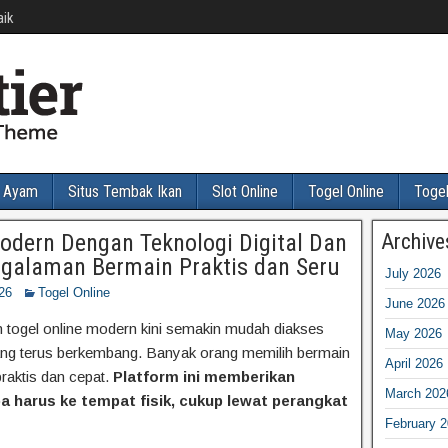
aik
g Ayam
Situs Tembak Ikan
Slot Online
Togel Online
Toge
odern Dengan Teknologi Digital Dan
Archive
galaman Bermain Praktis dan Seru
July 2026
026
Togel Online
June 2026
m togel online modern kini semakin mudah diakses
May 2026
yang terus berkembang. Banyak orang memilih bermain
April 2026
praktis dan cepat.
Platform ini memberikan
March 202
 harus ke tempat fisik, cukup lewat perangkat
February 