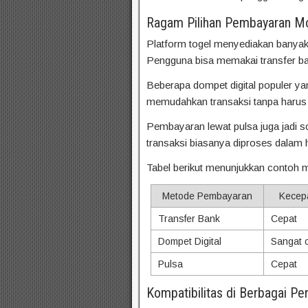
Ragam Pilihan Pembayaran M
Platform togel menyediakan banya
Pengguna bisa memakai transfer ban
Beberapa dompet digital populer y
memudahkan transaksi tanpa harus 
Pembayaran lewat pulsa juga jadi s
transaksi biasanya diproses dalam 
Tabel berikut menunjukkan contoh 
Metode Pembayaran
Kecep
Transfer Bank
Cepat
Dompet Digital
Sangat 
Pulsa
Cepat
Kompatibilitas di Berbagai Pe