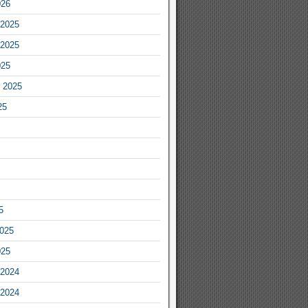
026
2025
2025
025
 2025
25
5
2025
025
2024
2024