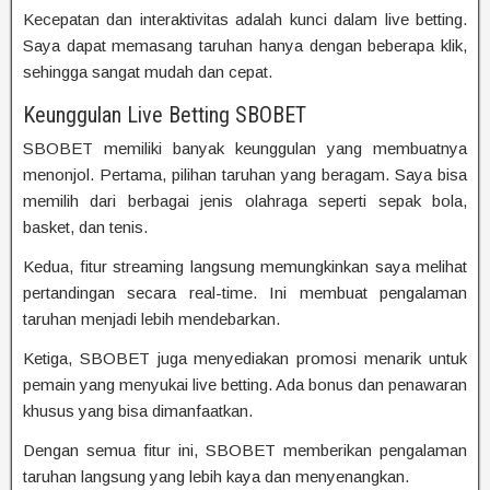
Kecepatan dan interaktivitas adalah kunci dalam live betting.
Saya dapat memasang taruhan hanya dengan beberapa klik,
sehingga sangat mudah dan cepat.
Keunggulan Live Betting SBOBET
SBOBET memiliki banyak keunggulan yang membuatnya
menonjol. Pertama, pilihan taruhan yang beragam. Saya bisa
memilih dari berbagai jenis olahraga seperti sepak bola,
basket, dan tenis.
Kedua, fitur streaming langsung memungkinkan saya melihat
pertandingan secara real-time. Ini membuat pengalaman
taruhan menjadi lebih mendebarkan.
Ketiga, SBOBET juga menyediakan promosi menarik untuk
pemain yang menyukai live betting. Ada bonus dan penawaran
khusus yang bisa dimanfaatkan.
Dengan semua fitur ini, SBOBET memberikan pengalaman
taruhan langsung yang lebih kaya dan menyenangkan.