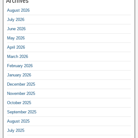
Archives
August 2026
July 2026
June 2026
May 2026
April 2026
March 2026
February 2026
January 2026
December 2025
November 2025
October 2025
September 2025
August 2025
July 2025