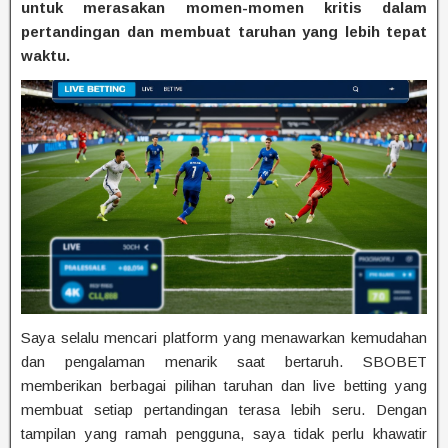
untuk merasakan momen-momen kritis dalam
pertandingan dan membuat taruhan yang lebih tepat
waktu.
Saya selalu mencari platform yang menawarkan kemudahan
dan pengalaman menarik saat bertaruh. SBOBET
memberikan berbagai pilihan taruhan dan live betting yang
membuat setiap pertandingan terasa lebih seru. Dengan
tampilan yang ramah pengguna, saya tidak perlu khawatir