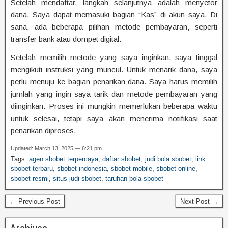
Setelah mendaftar, langkah selanjutnya adalah menyetor
dana. Saya dapat memasuki bagian “Kas” di akun saya. Di
sana, ada beberapa pilihan metode pembayaran, seperti
transfer bank atau dompet digital.
Setelah memilih metode yang saya inginkan, saya tinggal
mengikuti instruksi yang muncul. Untuk menarik dana, saya
perlu menuju ke bagian penarikan dana. Saya harus memilih
jumlah yang ingin saya tarik dan metode pembayaran yang
diinginkan. Proses ini mungkin memerlukan beberapa waktu
untuk selesai, tetapi saya akan menerima notifikasi saat
penarikan diproses.
Updated: March 13, 2025 — 6:21 pm
Tags:
agen sbobet terpercaya
,
daftar sbobet
,
judi bola sbobet
,
link
sbobet terbaru
,
sbobet indonesia
,
sbobet mobile
,
sbobet online
,
sbobet resmi
,
situs judi sbobet
,
taruhan bola sbobet
← Previous Post
Next Post →