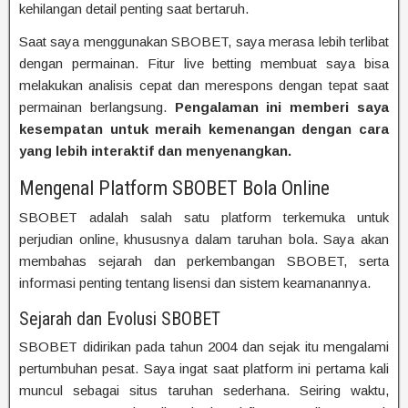
kehilangan detail penting saat bertaruh.
Saat saya menggunakan SBOBET, saya merasa lebih terlibat
dengan permainan. Fitur live betting membuat saya bisa
melakukan analisis cepat dan merespons dengan tepat saat
permainan berlangsung.
Pengalaman ini memberi saya
kesempatan untuk meraih kemenangan dengan cara
yang lebih interaktif dan menyenangkan.
Mengenal Platform SBOBET Bola Online
SBOBET adalah salah satu platform terkemuka untuk
perjudian online, khususnya dalam taruhan bola. Saya akan
membahas sejarah dan perkembangan SBOBET, serta
informasi penting tentang lisensi dan sistem keamanannya.
Sejarah dan Evolusi SBOBET
SBOBET didirikan pada tahun 2004 dan sejak itu mengalami
pertumbuhan pesat. Saya ingat saat platform ini pertama kali
muncul sebagai situs taruhan sederhana. Seiring waktu,