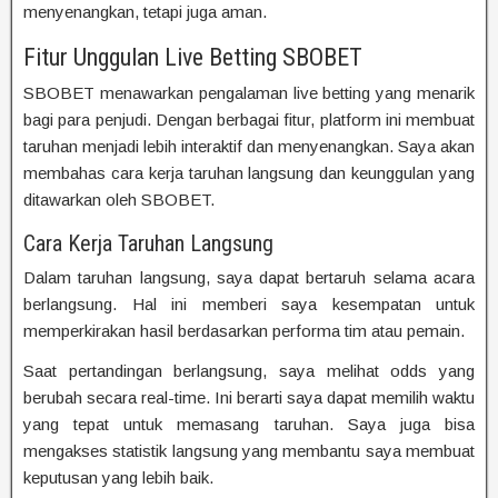
menyenangkan, tetapi juga aman.
Fitur Unggulan Live Betting SBOBET
SBOBET menawarkan pengalaman live betting yang menarik
bagi para penjudi. Dengan berbagai fitur, platform ini membuat
taruhan menjadi lebih interaktif dan menyenangkan. Saya akan
membahas cara kerja taruhan langsung dan keunggulan yang
ditawarkan oleh SBOBET.
Cara Kerja Taruhan Langsung
Dalam taruhan langsung, saya dapat bertaruh selama acara
berlangsung. Hal ini memberi saya kesempatan untuk
memperkirakan hasil berdasarkan performa tim atau pemain.
Saat pertandingan berlangsung, saya melihat odds yang
berubah secara real-time. Ini berarti saya dapat memilih waktu
yang tepat untuk memasang taruhan. Saya juga bisa
mengakses statistik langsung yang membantu saya membuat
keputusan yang lebih baik.