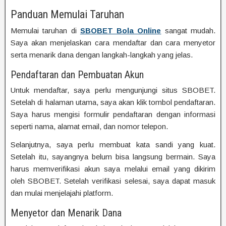
Panduan Memulai Taruhan
Memulai taruhan di
SBOBET Bola Online
sangat mudah.
Saya akan menjelaskan cara mendaftar dan cara menyetor
serta menarik dana dengan langkah-langkah yang jelas.
Pendaftaran dan Pembuatan Akun
Untuk mendaftar, saya perlu mengunjungi situs SBOBET.
Setelah di halaman utama, saya akan klik tombol pendaftaran.
Saya harus mengisi formulir pendaftaran dengan informasi
seperti nama, alamat email, dan nomor telepon.
Selanjutnya, saya perlu membuat kata sandi yang kuat.
Setelah itu, sayangnya belum bisa langsung bermain. Saya
harus memverifikasi akun saya melalui email yang dikirim
oleh SBOBET. Setelah verifikasi selesai, saya dapat masuk
dan mulai menjelajahi platform.
Menyetor dan Menarik Dana