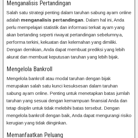
Menganalisis Pertandingan
Salah satu strategi penting dalam taruhan sabung ayam online
adalah
menganalisis pertandingan
. Dalam hal ini, Anda
perlu mempelajari statistik dan informasi terkait ayam yang
akan bertanding seperti riwayat pertandingan sebelumnya,
performa terkini, kekuatan dan kelemahan yang dimiliki.
Dengan demikian, Anda dapat membuat prediksi yang lebih
akurat dan membuat keputusan taruhan yang lebih bijak.
Mengelola Bankroll
Mengelola bankroll atau modal taruhan dengan bijak
merupakan salah satu kunci kesuksesan dalam taruhan
sabung ayam online. Penting untuk menetapkan batas jumlah
taruhan yang sesuai dengan kemampuan finansial Anda dan
tetap disiplin untuk tidak melebihi batas tersebut. Dengan
mengelola bankroll dengan baik, Anda dapat mengurangi risiko
kerugian yang tidak diinginkan.
Memanfaatkan Peluang