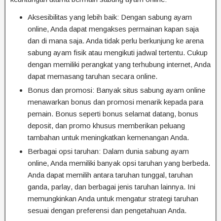
Aksesibilitas yang lebih baik: Dengan sabung ayam
online, Anda dapat mengakses permainan kapan saja
dan di mana saja. Anda tidak perlu berkunjung ke arena
sabung ayam fisik atau mengikuti jadwal tertentu. Cukup
dengan memiliki perangkat yang terhubung internet, Anda
dapat memasang taruhan secara online.
Bonus dan promosi: Banyak situs sabung ayam online
menawarkan bonus dan promosi menarik kepada para
pemain. Bonus seperti bonus selamat datang, bonus
deposit, dan promo khusus memberikan peluang
tambahan untuk meningkatkan kemenangan Anda.
Berbagai opsi taruhan: Dalam dunia sabung ayam
online, Anda memiliki banyak opsi taruhan yang berbeda.
Anda dapat memilih antara taruhan tunggal, taruhan
ganda, parlay, dan berbagai jenis taruhan lainnya. Ini
memungkinkan Anda untuk mengatur strategi taruhan
sesuai dengan preferensi dan pengetahuan Anda.