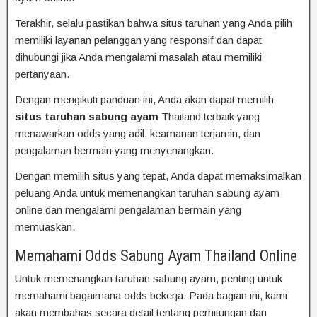
Terakhir, selalu pastikan bahwa situs taruhan yang Anda pilih
memiliki layanan pelanggan yang responsif dan dapat
dihubungi jika Anda mengalami masalah atau memiliki
pertanyaan.
Dengan mengikuti panduan ini, Anda akan dapat memilih
situs taruhan sabung ayam
Thailand terbaik yang
menawarkan odds yang adil, keamanan terjamin, dan
pengalaman bermain yang menyenangkan.
Dengan memilih situs yang tepat, Anda dapat memaksimalkan
peluang Anda untuk memenangkan taruhan sabung ayam
online dan mengalami pengalaman bermain yang
memuaskan.
Memahami Odds Sabung Ayam Thailand Online
Untuk memenangkan taruhan sabung ayam, penting untuk
memahami bagaimana odds bekerja. Pada bagian ini, kami
akan membahas secara detail tentang perhitungan dan