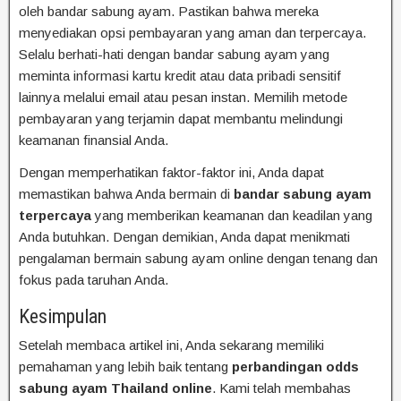
oleh bandar sabung ayam. Pastikan bahwa mereka
menyediakan opsi pembayaran yang aman dan terpercaya.
Selalu berhati-hati dengan bandar sabung ayam yang
meminta informasi kartu kredit atau data pribadi sensitif
lainnya melalui email atau pesan instan. Memilih metode
pembayaran yang terjamin dapat membantu melindungi
keamanan finansial Anda.
Dengan memperhatikan faktor-faktor ini, Anda dapat
memastikan bahwa Anda bermain di
bandar sabung ayam
terpercaya
yang memberikan keamanan dan keadilan yang
Anda butuhkan. Dengan demikian, Anda dapat menikmati
pengalaman bermain sabung ayam online dengan tenang dan
fokus pada taruhan Anda.
Kesimpulan
Setelah membaca artikel ini, Anda sekarang memiliki
pemahaman yang lebih baik tentang
perbandingan odds
sabung ayam Thailand online
. Kami telah membahas