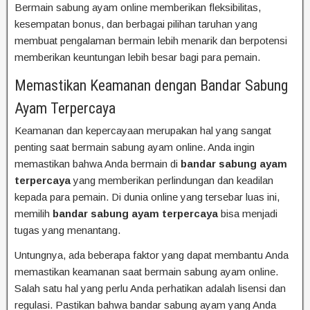
Bermain sabung ayam online memberikan fleksibilitas,
kesempatan bonus, dan berbagai pilihan taruhan yang
membuat pengalaman bermain lebih menarik dan berpotensi
memberikan keuntungan lebih besar bagi para pemain.
Memastikan Keamanan dengan Bandar Sabung
Ayam Terpercaya
Keamanan dan kepercayaan merupakan hal yang sangat
penting saat bermain sabung ayam online. Anda ingin
memastikan bahwa Anda bermain di
bandar sabung ayam
terpercaya
yang memberikan perlindungan dan keadilan
kepada para pemain. Di dunia online yang tersebar luas ini,
memilih
bandar sabung ayam terpercaya
bisa menjadi
tugas yang menantang.
Untungnya, ada beberapa faktor yang dapat membantu Anda
memastikan keamanan saat bermain sabung ayam online.
Salah satu hal yang perlu Anda perhatikan adalah lisensi dan
regulasi. Pastikan bahwa bandar sabung ayam yang Anda