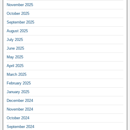
November 2025
October 2025
September 2025
August 2025
July 2025
June 2025
May 2025
April 2025
March 2025
February 2025
January 2025
December 2024
November 2024
October 2024
September 2024