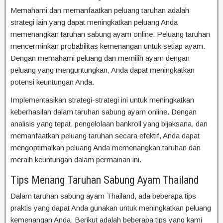
Memahami dan memanfaatkan peluang taruhan adalah
strategi lain yang dapat meningkatkan peluang Anda
memenangkan taruhan sabung ayam online. Peluang taruhan
mencerminkan probabilitas kemenangan untuk setiap ayam.
Dengan memahami peluang dan memilih ayam dengan
peluang yang menguntungkan, Anda dapat meningkatkan
potensi keuntungan Anda.
Implementasikan strategi-strategi ini untuk meningkatkan
keberhasilan dalam taruhan sabung ayam online. Dengan
analisis yang tepat, pengelolaan bankroll yang bijaksana, dan
memanfaatkan peluang taruhan secara efektif, Anda dapat
mengoptimalkan peluang Anda memenangkan taruhan dan
meraih keuntungan dalam permainan ini.
Tips Menang Taruhan Sabung Ayam Thailand
Dalam taruhan sabung ayam Thailand, ada beberapa tips
praktis yang dapat Anda gunakan untuk meningkatkan peluang
kemenangan Anda. Berikut adalah beberapa tips yang kami