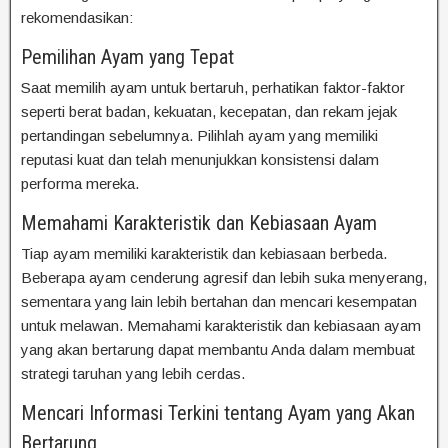
rekomendasikan:
Pemilihan Ayam yang Tepat
Saat memilih ayam untuk bertaruh, perhatikan faktor-faktor
seperti berat badan, kekuatan, kecepatan, dan rekam jejak
pertandingan sebelumnya. Pilihlah ayam yang memiliki
reputasi kuat dan telah menunjukkan konsistensi dalam
performa mereka.
Memahami Karakteristik dan Kebiasaan Ayam
Tiap ayam memiliki karakteristik dan kebiasaan berbeda.
Beberapa ayam cenderung agresif dan lebih suka menyerang,
sementara yang lain lebih bertahan dan mencari kesempatan
untuk melawan. Memahami karakteristik dan kebiasaan ayam
yang akan bertarung dapat membantu Anda dalam membuat
strategi taruhan yang lebih cerdas.
Mencari Informasi Terkini tentang Ayam yang Akan
Bertarung