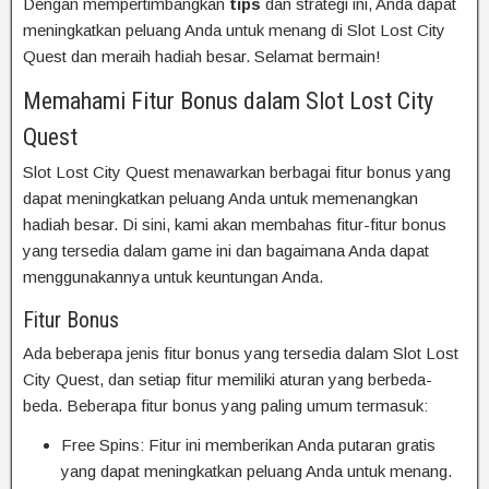
Dengan mempertimbangkan
tips
dan strategi ini, Anda dapat
meningkatkan peluang Anda untuk menang di Slot Lost City
Quest dan meraih hadiah besar. Selamat bermain!
Memahami Fitur Bonus dalam Slot Lost City
Quest
Slot Lost City Quest menawarkan berbagai fitur bonus yang
dapat meningkatkan peluang Anda untuk memenangkan
hadiah besar. Di sini, kami akan membahas fitur-fitur bonus
yang tersedia dalam game ini dan bagaimana Anda dapat
menggunakannya untuk keuntungan Anda.
Fitur Bonus
Ada beberapa jenis fitur bonus yang tersedia dalam Slot Lost
City Quest, dan setiap fitur memiliki aturan yang berbeda-
beda. Beberapa fitur bonus yang paling umum termasuk:
Free Spins: Fitur ini memberikan Anda putaran gratis
yang dapat meningkatkan peluang Anda untuk menang.