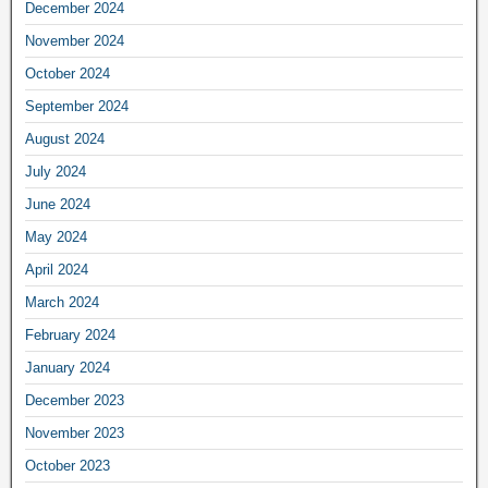
December 2024
November 2024
October 2024
September 2024
August 2024
July 2024
June 2024
May 2024
April 2024
March 2024
February 2024
January 2024
December 2023
November 2023
October 2023