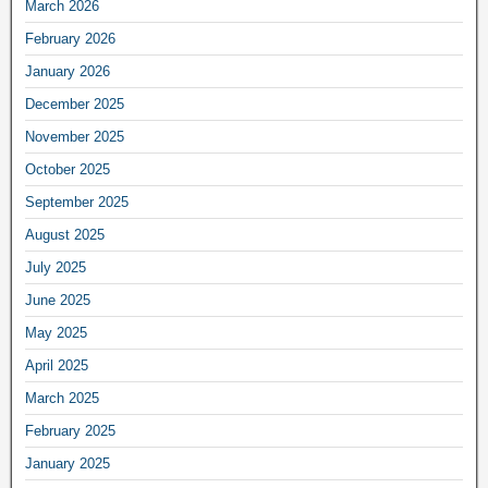
March 2026
February 2026
January 2026
December 2025
November 2025
October 2025
September 2025
August 2025
July 2025
June 2025
May 2025
April 2025
March 2025
February 2025
January 2025