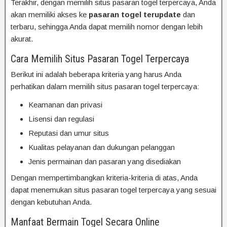
Terakhir, dengan memilih situs pasaran togel terpercaya, Anda
akan memiliki akses ke
pasaran togel terupdate
dan
terbaru, sehingga Anda dapat memilih nomor dengan lebih
akurat.
Cara Memilih Situs Pasaran Togel Terpercaya
Berikut ini adalah beberapa kriteria yang harus Anda
perhatikan dalam memilih situs pasaran togel terpercaya:
Keamanan dan privasi
Lisensi dan regulasi
Reputasi dan umur situs
Kualitas pelayanan dan dukungan pelanggan
Jenis permainan dan pasaran yang disediakan
Dengan mempertimbangkan kriteria-kriteria di atas, Anda
dapat menemukan situs pasaran togel terpercaya yang sesuai
dengan kebutuhan Anda.
Manfaat Bermain Togel Secara Online