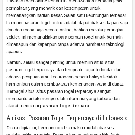
Pasaran togel online terbaru ini menawarkan berbagai jenis
permainan yang menarik dan kesempatan untuk
memenangkan hadiah besar. Salah satu keuntungan terbesar
bermain pasaran togel online adalah dapat diakses kapan saja
dan dari mana saja secara online, bahkan melalui perangkat
seluler. Ini memungkinkan para pemain togel untuk bermain
dimanapun dan kapanpun tanpa adanya hambatan teknologi
apapun.
Namun, selalu sangat penting untuk memilih situs-situs
pasaran togel terpercaya dan terupdate, agar terhindar dari
adanya penipuan atau kecurangan seperti halnya ketidak-
harmonisan dalam pembayaran kemenangan yang di dapat.
Berbagai situs-situs pasaran togel terpercaya sangat
membantu untuk memperoleh informasi yang terbaru dan
akurat mengenai
pasaran togel terbaru
.
Aplikasi Pasaran Togel Terpercaya di Indonesia
Di era digital ini, bermain togel semakin mudah diakses
melalui aplikasi mobile. Dengan hanya beberapa klik, Anda