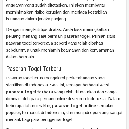
anggaran yang sudah ditetapkan. Ini akan membantu
meminimalkan risiko kerugian dan menjaga kestabilan
keuangan dalam jangka panjang.
Dengan mengikuti tips di atas, Anda bisa meningkatkan
peluang menang saat bermain pasaran togel. Pilihlah situs
pasaran togel terpercaya seperti yang telah dibahas
sebelumnya untuk menjamin keamanan dan kenyamanan
dalam bermain.
Pasaran Togel Terbaru
Pasaran togel terus mengalami perkembangan yang
signifikan di Indonesia. Saat ini, terdapat berbagai versi
pasaran togel terbaru
yang telah diluncurkan dan sangat
diminati oleh para pemain online di seluruh Indonesia. Dalam
beberapa tahun terakhir,
pasaran togel online
semakin
populer, termasuk di Indonesia, dan menjadi opsi yang sangat
menarik bagi para penggemar togel.