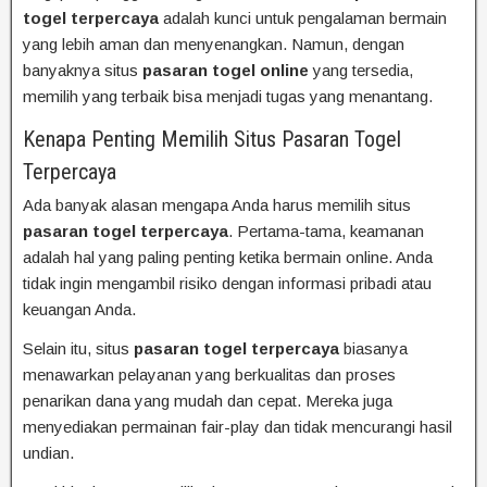
togel terpercaya
adalah kunci untuk pengalaman bermain
yang lebih aman dan menyenangkan. Namun, dengan
banyaknya situs
pasaran togel online
yang tersedia,
memilih yang terbaik bisa menjadi tugas yang menantang.
Kenapa Penting Memilih Situs Pasaran Togel
Terpercaya
Ada banyak alasan mengapa Anda harus memilih situs
pasaran togel terpercaya
. Pertama-tama, keamanan
adalah hal yang paling penting ketika bermain online. Anda
tidak ingin mengambil risiko dengan informasi pribadi atau
keuangan Anda.
Selain itu, situs
pasaran togel terpercaya
biasanya
menawarkan pelayanan yang berkualitas dan proses
penarikan dana yang mudah dan cepat. Mereka juga
menyediakan permainan fair-play dan tidak mencurangi hasil
undian.