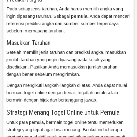
Pada setiap jenis taruhan, Anda harus memilih angka yang
ingin dipasang taruhan. Sebagai
pemula
, Anda dapat mencari
referensi prediksi angka dari sumber-sumber terpercaya
sebelum memasang taruhan.
Masukkan Taruhan
Setelah memilih jenis taruhan dan prediksi angka, masukkan
jumlah taruhan yang ingin dipasang pada kotak yang
disediakan. Pastikan Anda memasukkan jumlah taruhan
dengan benar sebelum mengirimkan.
Dengan mengikuti langkah-langkah di atas, Anda dapat mulai
bermain togel online dengan benar. Ingatlah untuk selalu
bermain dengan bijak dan bertanggung jawab.
Strategi Menang Togel Online untuk Pemula
Untuk para pemula, bermain togel online tentu memerlukan
strategi yang tepat agar bisa menang. Berikut ini beberapa
strategi yang efektif untuk meningkatkan peluang menang di