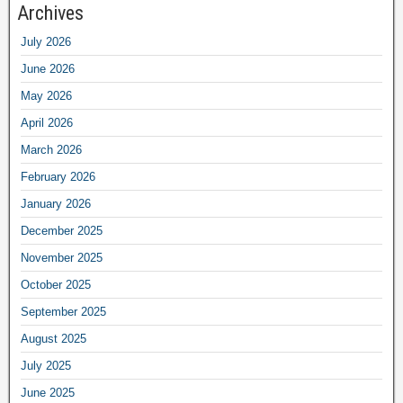
Archives
July 2026
June 2026
May 2026
April 2026
March 2026
February 2026
January 2026
December 2025
November 2025
October 2025
September 2025
August 2025
July 2025
June 2025