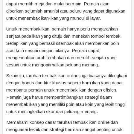
dapat memilih meja dan mulai bermain. Pemain akan
diberikan sejumlah amunisi atau peluru yang dapat digunakan
untuk menembak ikan-ikan yang muncul di layar.
Untuk menembak ikan, pemain hanya perlu mengarahkan
senjata pada ikan yang dituju dan menekan tombol tembak.
Setiap ikan yang berhasil ditembak akan memberikan poin
atau koin sesuai dengan nilainya. Pemain dapat
mengendalikan arah tembakan dan memilih senjata yang
sesuai untuk mengoptimalkan peluang menang.
Selain itu, taruhan tembak ikan online juga biasanya dilengkapi
dengan bonus dan fitur khusus seperti bom ikan yang dapat
membantu pemain untuk menembak ikan dengan efisien.
Pemain juga harus mempertimbangkan strategi dalam
menembak ikan yang memiliki poin atau koin yang lebih tinggi
untuk meningkatkan skor dan peluang menang.
Memahami konsep dasar taruhan tembak ikan online dan
menguasai teknik dan strategi bermain sangat penting untuk