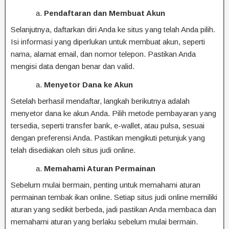
Pendaftaran dan Membuat Akun
Selanjutnya, daftarkan diri Anda ke situs yang telah Anda pilih.
Isi informasi yang diperlukan untuk membuat akun, seperti
nama, alamat email, dan nomor telepon. Pastikan Anda
mengisi data dengan benar dan valid.
Menyetor Dana ke Akun
Setelah berhasil mendaftar, langkah berikutnya adalah
menyetor dana ke akun Anda. Pilih metode pembayaran yang
tersedia, seperti transfer bank, e-wallet, atau pulsa, sesuai
dengan preferensi Anda. Pastikan mengikuti petunjuk yang
telah disediakan oleh situs judi online.
Memahami Aturan Permainan
Sebelum mulai bermain, penting untuk memahami aturan
permainan tembak ikan online. Setiap situs judi online memiliki
aturan yang sedikit berbeda, jadi pastikan Anda membaca dan
memahami aturan yang berlaku sebelum mulai bermain.