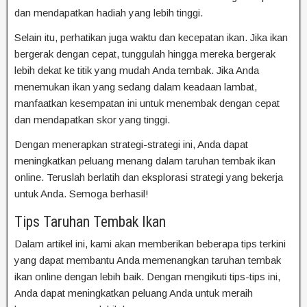
dan mendapatkan hadiah yang lebih tinggi.
Selain itu, perhatikan juga waktu dan kecepatan ikan. Jika ikan
bergerak dengan cepat, tunggulah hingga mereka bergerak
lebih dekat ke titik yang mudah Anda tembak. Jika Anda
menemukan ikan yang sedang dalam keadaan lambat,
manfaatkan kesempatan ini untuk menembak dengan cepat
dan mendapatkan skor yang tinggi.
Dengan menerapkan strategi-strategi ini, Anda dapat
meningkatkan peluang menang dalam taruhan tembak ikan
online. Teruslah berlatih dan eksplorasi strategi yang bekerja
untuk Anda. Semoga berhasil!
Tips Taruhan Tembak Ikan
Dalam artikel ini, kami akan memberikan beberapa tips terkini
yang dapat membantu Anda memenangkan taruhan tembak
ikan online dengan lebih baik. Dengan mengikuti tips-tips ini,
Anda dapat meningkatkan peluang Anda untuk meraih