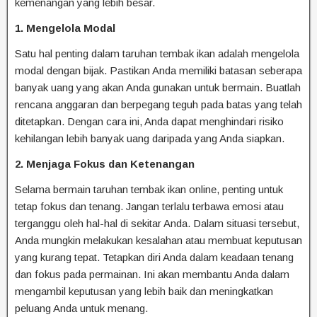
kemenangan yang lebih besar.
1. Mengelola Modal
Satu hal penting dalam taruhan tembak ikan adalah mengelola
modal dengan bijak. Pastikan Anda memiliki batasan seberapa
banyak uang yang akan Anda gunakan untuk bermain. Buatlah
rencana anggaran dan berpegang teguh pada batas yang telah
ditetapkan. Dengan cara ini, Anda dapat menghindari risiko
kehilangan lebih banyak uang daripada yang Anda siapkan.
2. Menjaga Fokus dan Ketenangan
Selama bermain taruhan tembak ikan online, penting untuk
tetap fokus dan tenang. Jangan terlalu terbawa emosi atau
terganggu oleh hal-hal di sekitar Anda. Dalam situasi tersebut,
Anda mungkin melakukan kesalahan atau membuat keputusan
yang kurang tepat. Tetapkan diri Anda dalam keadaan tenang
dan fokus pada permainan. Ini akan membantu Anda dalam
mengambil keputusan yang lebih baik dan meningkatkan
peluang Anda untuk menang.