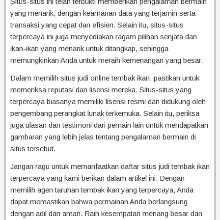
Situs-situs ini telah terbukti memberikan pengalaman bermain
yang menarik, dengan keamanan data yang terjamin serta
transaksi yang cepat dan efisien. Selain itu, situs-situs
terpercaya ini juga menyediakan ragam pilihan senjata dan
ikan-ikan yang menarik untuk ditangkap, sehingga
memungkinkan Anda untuk meraih kemenangan yang besar.
Dalam memilih situs judi online tembak ikan, pastikan untuk
memeriksa reputasi dan lisensi mereka. Situs-situs yang
terpercaya biasanya memiliki lisensi resmi dan didukung oleh
pengembang perangkat lunak terkemuka. Selain itu, periksa
juga ulasan dan testimoni dari pemain lain untuk mendapatkan
gambaran yang lebih jelas tentang pengalaman bermain di
situs tersebut.
Jangan ragu untuk memanfaatkan daftar situs judi tembak ikan
terpercaya yang kami berikan dalam artikel ini. Dengan
memilih agen taruhan tembak ikan yang terpercaya, Anda
dapat memastikan bahwa permainan Anda berlangsung
dengan adil dan aman. Raih kesempatan menang besar dan