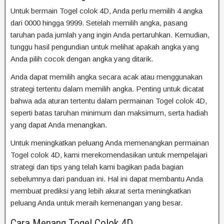
Untuk bermain Togel colok 4D, Anda perlu memilih 4 angka
dari 0000 hingga 9999. Setelah memilih angka, pasang
taruhan pada jumlah yang ingin Anda pertaruhkan. Kemudian,
tunggu hasil pengundian untuk melihat apakah angka yang
Anda pilih cocok dengan angka yang ditarik.
Anda dapat memilih angka secara acak atau menggunakan
strategi tertentu dalam memilih angka. Penting untuk dicatat
bahwa ada aturan tertentu dalam permainan Togel colok 4D,
seperti batas taruhan minimum dan maksimum, serta hadiah
yang dapat Anda menangkan.
Untuk meningkatkan peluang Anda memenangkan permainan
Togel colok 4D, kami merekomendasikan untuk mempelajari
strategi dan tips yang telah kami bagikan pada bagian
sebelumnya dari panduan ini. Hal ini dapat membantu Anda
membuat prediksi yang lebih akurat serta meningkatkan
peluang Anda untuk meraih kemenangan yang besar.
Cara Menang Togel Colok 4D