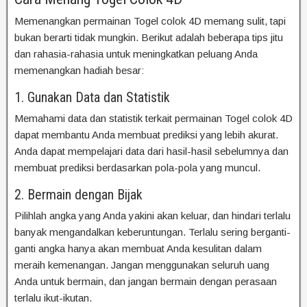
Memenangkan permainan Togel colok 4D memang sulit, tapi
bukan berarti tidak mungkin. Berikut adalah beberapa tips jitu
dan rahasia-rahasia untuk meningkatkan peluang Anda
memenangkan hadiah besar:
1. Gunakan Data dan Statistik
Memahami data dan statistik terkait permainan Togel colok 4D
dapat membantu Anda membuat prediksi yang lebih akurat.
Anda dapat mempelajari data dari hasil-hasil sebelumnya dan
membuat prediksi berdasarkan pola-pola yang muncul.
2. Bermain dengan Bijak
Pilihlah angka yang Anda yakini akan keluar, dan hindari terlalu
banyak mengandalkan keberuntungan. Terlalu sering berganti-
ganti angka hanya akan membuat Anda kesulitan dalam
meraih kemenangan. Jangan menggunakan seluruh uang
Anda untuk bermain, dan jangan bermain dengan perasaan
terlalu ikut-ikutan.