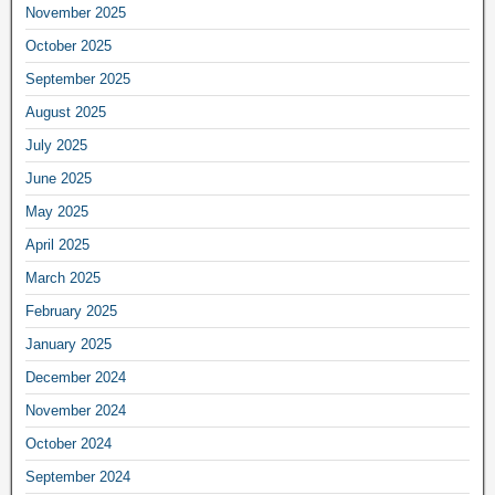
November 2025
October 2025
September 2025
August 2025
July 2025
June 2025
May 2025
April 2025
March 2025
February 2025
January 2025
December 2024
November 2024
October 2024
September 2024