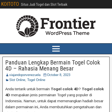
KOITOTO
Situs Judi Togel dan Slot Terbaik
Panduan Lengkap Bermain Togel Colok
4D – Rahasia Menang Besar
viajandoporvenezuela
October 8, 2023
Slot Online
,
Togel Online
Anda tertarik untuk bermain
Togel colok 4D
?
Togel colok
4D
merupakan jenis permainan Togel yang populer di
Indonesia. Namun, untuk dapat memenangkan hadiah besar
dalam permainan ini, Anda membutuhkan pengetahuan dan