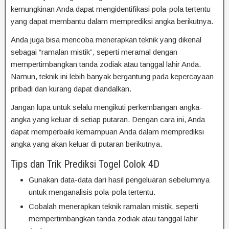
kemungkinan Anda dapat mengidentifikasi pola-pola tertentu
yang dapat membantu dalam memprediksi angka berikutnya.
Anda juga bisa mencoba menerapkan teknik yang dikenal
sebagai “ramalan mistik”, seperti meramal dengan
mempertimbangkan tanda zodiak atau tanggal lahir Anda.
Namun, teknik ini lebih banyak bergantung pada kepercayaan
pribadi dan kurang dapat diandalkan.
Jangan lupa untuk selalu mengikuti perkembangan angka-
angka yang keluar di setiap putaran. Dengan cara ini, Anda
dapat memperbaiki kemampuan Anda dalam memprediksi
angka yang akan keluar di putaran berikutnya.
Tips dan Trik Prediksi Togel Colok 4D
Gunakan data-data dari hasil pengeluaran sebelumnya
untuk menganalisis pola-pola tertentu.
Cobalah menerapkan teknik ramalan mistik, seperti
mempertimbangkan tanda zodiak atau tanggal lahir