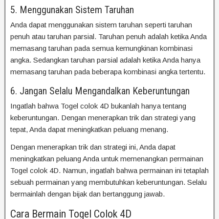
5. Menggunakan Sistem Taruhan
Anda dapat menggunakan sistem taruhan seperti taruhan
penuh atau taruhan parsial. Taruhan penuh adalah ketika Anda
memasang taruhan pada semua kemungkinan kombinasi
angka. Sedangkan taruhan parsial adalah ketika Anda hanya
memasang taruhan pada beberapa kombinasi angka tertentu.
6. Jangan Selalu Mengandalkan Keberuntungan
Ingatlah bahwa Togel colok 4D bukanlah hanya tentang
keberuntungan. Dengan menerapkan trik dan strategi yang
tepat, Anda dapat meningkatkan peluang menang.
Dengan menerapkan trik dan strategi ini, Anda dapat
meningkatkan peluang Anda untuk memenangkan permainan
Togel colok 4D. Namun, ingatlah bahwa permainan ini tetaplah
sebuah permainan yang membutuhkan keberuntungan. Selalu
bermainlah dengan bijak dan bertanggung jawab.
Cara Bermain Togel Colok 4D