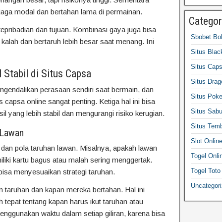
jaga modal dan bertahan lama di permainan.
Categor
epribadian dan tujuan. Kombinasi gaya juga bisa
Sbobet Bol
 kalah dan bertaruh lebih besar saat menang. Ini
Situs Blac
Situs Caps
 Stabil di Situs Capsa
Situs Drag
endalikan perasaan sendiri saat bermain, dan
Situs Poke
 capsa online sangat penting. Ketiga hal ini bisa
Situs Sab
yang lebih stabil dan mengurangi risiko kerugian.
Situs Tem
 Lawan
Slot Onlin
an pola taruhan lawan. Misalnya, apakah lawan
Togel Onli
liki kartu bagus atau malah sering menggertak.
Togel Tot
bisa menyesuaikan strategi taruhan.
Uncategor
 taruhan dan kapan mereka bertahan. Hal ini
epat tentang kapan harus ikut taruhan atau
nggunakan waktu dalam setiap giliran, karena bisa