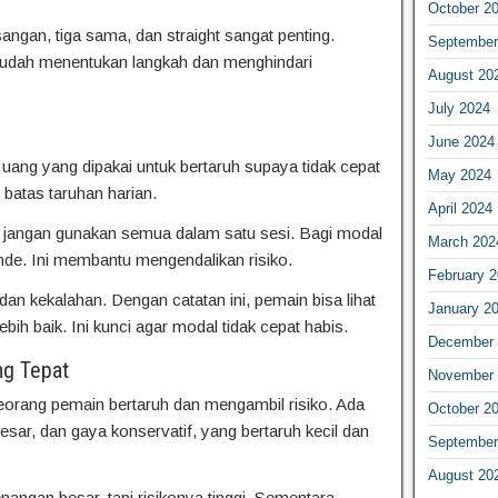
October 2
angan, tiga sama, dan straight sangat penting.
September
mudah menentukan langkah dan menghindari
August 20
July 2024
June 2024
ang yang dipakai untuk bertaruh supaya tidak cepat
May 2024
batas taruhan harian.
April 2024
h, jangan gunakan semua dalam satu sesi. Bagi modal
March 202
onde. Ini membantu mengendalikan risiko.
February 
dan kekalahan. Dengan catatan ini, pemain bisa lihat
January 2
ebih baik. Ini kunci agar modal tidak cepat habis.
December 
ng Tepat
November 
orang pemain bertaruh dan mengambil risiko. Ada
October 2
esar, dan gaya konservatif, yang bertaruh kecil dan
September
August 20
angan besar, tapi risikonya tinggi. Sementara