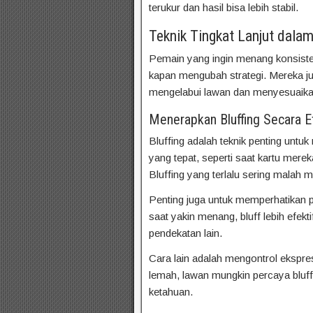
terukur dan hasil bisa lebih stabil.
Teknik Tingkat Lanjut dala
Pemain yang ingin menang konsist
kapan mengubah strategi. Mereka ju
mengelabui lawan dan menyesuaikan
Menerapkan Bluffing Secara E
Bluffing adalah teknik penting unt
yang tepat, seperti saat kartu mere
Bluffing yang terlalu sering malah 
Penting juga untuk memperhatikan p
saat yakin menang, bluff lebih efekt
pendekatan lain.
Cara lain adalah mengontrol ekspresi
lemah, lawan mungkin percaya bluff. 
ketahuan.