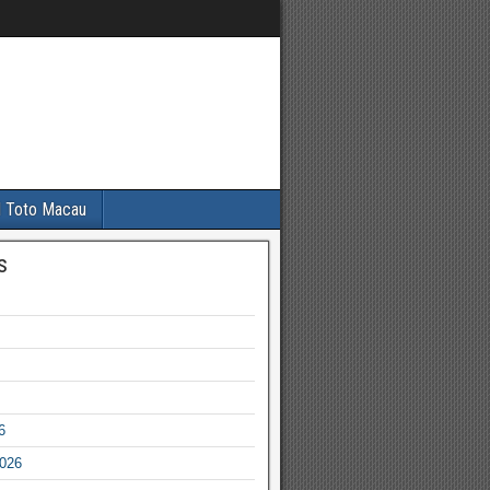
l Toto Macau
s
6
2026