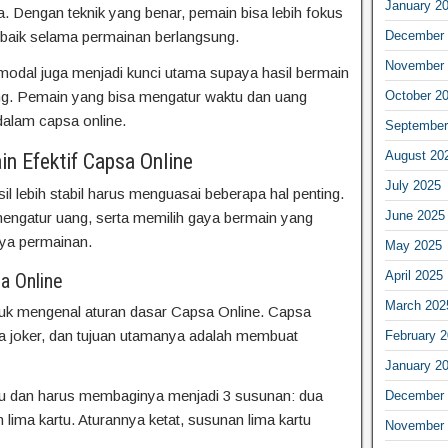
January 2
sa. Dengan teknik yang benar, pemain bisa lebih fokus
baik selama permainan berlangsung.
December 
November 
a modal juga menjadi kunci utama supaya hasil bermain
jang. Pemain yang bisa mengatur waktu dan uang
October 2
dalam capsa online.
September
August 20
n Efektif Capsa Online
July 2025
l lebih stabil harus menguasai beberapa hal penting.
June 2025
mengatur uang, serta memilih gaya bermain yang
ya permainan.
May 2025
April 2025
a Online
March 202
tuk mengenal aturan dasar Capsa Online. Capsa
a joker, dan tujuan utamanya adalah membuat
February 
January 2
tu dan harus membaginya menjadi 3 susunan: dua
December 
 lima kartu. Aturannya ketat, susunan lima kartu
November 