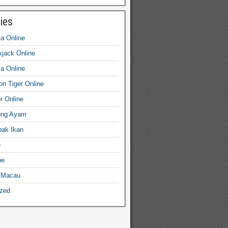
ies
a Online
kjack Online
a Online
on Tiger Online
r Online
ung Ayam
bak Ikan
e
ne
o Macau
ized