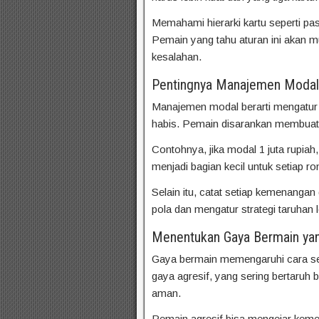
Memahami hierarki kartu seperti pas
Pemain yang tahu aturan ini akan 
kesalahan.
Pentingnya Manajemen Modal
Manajemen modal berarti mengatur u
habis. Pemain disarankan membuat 
Contohnya, jika modal 1 juta rupia
menjadi bagian kecil untuk setiap r
Selain itu, catat setiap kemenangan 
pola dan mengatur strategi taruhan l
Menentukan Gaya Bermain ya
Gaya bermain memengaruhi cara se
gaya agresif, yang sering bertaruh b
aman.
Pemain agresif bisa mengejar kemen