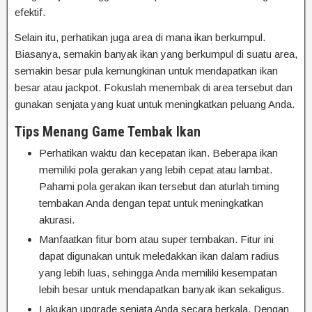
efektif.
Selain itu, perhatikan juga area di mana ikan berkumpul.
Biasanya, semakin banyak ikan yang berkumpul di suatu area,
semakin besar pula kemungkinan untuk mendapatkan ikan
besar atau jackpot. Fokuslah menembak di area tersebut dan
gunakan senjata yang kuat untuk meningkatkan peluang Anda.
Tips Menang Game Tembak Ikan
Perhatikan waktu dan kecepatan ikan. Beberapa ikan
memiliki pola gerakan yang lebih cepat atau lambat.
Pahami pola gerakan ikan tersebut dan aturlah timing
tembakan Anda dengan tepat untuk meningkatkan
akurasi.
Manfaatkan fitur bom atau super tembakan. Fitur ini
dapat digunakan untuk meledakkan ikan dalam radius
yang lebih luas, sehingga Anda memiliki kesempatan
lebih besar untuk mendapatkan banyak ikan sekaligus.
Lakukan upgrade senjata Anda secara berkala. Dengan