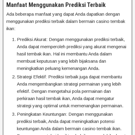
Manfaat Menggunakan Prediksi Terbaik
Ada beberapa manfaat yang dapat Anda dapatkan dengan
menggunakan prediksi terbaik dalam bermain casino tembak
ikan:
Prediksi Akurat: Dengan menggunakan prediksi terbaik,
Anda dapat memperoleh prediksi yang akurat mengenai
hasil tembak ikan. Hal ini membantu Anda dalam
membuat keputusan yang lebih bijaksana dan
meningkatkan peluang kemenangan Anda.
Strategi Efektif: Prediksi terbaik juga dapat membantu
Anda mengembangkan strategi permainan yang lebih
efektif. Dengan mengetahui pola permainan dan
perkiraan hasil tembak ikan, Anda dapat mengatur
strategi yang optimal untuk memenangkan permainan.
Peningkatan Keuntungan: Dengan menggunakan
prediksi terbaik, Anda dapat meningkatkan potensi
keuntungan Anda dalam bermain casino tembak ikan.