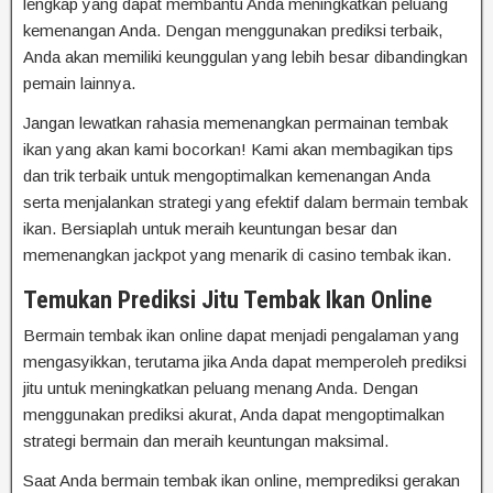
lengkap yang dapat membantu Anda meningkatkan peluang
kemenangan Anda. Dengan menggunakan prediksi terbaik,
Anda akan memiliki keunggulan yang lebih besar dibandingkan
pemain lainnya.
Jangan lewatkan rahasia memenangkan permainan tembak
ikan yang akan kami bocorkan! Kami akan membagikan tips
dan trik terbaik untuk mengoptimalkan kemenangan Anda
serta menjalankan strategi yang efektif dalam bermain tembak
ikan. Bersiaplah untuk meraih keuntungan besar dan
memenangkan jackpot yang menarik di casino tembak ikan.
Temukan Prediksi Jitu Tembak Ikan Online
Bermain tembak ikan online dapat menjadi pengalaman yang
mengasyikkan, terutama jika Anda dapat memperoleh prediksi
jitu untuk meningkatkan peluang menang Anda. Dengan
menggunakan prediksi akurat, Anda dapat mengoptimalkan
strategi bermain dan meraih keuntungan maksimal.
Saat Anda bermain tembak ikan online, memprediksi gerakan