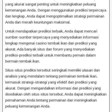
yang akurat sangat penting untuk meningkatkan peluang
kemenangan Anda. Dengan menggunakan prediksi terpercaya
dan lengkap, Anda dapat mengoptimalkan strategi permainan
Anda dan meraih keuntungan maksimal.
Untuk mendapatkan prediksi terbaik, Anda dapat mencari
sumber-sumber terpercaya yang menyediakan informasi
lengkap mengenai casino tembak ikan dan prediksi yang
akurat. Ada banyak situs dan forum yang menyediakan
prediksi-prediksi terbaik untuk membantu pemain dalam
bermain tembak ikan.
Situs-situs prediksi tersebut seringkali memiliki ulasan dan
analisis yang mendalam tentang permainan tembak ikan,
termasuk strategi-strategi yang efektif dan prediksi yang
akurat. Dengan mengandalkan informasi dan prediksi yang
disediakan oleh situs-situs tersebut, Anda dapat meningkatkan
pemahaman Anda tentang permainan dan meningkatkan
peluang kemenangan Anda.