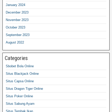
January 2024
December 2023
November 2023
October 2023
September 2023
August 2022
Categories
Sbobet Bola Online
Situs Blackjack Online
Situs Capsa Online
Situs Dragon Tiger Online
Situs Poker Online
Situs Sabung Ayam
Situs Tembak Ikan