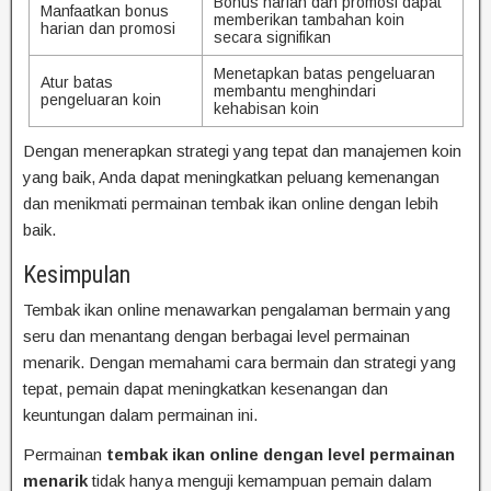
Bonus harian dan promosi dapat
Manfaatkan bonus
memberikan tambahan koin
harian dan promosi
secara signifikan
Menetapkan batas pengeluaran
Atur batas
membantu menghindari
pengeluaran koin
kehabisan koin
Dengan menerapkan strategi yang tepat dan manajemen koin
yang baik, Anda dapat meningkatkan peluang kemenangan
dan menikmati permainan tembak ikan online dengan lebih
baik.
Kesimpulan
Tembak ikan online menawarkan pengalaman bermain yang
seru dan menantang dengan berbagai level permainan
menarik. Dengan memahami cara bermain dan strategi yang
tepat, pemain dapat meningkatkan kesenangan dan
keuntungan dalam permainan ini.
Permainan
tembak ikan online dengan level permainan
menarik
tidak hanya menguji kemampuan pemain dalam