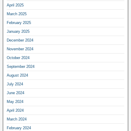
April 2025
March 2025
February 2025
January 2025
December 2024
November 2024
October 2024
September 2024
August 2024
July 2024
June 2024
May 2024
April 2024
March 2024
February 2024