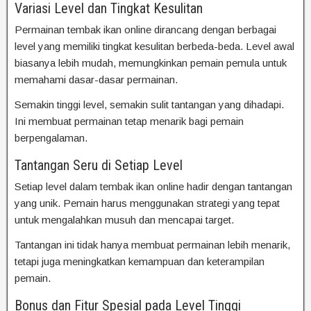
Variasi Level dan Tingkat Kesulitan
Permainan tembak ikan online dirancang dengan berbagai
level yang memiliki tingkat kesulitan berbeda-beda. Level awal
biasanya lebih mudah, memungkinkan pemain pemula untuk
memahami dasar-dasar permainan.
Semakin tinggi level, semakin sulit tantangan yang dihadapi.
Ini membuat permainan tetap menarik bagi pemain
berpengalaman.
Tantangan Seru di Setiap Level
Setiap level dalam tembak ikan online hadir dengan tantangan
yang unik. Pemain harus menggunakan strategi yang tepat
untuk mengalahkan musuh dan mencapai target.
Tantangan ini tidak hanya membuat permainan lebih menarik,
tetapi juga meningkatkan kemampuan dan keterampilan
pemain.
Bonus dan Fitur Spesial pada Level Tinggi