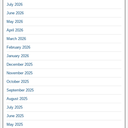
July 2026
June 2026
May 2026
April 2026
March 2026
February 2026
January 2026
December 2025
November 2025
October 2025
September 2025
August 2025
July 2025
June 2025
May 2025