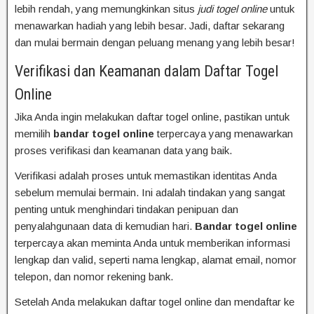
lebih rendah, yang memungkinkan situs
judi togel online
untuk
menawarkan hadiah yang lebih besar. Jadi, daftar sekarang
dan mulai bermain dengan peluang menang yang lebih besar!
Verifikasi dan Keamanan dalam Daftar Togel
Online
Jika Anda ingin melakukan daftar togel online, pastikan untuk
memilih
bandar togel online
terpercaya yang menawarkan
proses verifikasi dan keamanan data yang baik.
Verifikasi adalah proses untuk memastikan identitas Anda
sebelum memulai bermain. Ini adalah tindakan yang sangat
penting untuk menghindari tindakan penipuan dan
penyalahgunaan data di kemudian hari.
Bandar togel online
terpercaya akan meminta Anda untuk memberikan informasi
lengkap dan valid, seperti nama lengkap, alamat email, nomor
telepon, dan nomor rekening bank.
Setelah Anda melakukan daftar togel online dan mendaftar ke