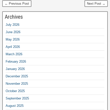
← Previous Post
Next Post →
Archives
July 2026
June 2026
May 2026
April 2026
March 2026
February 2026
January 2026
December 2025
November 2025
October 2025
September 2025
August 2025