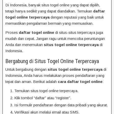
Di Indonesia, banyak situs togel online yang dapat dipilih,
tetapi hanya sedikit yang dapat diandalkan. Temukan
daftar
togel online terpercaya
dengan reputasi yang baik untuk
memastikan pengalaman bermain yang memuaskan.
Proses
daftar togel online
di situs-situs terpercaya juga
mudah dan cepat. Jangan ragu untuk mencoba peruntungan
Anda dan menemukan
situs togel online terpercaya
di
Indonesia.
Bergabung di Situs Togel Online Terpercaya
Untuk bergabung dengan
situs togel online terpercaya
di
Indonesia, Anda harus melakukan proses pendaftaran yang
tepat dan aman. Berikut adalah
cara daftar togel online
:
Temukan situs togel online terpercaya.
Klik tombol “daftar” atau “register”.
Isi formulir pendaftaran dengan data pribadi yang akurat.
Verifikasi akun melalui email atau SMS.