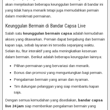
akan menjelaskan beberapa keunggulan bermain di bandar ini
yang tidak hanya menarik tetapi juga memudahkan pemain
dalam menikmati permainan.
Keunggulan Bermain di Bandar Capsa Live
Salah satu
keunggulan bermain capsa
adalah kemudahan
akses yang ditawarkan. Pemain dapat bergabung dan bermain
kapan saja, sebab layanan ini tersedia sepanjang waktu.
Selain itu, fitur interaktif yang ada meningkatkan keseruan
dalam bermain. Berikut adalah beberapa keunggulan lainnya:
Pilihan permainan yang bervariasi dan menarik.
Bonus dan promosi yang menguntungkan bagi pemain.
Pengalaman bermain yang aman dan nyaman.
Tim dukungan pelanggan yang siap membantu kapan
saja.
Dengan semua kemudahan yang disediakan,
bandar capsa
live 24 jam
siap memberikan pengalaman bermain yang