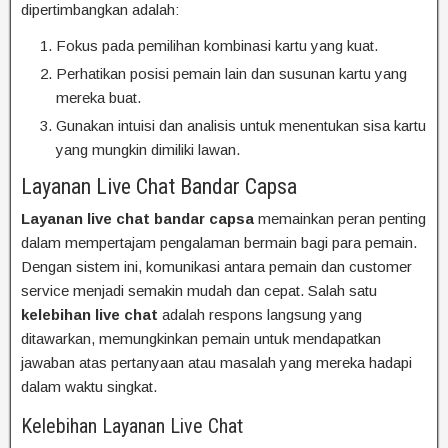
dipertimbangkan adalah:
Fokus pada pemilihan kombinasi kartu yang kuat.
Perhatikan posisi pemain lain dan susunan kartu yang
mereka buat.
Gunakan intuisi dan analisis untuk menentukan sisa kartu
yang mungkin dimiliki lawan.
Layanan Live Chat Bandar Capsa
Layanan live chat bandar capsa
memainkan peran penting
dalam mempertajam pengalaman bermain bagi para pemain.
Dengan sistem ini, komunikasi antara pemain dan customer
service menjadi semakin mudah dan cepat. Salah satu
kelebihan live chat
adalah respons langsung yang
ditawarkan, memungkinkan pemain untuk mendapatkan
jawaban atas pertanyaan atau masalah yang mereka hadapi
dalam waktu singkat.
Kelebihan Layanan Live Chat