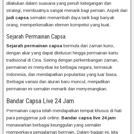
dilakukan dalam suasana yang penuh ketegangan dan
strategi, membuatnya sangat menarik bagi pemain. Aspek dari
judi capsa
semakin menambah daya tarik bagi banyak
orang, memperkenalkan elemen kompetisi yang kuat.
Sejarah Permainan Capsa
Sejarah permainan capsa
bermula dari zaman kuno,
dengan akar yang dapat ditelusuri hingga permainan kartu
tradisional di Cina. Seiring dengan perkembangan zaman,
permainan ini menyebar ke berbagai negara, termasuk
Indonesia, dan mendapatkan popularitas yang luar biasa.
Berbagai variasi dan aturan baru muncul, menjadikan
permainan ini semakin menarik dan menyenangkan.
Bandar Capsa Live 24 Jam
Permainan capsa telah mendapatkan tempat khusus di hati
para penggemar judi online.
Bandar capsa live 24 jam
menawarkan berbagai keunggulan yang semakin
memperkaya pengalaman bermain. Dalam bagian ini, kita