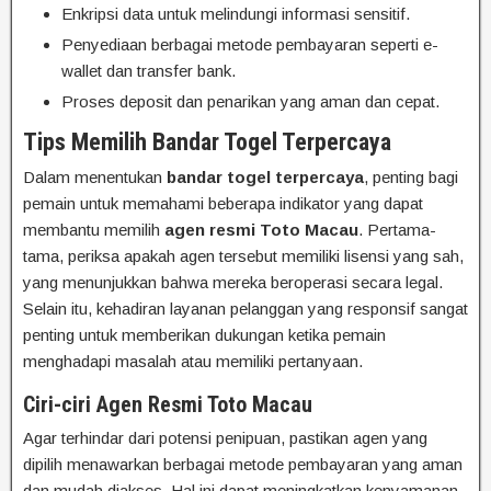
Enkripsi data untuk melindungi informasi sensitif.
Penyediaan berbagai metode pembayaran seperti e-
wallet dan transfer bank.
Proses deposit dan penarikan yang aman dan cepat.
Tips Memilih Bandar Togel Terpercaya
Dalam menentukan
bandar togel terpercaya
, penting bagi
pemain untuk memahami beberapa indikator yang dapat
membantu memilih
agen resmi Toto Macau
. Pertama-
tama, periksa apakah agen tersebut memiliki lisensi yang sah,
yang menunjukkan bahwa mereka beroperasi secara legal.
Selain itu, kehadiran layanan pelanggan yang responsif sangat
penting untuk memberikan dukungan ketika pemain
menghadapi masalah atau memiliki pertanyaan.
Ciri-ciri Agen Resmi Toto Macau
Agar terhindar dari potensi penipuan, pastikan agen yang
dipilih menawarkan berbagai metode pembayaran yang aman
dan mudah diakses. Hal ini dapat meningkatkan kenyamanan