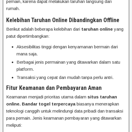
pemain, karena dapat melakukan taruhan langsung dari
rumah.
Kelebihan Taruhan Online Dibandingkan Offline
Berikut adalah beberapa kelebihan dari
taruhan online
yang
patut dipertimbangkan:
Aksesibilitas tinggi dengan kenyamanan bermain dari
mana saja.
Berbagai jenis permainan yang ditawarkan dalam satu
platform.
Transaksi yang cepat dan mudah tanpa perlu antri.
Fitur Keamanan dan Pembayaran Aman
Keamanan menjadi prioritas utama dalam
situs taruhan
online.
Bandar togel terpercaya
biasanya menerapkan
teknologi canggih untuk melindungi data pribadi dan transaksi
para pemain. Jenis keamanan pembayaran yang ditawarkan
meliputi: