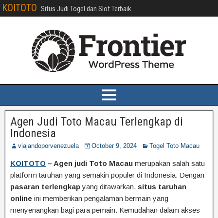
KOITOTO
Situs Judi Togel dan Slot Terbaik
Agen Judi Toto Macau Terlengkap di
Indonesia
viajandoporvenezuela
October 9, 2024
Togel Toto Macau
KOITOTO
– Agen judi Toto Macau
merupakan salah satu
platform taruhan yang semakin populer di Indonesia. Dengan
pasaran terlengkap
yang ditawarkan,
situs taruhan
online
ini memberikan pengalaman bermain yang
menyenangkan bagi para pemain. Kemudahan dalam akses