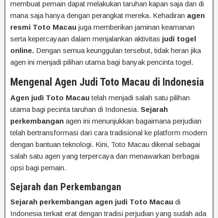
membuat pemain dapat melakukan taruhan kapan saja dan di
mana saja hanya dengan perangkat mereka. Kehadiran
agen
resmi Toto Macau
juga memberikan jaminan keamanan
serta kepercayaan dalam menjalankan aktivitas
judi togel
online.
Dengan semua keunggulan tersebut, tidak heran jika
agen ini menjadi pilihan utama bagi banyak pencinta togel.
Mengenal Agen Judi Toto Macau di Indonesia
Agen judi Toto Macau
telah menjadi salah satu pilihan
utama bagi pecinta taruhan di Indonesia.
Sejarah
perkembangan
agen ini menunjukkan bagaimana perjudian
telah bertransformasi dari cara tradisional ke platform modern
dengan bantuan teknologi. Kini, Toto Macau dikenal sebagai
salah satu agen yang terpercaya dan menawarkan berbagai
opsi bagi pemain.
Sejarah dan Perkembangan
Sejarah perkembangan
agen judi Toto Macau
di
Indonesia terkait erat dengan tradisi perjudian yang sudah ada