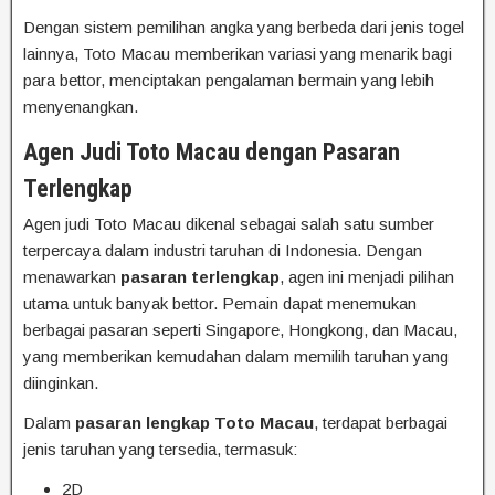
Dengan sistem pemilihan angka yang berbeda dari jenis togel
lainnya, Toto Macau memberikan variasi yang menarik bagi
para bettor, menciptakan pengalaman bermain yang lebih
menyenangkan.
Agen Judi Toto Macau dengan Pasaran
Terlengkap
Agen judi Toto Macau dikenal sebagai salah satu sumber
terpercaya dalam industri taruhan di Indonesia. Dengan
menawarkan
pasaran terlengkap
, agen ini menjadi pilihan
utama untuk banyak bettor. Pemain dapat menemukan
berbagai pasaran seperti Singapore, Hongkong, dan Macau,
yang memberikan kemudahan dalam memilih taruhan yang
diinginkan.
Dalam
pasaran lengkap Toto Macau
, terdapat berbagai
jenis taruhan yang tersedia, termasuk:
2D