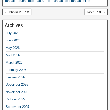
macau
,
taruhan toto macau
,
Toto Macau
,
toto macau online
← Previous Post
Next Post →
Archives
July 2026
June 2026
May 2026
April 2026
March 2026
February 2026
January 2026
December 2025
November 2025
October 2025
September 2025