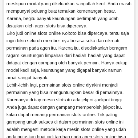
meskipun modal yang dikeluarkan sangatlah kecil. Anda masih
mempunyai peluang buat temukan kemenangan besar.
Karena, begitu banyak keuntungan berlimpah yang udah
disajikan oleh agen slots bisa dipercaya.
Biro judi online slots online Koitoto bisa dipercaya, tentu saja
ingin bikin seluruh member-nya berasa suka dan nikmati
permainan pada agen itu. Karena itu, disediakanlah beragam
ragam keuntungan limpahan dari hadiah-hadiah yang dapat
didapat dengan gampang oleh banyak pemain. Hanya cukup
modal kecil saja, keuntungan yang digapai banyak namun
amat sangat banyak.
Lebih-lebih lagi, permainan slots online diyakini menjadi
permainan yang bisa menguntungkan besar di pemainnya.
Karenanya di tiap mesin slots itu ada jekpot-jackpot tinggi.
Anda juga dapat dengan gampang memperoleh jekpot itu,
kalau dapat menangi permainan slots online. Trik paling
gampang untuk sukses di dalam permainan slots online ini
adalah mengerti metode kerja mesin slots online yang udah
anda putuskan buat jadi taruhan pada agen slots online bisa