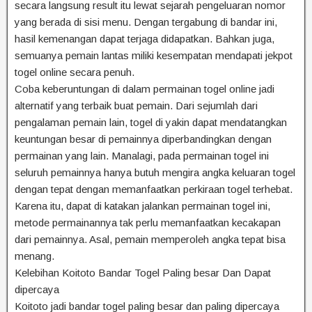
secara langsung result itu lewat sejarah pengeluaran nomor
yang berada di sisi menu. Dengan tergabung di bandar ini,
hasil kemenangan dapat terjaga didapatkan. Bahkan juga,
semuanya pemain lantas miliki kesempatan mendapati jekpot
togel online secara penuh.
Coba keberuntungan di dalam permainan togel online jadi
alternatif yang terbaik buat pemain. Dari sejumlah dari
pengalaman pemain lain, togel di yakin dapat mendatangkan
keuntungan besar di pemainnya diperbandingkan dengan
permainan yang lain. Manalagi, pada permainan togel ini
seluruh pemainnya hanya butuh mengira angka keluaran togel
dengan tepat dengan memanfaatkan perkiraan togel terhebat.
Karena itu, dapat di katakan jalankan permainan togel ini,
metode permainannya tak perlu memanfaatkan kecakapan
dari pemainnya. Asal, pemain memperoleh angka tepat bisa
menang.
Kelebihan Koitoto Bandar Togel Paling besar Dan Dapat
dipercaya
Koitoto jadi bandar togel paling besar dan paling dipercaya