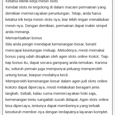
Ketahui teknik kerja mesin slots
Kendati slots ini tergolong di dalam macam permainan yang
demikian memercayakan peruntungan. Tetap, anda harus
ketahui trik kerja mesin slots nya, biar lebih ringan menaklukan
mesin nya. Dengan demikian, permainan dapat makin simpel
anda menangi.
Memanfaatkan bonus
Bila anda pengin mendapat kemenangan besar, berarti
mencapai keuntungan meluap. Metodenya, mesti memakai
bonus yang udah disajikan oleh agen slots online Koitot. Tiap-
tiap bonus itu, dapat secara gampang anda temukan. Karena
itu, seluruh pemain juga mempunyai peluang memperoleh
untung besar, biarpun modalnya kecil.
Memperoleh kemenangan besar dalam agen judi slots online
koitoto dapat dipercaya, mesti melakukan beragam jenis
langkah. Sebab, kalau cuma memercayakan hoki saja,
kemenangan tentu sangatlah susah didapat. Agen slots online
bisa dipercaya, tentunya dapat memberinya yang terbaik
keseluruh member-nya dengan terdapatnya layanan komplet.