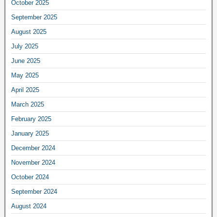
October 2025
September 2025
August 2025
July 2025
June 2025
May 2025
April 2025
March 2025
February 2025
January 2025
December 2024
November 2024
October 2024
September 2024
August 2024