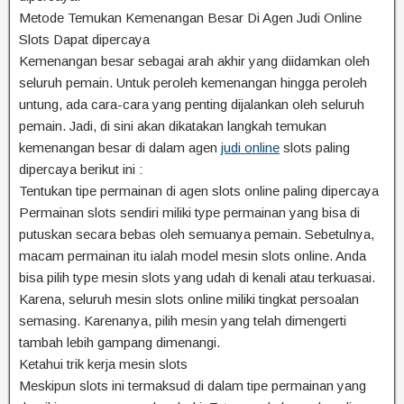
Metode Temukan Kemenangan Besar Di Agen Judi Online
Slots Dapat dipercaya
Kemenangan besar sebagai arah akhir yang diidamkan oleh
seluruh pemain. Untuk peroleh kemenangan hingga peroleh
untung, ada cara-cara yang penting dijalankan oleh seluruh
pemain. Jadi, di sini akan dikatakan langkah temukan
kemenangan besar di dalam agen
judi online
slots paling
dipercaya berikut ini :
Tentukan tipe permainan di agen slots online paling dipercaya
Permainan slots sendiri miliki type permainan yang bisa di
putuskan secara bebas oleh semuanya pemain. Sebetulnya,
macam permainan itu ialah model mesin slots online. Anda
bisa pilih type mesin slots yang udah di kenali atau terkuasai.
Karena, seluruh mesin slots online miliki tingkat persoalan
semasing. Karenanya, pilih mesin yang telah dimengerti
tambah lebih gampang dimenangi.
Ketahui trik kerja mesin slots
Meskipun slots ini termaksud di dalam tipe permainan yang