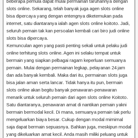
beberapa pemula dapat mulai permainan taruhannya dengan
slots online. Sekarang, telah banyak juga agen slots online
bisa dipercaya yang dengan entengnya diketemukan pada
internet, satu diantaranya ialah agen slots online koitoto. Jadi,
seluruh pemain tak kan persoalan kembali cari biro judi online
slots bisa dipercaya.
Kemunculan agen yang pasti penting sekali untuk pelaku judi
online terhitung slots online. Agen ini selaku tempat untuk
bermain yang siapkan pelbagai ragam keperluan semuanya
pemain. Mulai dengan permainan legkap, pelayanan 24 jam
dan ada banyak kembali. Maka dari itu, permainan slots juga
bisa jalan aman serta lancar. Tidak hanya itu pun, bermain
slots online akan begitu banyak penawaran-penawaran
menarik untuk seluruh pemain dari agen slots online Koitoto.
Satu diantaranya, penawaran amat di nantikan pemain yakni
bermain bermodal kecil. Di mana, semuanya pemain tak perlu
mengeluarkan biaya besar. Cukup dengan modal mimimal
saja dapat bermain sepuasnya. Bahkan juga, meskipun modal
yang dikeluarkan amat kecil. Anda masih miliki peluang untuk