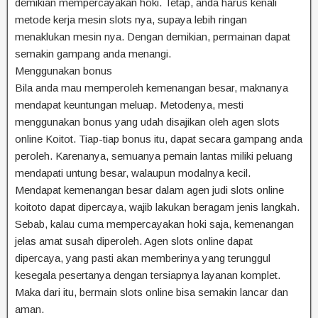
demikian mempercayakan hoki. Tetap, anda harus kenali
metode kerja mesin slots nya, supaya lebih ringan
menaklukan mesin nya. Dengan demikian, permainan dapat
semakin gampang anda menangi.
Menggunakan bonus
Bila anda mau memperoleh kemenangan besar, maknanya
mendapat keuntungan meluap. Metodenya, mesti
menggunakan bonus yang udah disajikan oleh agen slots
online Koitot. Tiap-tiap bonus itu, dapat secara gampang anda
peroleh. Karenanya, semuanya pemain lantas miliki peluang
mendapati untung besar, walaupun modalnya kecil.
Mendapat kemenangan besar dalam agen judi slots online
koitoto dapat dipercaya, wajib lakukan beragam jenis langkah.
Sebab, kalau cuma mempercayakan hoki saja, kemenangan
jelas amat susah diperoleh. Agen slots online dapat
dipercaya, yang pasti akan memberinya yang terunggul
kesegala pesertanya dengan tersiapnya layanan komplet.
Maka dari itu, bermain slots online bisa semakin lancar dan
aman.