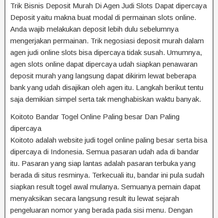
Trik Bisnis Deposit Murah Di Agen Judi Slots Dapat dipercaya
Deposit yaitu makna buat modal di permainan slots online.
Anda wajib melakukan deposit lebih dulu sebelumnya
mengerjakan permainan. Trik negosiasi deposit murah dalam
agen judi online slots bisa dipercaya tidak susah. Umumnya,
agen slots online dapat dipercaya udah siapkan penawaran
deposit murah yang langsung dapat dikirim lewat beberapa
bank yang udah disajikan oleh agen itu. Langkah berikut tentu
saja demikian simpel serta tak menghabiskan waktu banyak.
Koitoto Bandar Togel Online Paling besar Dan Paling
dipercaya
Koitoto adalah website judi togel online paling besar serta bisa
dipercaya di Indonesia. Semua pasaran udah ada di bandar
itu. Pasaran yang siap lantas adalah pasaran terbuka yang
berada di situs resminya. Terkecuali itu, bandar ini pula sudah
siapkan result togel awal mulanya. Semuanya pemain dapat
menyaksikan secara langsung result itu lewat sejarah
pengeluaran nomor yang berada pada sisi menu. Dengan