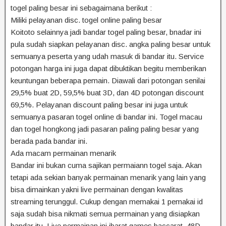
togel paling besar ini sebagaimana berikut :
Miliki pelayanan disc. togel online paling besar
Koitoto selainnya jadi bandar togel paling besar, bnadar ini
pula sudah siapkan pelayanan disc. angka paling besar untuk
semuanya peserta yang udah masuk di bandar itu. Service
potongan harga ini juga dapat dibuktikan begitu memberikan
keuntungan beberapa pemain. Diawali dari potongan senilai
29,5% buat 2D, 59,5% buat 3D, dan 4D potongan discount
69,5%. Pelayanan discount paling besar ini juga untuk
semuanya pasaran togel online di bandar ini. Togel macau
dan togel hongkong jadi pasaran paling paling besar yang
berada pada bandar ini.
Ada macam permainan menarik
Bandar ini bukan cuma sajikan permaiann togel saja. Akan
tetapi ada sekian banyak permainan menarik yang lain yang
bisa dimainkan yakni live permainan dengan kwalitas
streaming terunggul. Cukup dengan memakai 1 pemakai id
saja sudah bisa nikmati semua permainan yang disiapkan
bandar itu. Live permainan ini ibarat games baccarat, 48D,