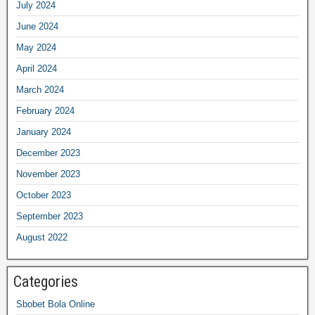
July 2024
June 2024
May 2024
April 2024
March 2024
February 2024
January 2024
December 2023
November 2023
October 2023
September 2023
August 2022
Categories
Sbobet Bola Online