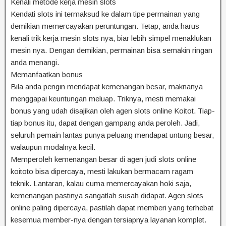
Kenali metode kerja mesin slots
Kendati slots ini termaksud ke dalam tipe permainan yang
demikian memercayakan peruntungan. Tetap, anda harus
kenali trik kerja mesin slots nya, biar lebih simpel menaklukan
mesin nya. Dengan demikian, permainan bisa semakin ringan
anda menangi.
Memanfaatkan bonus
Bila anda pengin mendapat kemenangan besar, maknanya
menggapai keuntungan meluap. Triknya, mesti memakai
bonus yang udah disajikan oleh agen slots online Koitot. Tiap-
tiap bonus itu, dapat dengan gampang anda peroleh. Jadi,
seluruh pemain lantas punya peluang mendapat untung besar,
walaupun modalnya kecil.
Memperoleh kemenangan besar di agen judi slots online
koitoto bisa dipercaya, mesti lakukan bermacam ragam
teknik. Lantaran, kalau cuma memercayakan hoki saja,
kemenangan pastinya sangatlah susah didapat. Agen slots
online paling dipercaya, pastilah dapat memberi yang terhebat
kesemua member-nya dengan tersiapnya layanan komplet.