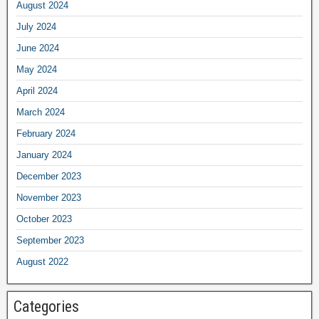
August 2024
July 2024
June 2024
May 2024
April 2024
March 2024
February 2024
January 2024
December 2023
November 2023
October 2023
September 2023
August 2022
Categories