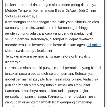
jadikan taruhan di dalam agen slots online paling dipercaya.
Metode Temukan Kemenangan Besar Di Agen Judi Online
Slots Bisa dipercaya
Kemenangan besar sebagai arah akhir yang dibutuhkan oleh
semuanya pemain. Untuk peroleh kemenangan hingga
peroleh untung, ada cara-cara yang perlu dijalankan oleh
seluruh pemain. Karenanya, di tempat ini dapat dikatakan
metode temukan kemenangan besar di dalam agen
judi online
slots bisa dipercaya berikut ini :
Tentukan macam permainan di agen slots online paling
dipercaya
Permainan slots sendiri punyai model permainan yang bisa di
tentukan secara bebas oleh seluruh pemain. Sebetulnya,
model permainan itu yaitu tipe mesin slots online. Anda bisa
pilih tipe mesin slots yang udah di kenali atau terkuasai.
Lantaran, seluruhnya mesin slots online punya tingkat
persoalan masing-masing. Karena itu, memutuskan mesin
yang udah dimengerti tambah lebih gampang dimenangi.