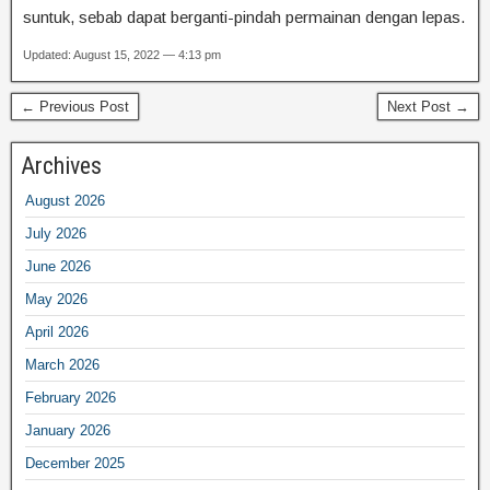
suntuk, sebab dapat berganti-pindah permainan dengan lepas.
Updated: August 15, 2022 — 4:13 pm
← Previous Post
Next Post →
Archives
August 2026
July 2026
June 2026
May 2026
April 2026
March 2026
February 2026
January 2026
December 2025