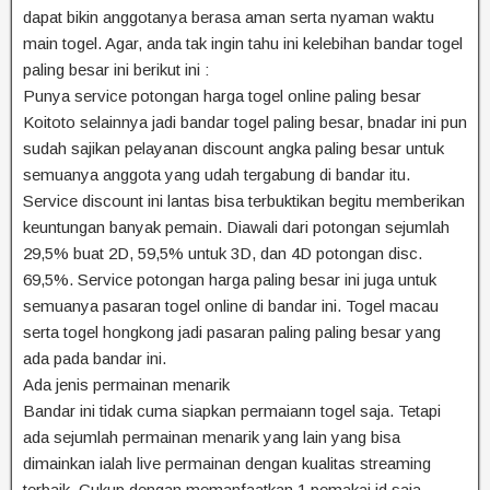
dapat bikin anggotanya berasa aman serta nyaman waktu
main togel. Agar, anda tak ingin tahu ini kelebihan bandar togel
paling besar ini berikut ini :
Punya service potongan harga togel online paling besar
Koitoto selainnya jadi bandar togel paling besar, bnadar ini pun
sudah sajikan pelayanan discount angka paling besar untuk
semuanya anggota yang udah tergabung di bandar itu.
Service discount ini lantas bisa terbuktikan begitu memberikan
keuntungan banyak pemain. Diawali dari potongan sejumlah
29,5% buat 2D, 59,5% untuk 3D, dan 4D potongan disc.
69,5%. Service potongan harga paling besar ini juga untuk
semuanya pasaran togel online di bandar ini. Togel macau
serta togel hongkong jadi pasaran paling paling besar yang
ada pada bandar ini.
Ada jenis permainan menarik
Bandar ini tidak cuma siapkan permaiann togel saja. Tetapi
ada sejumlah permainan menarik yang lain yang bisa
dimainkan ialah live permainan dengan kualitas streaming
terbaik. Cukup dengan memanfaatkan 1 pemakai id saja