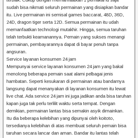
sudah bisa nikmati seluruh permainan yang disiapkan bandar
itu. Live permainan ini semisal games baccarat, 48D, 36D,
24D, dragon tiger serta 12D. Semua permainan itu udah
memanfaatkan technologi mutakhir. Hingga, semua taruhan
telah terbukti keamanannya. Pemain yang sukses menangi
permainan, pembayarannya dapat di bayar penuh tanpa
angsuran.
Service layanan konsumen 24 jam
Mempunyai service layanan konsumen 24 jam yang bakal
menolong beberapa pemain saat alami pelbagai jenis
hambatan. Seperti kesukaran di permainan atau bandarnya
langsung dapat menanyakan di layanan konsumen itu lewat
live chat. Ada service 24 jam ini juga jadikan anda bisa taruhan
kapan juga tak perlu terlilit waktu serta tempat. Dengan
demikian, permainan lantas bisa semakin asyik dimainkan.
Itu dia beberapa kelebihan yang dipunyai oleh koitoto,
tersedianya kelebihan di atas membuat seluruh pemain bisa
taruhan secara lancar dan aman. Bandar itu lantas telah