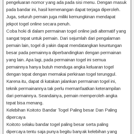
pengeluaran nomor yang ada pada sisi menu. Dengan masuk
pada bandar ini, hasil kemenangan dapat terjaga diperoleh.
Juga, seluruh pemain juga miliki kemungkinan mendapat
jekpot togel online secara penuh.
Coba hoki di dalam permainan togel online jadi alternatif yang
sangat tepat untuk pemain. Dari sejumlah dari pengalaman
pemain lain, togel di yakin dapat mendatangkan keuntungan
besar pada pemainnya diperbandingkan dengan permainan
yang lain. Apa lagi, pada permainan togel ini semua
pemainnya hanya butuh menduga angka keluaran togel
dengan tepat dengan memakai perkiraan togel terunggul.
Karena itu, dapat di katakan jalankan permainan togel ini,
teknik permainannya tak perlu memanfaatkan keterampilan
dari pemainnya. Seandainya, pemain memperoleh angka
tepat bisa menang.
Kelebihan Koitoto Bandar Togel Paling besar Dan Paling
dipercaya
Koitoto selaku bandar togel paling besar serta paling
dipercaya tentu saja punya begitu banyak kelebihan yang