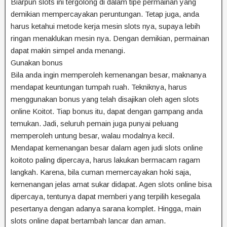
Biarpun slots ini tergolong di dalam tipe permainan yang
demikian mempercayakan peruntungan. Tetap juga, anda
harus ketahui metode kerja mesin slots nya, supaya lebih
ringan menaklukan mesin nya. Dengan demikian, permainan
dapat makin simpel anda menangi.
Gunakan bonus
Bila anda ingin memperoleh kemenangan besar, maknanya
mendapat keuntungan tumpah ruah. Tekniknya, harus
menggunakan bonus yang telah disajikan oleh agen slots
online Koitot. Tiap bonus itu, dapat dengan gampang anda
temukan. Jadi, seluruh pemain juga punyai peluang
memperoleh untung besar, walau modalnya kecil.
Mendapat kemenangan besar dalam agen judi slots online
koitoto paling dipercaya, harus lakukan bermacam ragam
langkah. Karena, bila cuman memercayakan hoki saja,
kemenangan jelas amat sukar didapat. Agen slots online bisa
dipercaya, tentunya dapat memberi yang terpilih kesegala
pesertanya dengan adanya sarana komplet. Hingga, main
slots online dapat bertambah lancar dan aman.