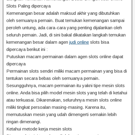
Slots Paling dipercaya
Kemenangan besar adalah maksud akhir yang dibutuhkan
oleh semuanya pemain. Buat temukan kemenangan sampai
peroleh untung, ada cara-cara yang penting dijalankan oleh
seluruh pemain. Jadi, di sini bakal dikatakan langkah temukan
kemenangan besar dalam agen
judi online
slots bisa
dipercaya berikut ini :
Putuskan macam permainan dalam agen slots online dapat
dipercaya
Permainan slots sendiri miliki macam permainan yang bisa di
tentukan secara bebas oleh semuanya pemain.
Sesungguhnya, macam permainan itu yakni tipe mesin slots
online. Anda bisa pilih model mesin slots yang telah di ketahui
atau terkuasai. Dikarenakan, seluruhnya mesin slots online
miliki tingkat persoalan masing-masing. Karena itu,
memutuskan mesin yang udah dimengerti semakin lebih
ringan dimenangi.
Ketahui metode kerja mesin slots