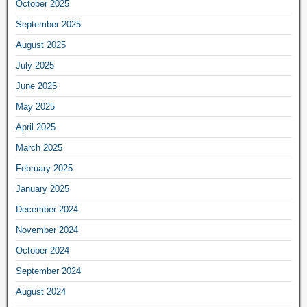
October 2025
September 2025
August 2025
July 2025
June 2025
May 2025
April 2025
March 2025
February 2025
January 2025
December 2024
November 2024
October 2024
September 2024
August 2024