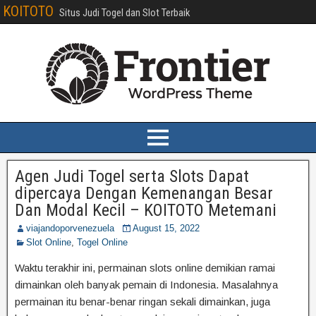
KOITOTO
Situs Judi Togel dan Slot Terbaik
Agen Judi Togel serta Slots Dapat
dipercaya Dengan Kemenangan Besar
Dan Modal Kecil – KOITOTO Metemani
viajandoporvenezuela
August 15, 2022
Slot Online
,
Togel Online
Waktu terakhir ini, permainan slots online demikian ramai
dimainkan oleh banyak pemain di Indonesia. Masalahnya
permainan itu benar-benar ringan sekali dimainkan, juga