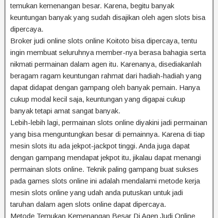
temukan kemenangan besar. Karena, begitu banyak
keuntungan banyak yang sudah disajikan oleh agen slots bisa
dipercaya.
Broker judi online slots online Koitoto bisa dipercaya, tentu
ingin membuat seluruhnya member-nya berasa bahagia serta
nikmati permainan dalam agen itu. Karenanya, disediakanlah
beragam ragam keuntungan rahmat dari hadiah-hadiah yang
dapat didapat dengan gampang oleh banyak pemain. Hanya
cukup modal kecil saja, keuntungan yang digapai cukup
banyak tetapi amat sangat banyak.
Lebih-lebih lagi, permainan slots online diyakini jadi permainan
yang bisa menguntungkan besar di pemainnya. Karena di tiap
mesin slots itu ada jekpot-jackpot tinggi. Anda juga dapat
dengan gampang mendapat jekpot itu, jikalau dapat menangi
permainan slots online. Teknik paling gampang buat sukses
pada games slots online ini adalah mendalami metode kerja
mesin slots online yang udah anda putuskan untuk jadi
taruhan dalam agen slots online dapat dipercaya.
Metode Temukan Kemenangan Besar Di Agen Judi Online