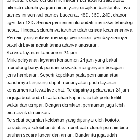
nikmati seluruhnya permainan yang disajikan bandar itu. Live
games ini semisal games baccarat, 48D, 36D, 24D, dragon
tiger dan 12D. Semua permainan itu sudah memakai tehnologi
hebat. Hingga, seluruhnya taruhan telah terjaga keamanannya.
Pemain yang sukses menangi permainan, pembayarannya
bakal di bayar penuh tanpa adanya angsuran.
Service layanan konsumen 24 jam
Miliki pelayanan layanan konsumen 24 jam yang bakal
menolong banyak pemain sewaktu mengenyam beragam
jenis hambatan. Seperti kepelikan pada permainan atau
bandarnya langsung dapat menanyakan pada layanan
konsumen itu lewat live chat. Terdapatnya pelayanan 24 jam
ini juga buat anda bisa taruhan kapan saja tak perlu terlilit
waktu dan tempat. Dengan demikian, permainan juga lebih
bisa asyik dimainkan.
Tersebut sejumlah kelebihan yang dipunyai oleh koitoto,
tersedianya kelebihan di atas membuat seluruh pemain bisa
taruhan secara lancar dan aman. Bandar itu juga udah