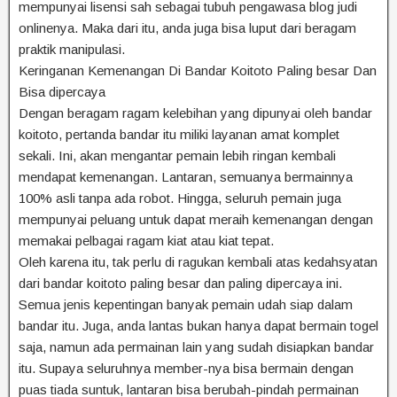
mempunyai lisensi sah sebagai tubuh pengawasa blog judi
onlinenya. Maka dari itu, anda juga bisa luput dari beragam
praktik manipulasi.
Keringanan Kemenangan Di Bandar Koitoto Paling besar Dan
Bisa dipercaya
Dengan beragam ragam kelebihan yang dipunyai oleh bandar
koitoto, pertanda bandar itu miliki layanan amat komplet
sekali. Ini, akan mengantar pemain lebih ringan kembali
mendapat kemenangan. Lantaran, semuanya bermainnya
100% asli tanpa ada robot. Hingga, seluruh pemain juga
mempunyai peluang untuk dapat meraih kemenangan dengan
memakai pelbagai ragam kiat atau kiat tepat.
Oleh karena itu, tak perlu di ragukan kembali atas kedahsyatan
dari bandar koitoto paling besar dan paling dipercaya ini.
Semua jenis kepentingan banyak pemain udah siap dalam
bandar itu. Juga, anda lantas bukan hanya dapat bermain togel
saja, namun ada permainan lain yang sudah disiapkan bandar
itu. Supaya seluruhnya member-nya bisa bermain dengan
puas tiada suntuk, lantaran bisa berubah-pindah permainan